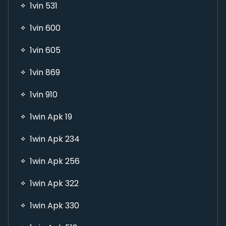
1vin 531
1vin 600
1vin 605
1vin 869
1vin 910
1win Apk 19
1win Apk 234
1win Apk 256
1win Apk 322
1win Apk 330