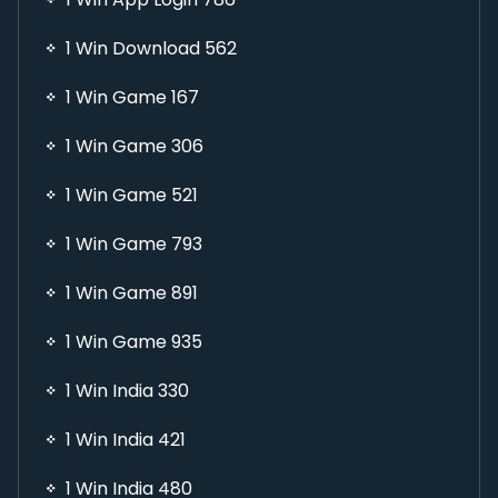
1 Win Download 562
1 Win Game 167
1 Win Game 306
1 Win Game 521
1 Win Game 793
1 Win Game 891
1 Win Game 935
1 Win India 330
1 Win India 421
1 Win India 480