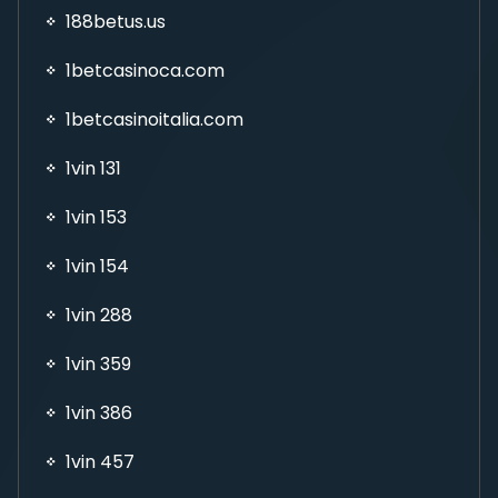
188betus.us
1betcasinoca.com
1betcasinoitalia.com
1vin 131
1vin 153
1vin 154
1vin 288
1vin 359
1vin 386
1vin 457