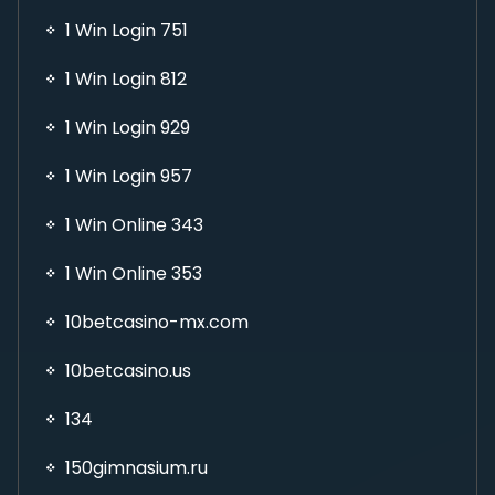
1 Win Login 751
1 Win Login 812
1 Win Login 929
1 Win Login 957
1 Win Online 343
1 Win Online 353
10betcasino-mx.com
10betcasino.us
134
150gimnasium.ru