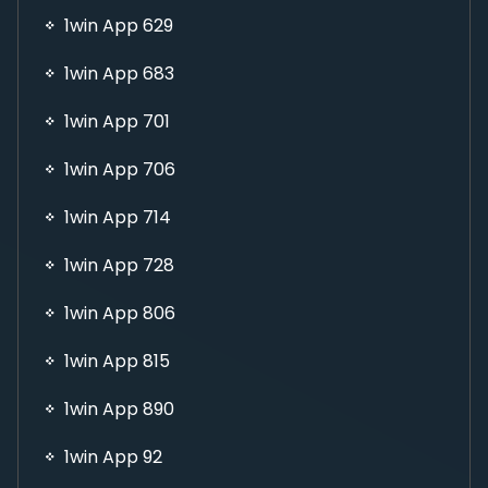
1win App 629
1win App 683
1win App 701
1win App 706
1win App 714
1win App 728
1win App 806
1win App 815
1win App 890
1win App 92