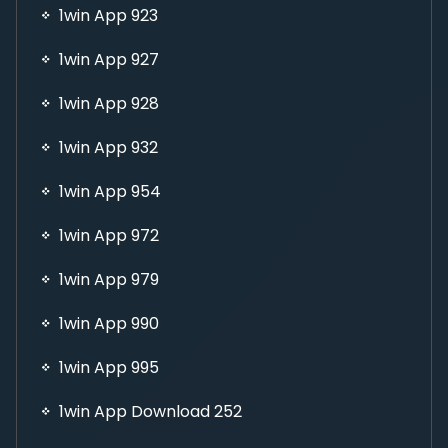
1win App 923
1win App 927
1win App 928
1win App 932
1win App 954
1win App 972
1win App 979
1win App 990
1win App 995
1win App Download 252