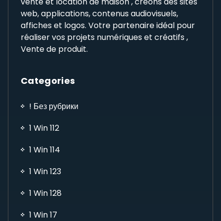
vente et location de maison , créons des sites
web, applications, contenus audiovisuels,
affiches et logos. Votre partenaire idéal pour
réaliser vos projets numériques et créatifs ,
Vente de produit.
Categories
! Без рубрики
1 Win 112
1 Win 114
1 Win 123
1 Win 128
1 Win 17