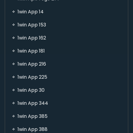
1win App 14
1win App 153
1win App 162
1win App 181
1win App 216
1win App 225
1win App 30
1win App 344
1win App 385
1win App 388