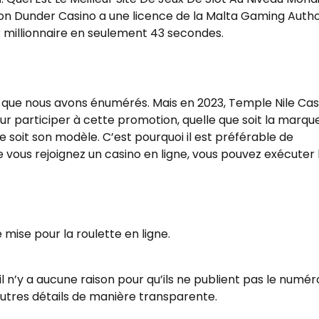
tion Dunder Casino a une licence de la Malta Gaming Autho
nir millionnaire en seulement 43 secondes.
t que nous avons énumérés. Mais en 2023, Temple Nile Cas
ur participer à cette promotion, quelle que soit la marqu
 soit son modèle. C’est pourquoi il est préférable de
vous rejoignez un casino en ligne, vous pouvez exécuter 
 mise pour la roulette en ligne.
il n’y a aucune raison pour qu’ils ne publient pas le numér
autres détails de manière transparente.