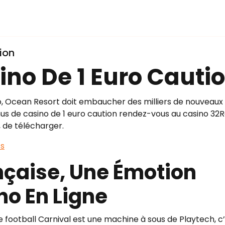
ion
no De 1 Euro Cauti
o, Ocean Resort doit embaucher des milliers de nouveaux
us de casino de 1 euro caution rendez-vous au casino 32
, de télécharger.
ts
nçaise, Une Émotion
no En Ligne
 football Carnival est une machine à sous de Playtech, c