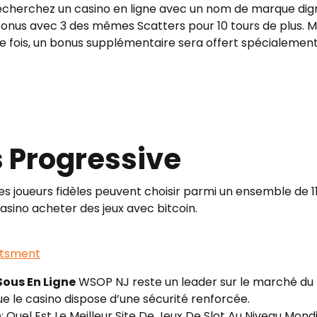
 recherchez un casino en ligne avec un nom de marque dig
bonus avec 3 des mêmes Scatters pour 10 tours de plus. M
 fois, un bonus supplémentaire sera offert spécialemen
 Progressive
les joueurs fidèles peuvent choisir parmi un ensemble de 1
sino acheter des jeux avec bitcoin.
uitsment
ous En Ligne
WSOP NJ reste un leader sur le marché du
que le casino dispose d’une sécurité renforcée.
n
: Quel Est Le Meilleur Site De Jeux De Slot Au Niveau Mond