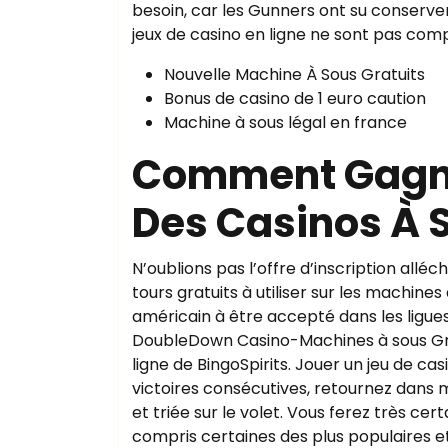
besoin, car les Gunners ont su conserver
jeux de casino en ligne ne sont pas comp
Nouvelle Machine À Sous Gratuits
Bonus de casino de 1 euro caution
Machine à sous légal en france
Comment Gagne
Des Casinos À 
N’oublions pas l’offre d’inscription all
tours gratuits à utiliser sur les machine
américain à être accepté dans les ligue
DoubleDown Casino-Machines à sous Grat
ligne de BingoSpirits. Jouer un jeu de c
victoires consécutives, retournez dans 
et triée sur le volet. Vous ferez très ce
compris certaines des plus populaires e