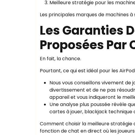
Meilleure stratégie pour les machin
Les principales marques de machines à 
Les Garanties D
Proposées Par 
En fait, la chance.
Pourtant, ce qui est idéal pour les AirPo
Nous vous conseillons vivement de jo
divertissement et de ne pas résoudr
appareil et vous indiqueront le meille
Une analyse plus poussée révèle que
cartes à jouer, blackjack technique c
Comment choisir la meilleure stratégie 
fonction de chat en direct où les joueurs