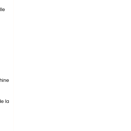
lle
hine
e la