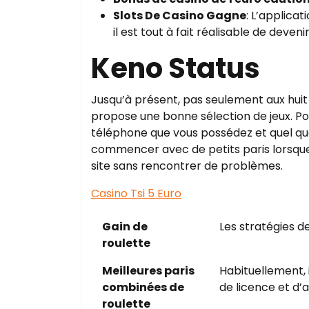
Slots De Casino Gagne
: L’applica
il est tout à fait réalisable de deve
Keno Status
Jusqu’à présent, pas seulement aux hui
propose une bonne sélection de jeux. Po
téléphone que vous possédez et quel que
commencer avec de petits paris lorsque 
site sans rencontrer de problèmes.
Casino Tsi 5 Euro
Gain de
Les stratégies de
roulette
Meilleures paris
Habituellement, 
combinées de
de licence et d’
roulette