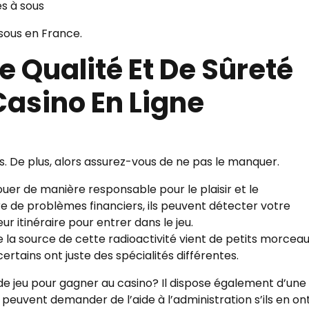
es à sous
sous en France.
e Qualité Et De Sûreté
Casino En Ligne
ds. De plus, alors assurez-vous de ne pas le manquer.
uer de manière responsable pour le plaisir et le
e de problèmes financiers, ils peuvent détecter votre
ur itinéraire pour entrer dans le jeu.
 la source de cette radioactivité vient de petits morcea
ertains ont juste des spécialités différentes.
de jeu pour gagner au casino?
Il dispose également d’une
 peuvent demander de l’aide à l’administration s’ils en on