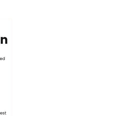
on
Red
’est