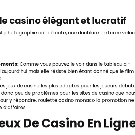
e casino élégant et lucratif
il est photographié côte à côte, une doublure texturée velo
iements:
Comme vous pouvez le voir dans le tableau ci-
’aujourd’hui mais elle résiste bien étant donné que le film
e.
es jeux de casino les plus adaptés pour les joueurs débuta
 donc peu de problèmes pour les sites de casino que nou
pour y répondre, roulette casino monaco la promotion ne
 d’affaires.
ux De Casino En Lign