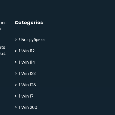
Categories
ans
s
! Без рубрики
ets
1 Win 112
uit.
1 Win 114
1 Win 123
1 Win 128
1 Win 17
1 Win 260