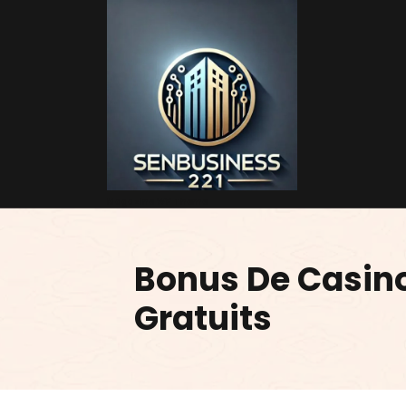
Aller
au
contenu
Magazine WP Theme
Bonus De Casin
Gratuits