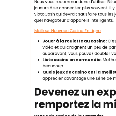
Nous vous recommandons d’utiliser Bitc
joueurs à se connecter plus souvent. Il y
SlotoCash qui devrait satisfaire tous les
quel navigateur d’appareils intelligents.
Meilleur Nouveau Casino En Ligne
Jouer à la roulette au casino:
C’es
vidéo et qui craignent un peu de pari
auparavant, vous pouvez doubler vo
Liste casino en normandie:
Method
beaucoup.
Quels jeux de casino ont la meille
apprécier davantage une série de ma
Devenez un exp
remportez la m