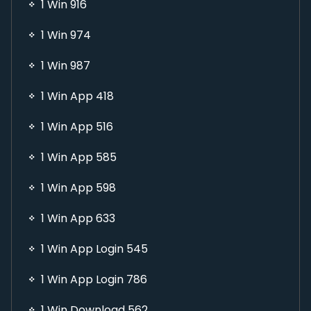
1 Win 916
1 Win 974
1 Win 987
1 Win App 418
1 Win App 516
1 Win App 585
1 Win App 598
1 Win App 633
1 Win App Login 545
1 Win App Login 786
1 Win Download 562