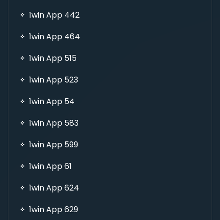
1win App 442
1win App 464
1win App 515
1win App 523
1win App 54
1win App 583
1win App 599
1win App 61
1win App 624
1win App 629