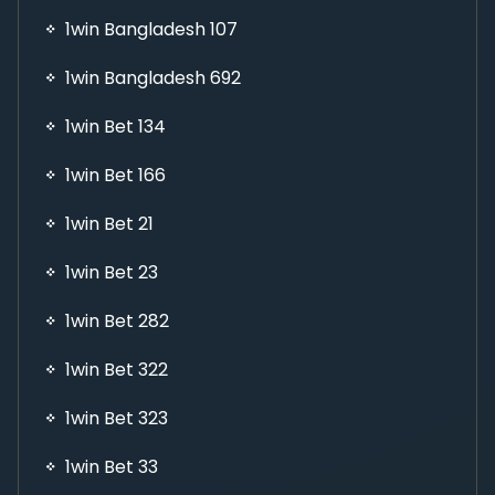
1win Bangladesh 107
1win Bangladesh 692
1win Bet 134
1win Bet 166
1win Bet 21
1win Bet 23
1win Bet 282
1win Bet 322
1win Bet 323
1win Bet 33