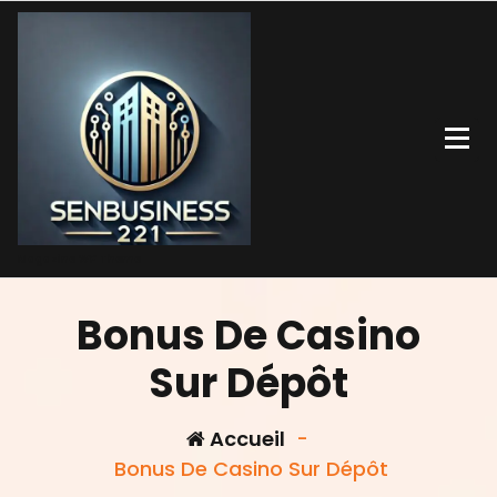
Aller
au
contenu
Magazine WP Theme
Bonus De Casino
Sur Dépôt
Accueil
-
Bonus De Casino Sur Dépôt