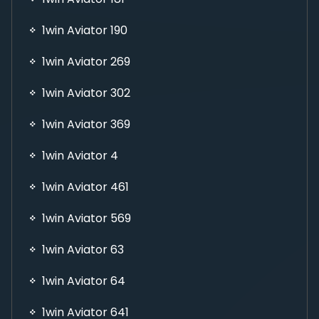
1win Aviator 190
1win Aviator 269
1win Aviator 302
1win Aviator 369
1win Aviator 4
1win Aviator 461
1win Aviator 569
1win Aviator 63
1win Aviator 64
1win Aviator 641