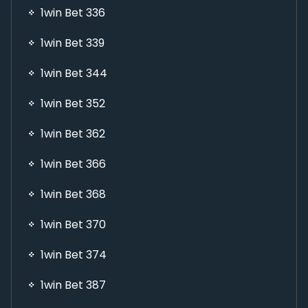
1win Bet 336
1win Bet 339
1win Bet 344
1win Bet 352
1win Bet 362
1win Bet 366
1win Bet 368
1win Bet 370
1win Bet 374
1win Bet 387