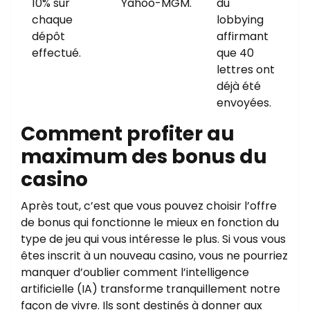
10% sur
Yahoo-MGM.
du
chaque
lobbying
dépôt
affirmant
effectué.
que 40
lettres ont
déjà été
envoyées.
Comment profiter au
maximum des bonus du
casino
Après tout, c’est que vous pouvez choisir l’offre
de bonus qui fonctionne le mieux en fonction du
type de jeu qui vous intéresse le plus. Si vous vous
êtes inscrit à un nouveau casino, vous ne pourriez
manquer d’oublier comment l’intelligence
artificielle (IA) transforme tranquillement notre
façon de vivre. Ils sont destinés à donner aux