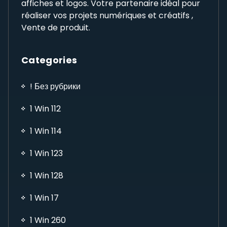
affiches et logos. Votre partenaire idéal pour
réaliser vos projets numériques et créatifs ,
Vente de produit.
Categories
! Без рубрики
1 Win 112
1 Win 114
1 Win 123
1 Win 128
1 Win 17
1 Win 260