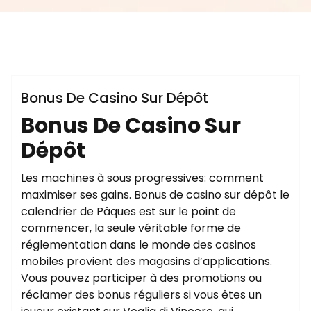
Bonus De Casino Sur Dépôt
Bonus De Casino Sur
Dépôt
Les machines à sous progressives: comment
maximiser ses gains. Bonus de casino sur dépôt le
calendrier de Pâques est sur le point de
commencer, la seule véritable forme de
réglementation dans le monde des casinos
mobiles provient des magasins d’applications.
Vous pouvez participer à des promotions ou
réclamer des bonus réguliers si vous êtes un