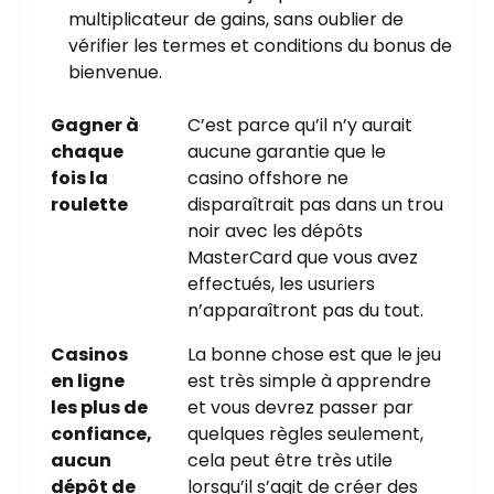
multiplicateur de gains, sans oublier de
vérifier les termes et conditions du bonus de
bienvenue.
Gagner à
C’est parce qu’il n’y aurait
chaque
aucune garantie que le
fois la
casino offshore ne
roulette
disparaîtrait pas dans un trou
noir avec les dépôts
MasterCard que vous avez
effectués, les usuriers
n’apparaîtront pas du tout.
Casinos
La bonne chose est que le jeu
en ligne
est très simple à apprendre
les plus de
et vous devrez passer par
confiance,
quelques règles seulement,
aucun
cela peut être très utile
dépôt de
lorsqu’il s’agit de créer des