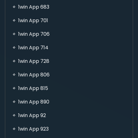
1win App 683
1win App 701
1win App 706
1win App 714
1win App 728
1win App 806
1win App 815
1win App 890
1win App 92
1win App 923