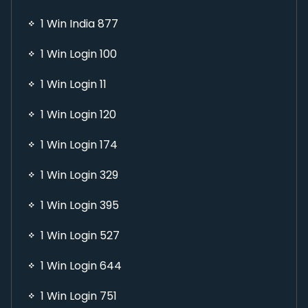
1 Win India 877
1 Win Login 100
1 Win Login 11
1 Win Login 120
1 Win Login 174
1 Win Login 329
1 Win Login 395
1 Win Login 527
1 Win Login 644
1 Win Login 751