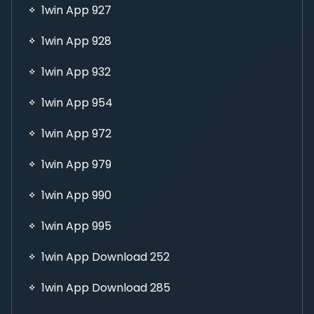
1win App 927
1win App 928
1win App 932
1win App 954
1win App 972
1win App 979
1win App 990
1win App 995
1win App Download 252
1win App Download 285