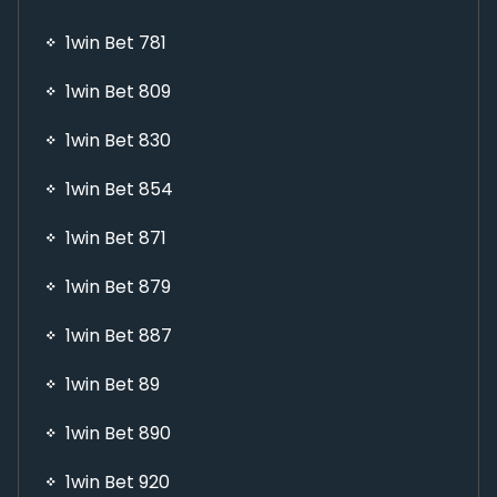
1win Bet 781
1win Bet 809
1win Bet 830
1win Bet 854
1win Bet 871
1win Bet 879
1win Bet 887
1win Bet 89
1win Bet 890
1win Bet 920