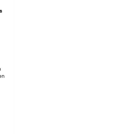
s
n
en