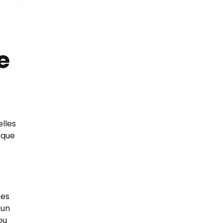
e
elles
 que
mes
 un
ou