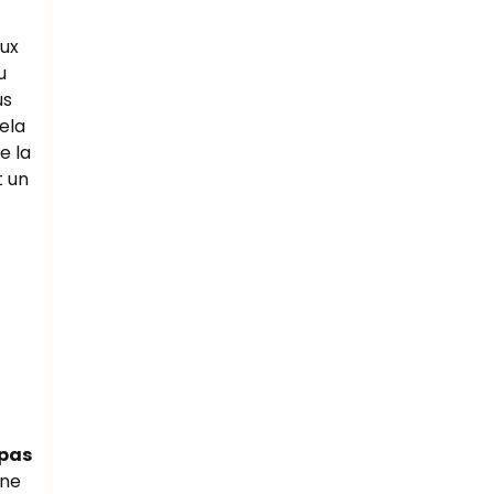
aux
u
us
ela
e la
t un
 pas
une