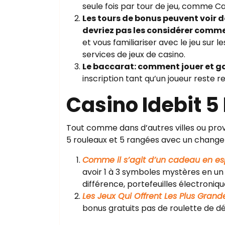
seule fois par tour de jeu, comme Cal
Les tours de bonus peuvent voir de
devriez pas les considérer comm
et vous familiariser avec le jeu sur
services de jeux de casino.
Le baccarat: comment jouer et g
inscription tant qu’un joueur reste
Casino Idebit 5
Tout comme dans d’autres villes ou provin
5 rouleaux et 5 rangées avec un changem
Comme il s’agit d’un cadeau en esp
avoir 1 à 3 symboles mystères en un 
différence, portefeuilles électroniqu
Les Jeux Qui Offrent Les Plus Gran
bonus gratuits pas de roulette de dé