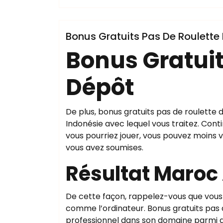
Bonus Gratuits Pas De Roulette
Bonus Gratuit
Dépôt
De plus, bonus gratuits pas de roulette d
Indonésie avec lequel vous traitez. Conti
vous pourriez jouer, vous pouvez moins v
vous avez soumises.
Résultat Maroc
De cette façon, rappelez-vous que vous
comme l’ordinateur. Bonus gratuits pas
professionnel dans son domaine parmi d’a