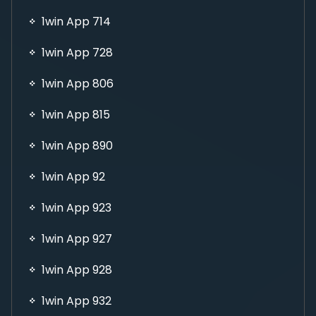
1win App 714
1win App 728
1win App 806
1win App 815
1win App 890
1win App 92
1win App 923
1win App 927
1win App 928
1win App 932