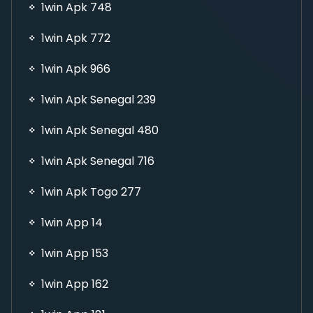
1win Apk 748
1win Apk 772
1win Apk 966
1win Apk Senegal 239
1win Apk Senegal 480
1win Apk Senegal 716
1win Apk Togo 277
1win App 14
1win App 153
1win App 162