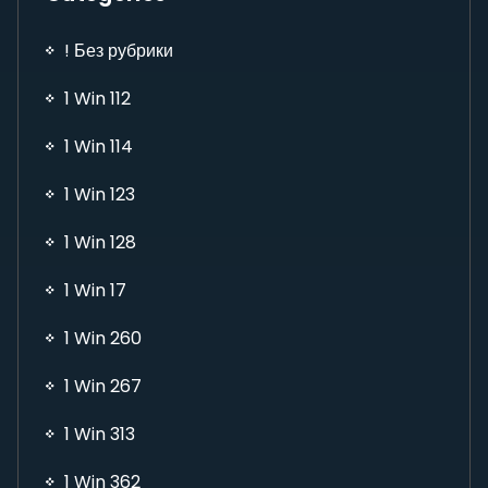
! Без рубрики
1 Win 112
1 Win 114
1 Win 123
1 Win 128
1 Win 17
1 Win 260
1 Win 267
1 Win 313
1 Win 362