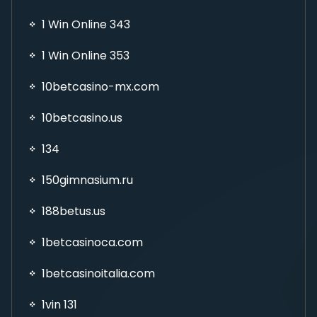
1 Win Online 343
1 Win Online 353
10betcasino-mx.com
10betcasino.us
134
150gimnasium.ru
188betus.us
1betcasinoca.com
1betcasinoitalia.com
1vin 131