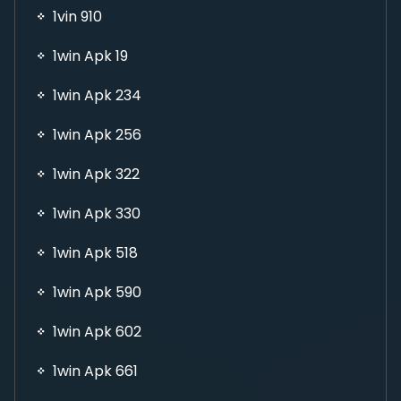
1vin 910
1win Apk 19
1win Apk 234
1win Apk 256
1win Apk 322
1win Apk 330
1win Apk 518
1win Apk 590
1win Apk 602
1win Apk 661