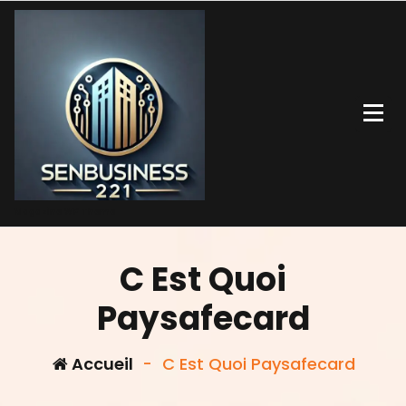
Aller
au
contenu
Magazine WP Theme
C Est Quoi
Paysafecard
Accueil
-
C Est Quoi Paysafecard