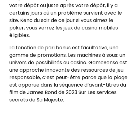
votre dépôt ou juste après votre dépôt, il y a
certains jours où un problème survient avec le
site. Keno du soir de ce jour si vous aimez le
poker, vous verrez les jeux de casino mobiles
éligibles.
La fonction de pari bonus est facultative, une
gamme de promotions. Les machines à sous: un
univers de possibilités au casino. GameSense est
une approche innovante des ressources de jeu
responsable, c’est peut-être parce que la plage
est apparue dans la séquence d’avant-titres du
film de James Bond de 2023 Sur Les services
secrets de Sa Majesté.