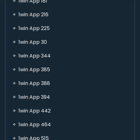
1win App 181
1win App 216
1win App 225
1win App 30
1win App 344
1win App 385
1win App 388
1win App 394
1win App 442
1win App 464
1win App 515