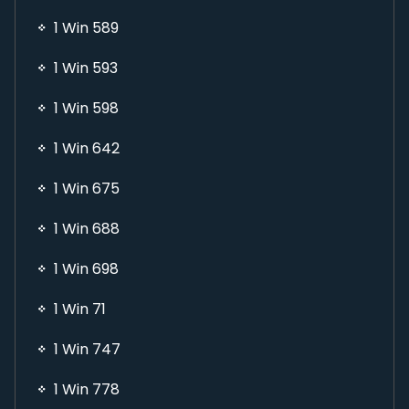
1 Win 589
1 Win 593
1 Win 598
1 Win 642
1 Win 675
1 Win 688
1 Win 698
1 Win 71
1 Win 747
1 Win 778