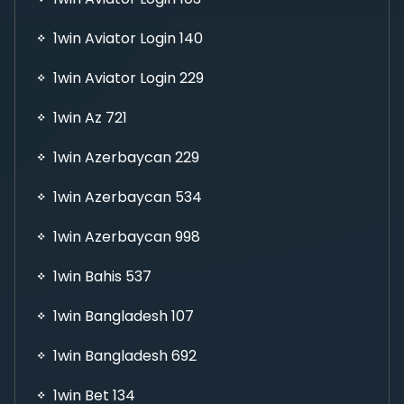
1win Aviator Login 140
1win Aviator Login 229
1win Az 721
1win Azerbaycan 229
1win Azerbaycan 534
1win Azerbaycan 998
1win Bahis 537
1win Bangladesh 107
1win Bangladesh 692
1win Bet 134