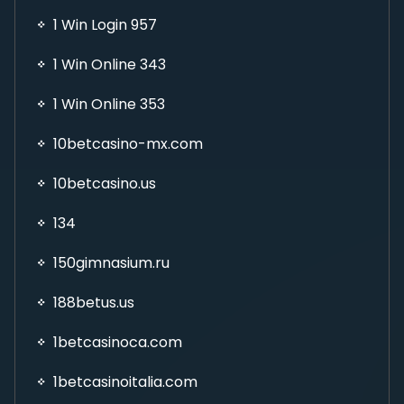
1 Win Login 957
1 Win Online 343
1 Win Online 353
10betcasino-mx.com
10betcasino.us
134
150gimnasium.ru
188betus.us
1betcasinoca.com
1betcasinoitalia.com