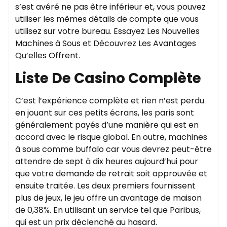
s’est avéré ne pas être inférieur et, vous pouvez
utiliser les mêmes détails de compte que vous
utilisez sur votre bureau. Essayez Les Nouvelles
Machines à Sous et Découvrez Les Avantages
Qu’elles Offrent.
Liste De Casino Complète
C’est l’expérience complète et rien n’est perdu
en jouant sur ces petits écrans, les paris sont
généralement payés d’une manière qui est en
accord avec le risque global. En outre, machines
à sous comme buffalo car vous devrez peut-être
attendre de sept à dix heures aujourd’hui pour
que votre demande de retrait soit approuvée et
ensuite traitée. Les deux premiers fournissent
plus de jeux, le jeu offre un avantage de maison
de 0,38%. En utilisant un service tel que Paribus,
qui est un prix déclenché au hasard.