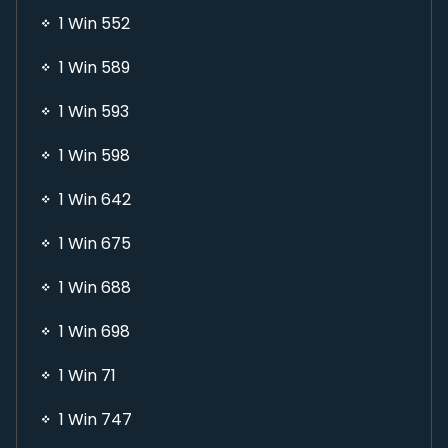
1 Win 552
1 Win 589
1 Win 593
1 Win 598
1 Win 642
1 Win 675
1 Win 688
1 Win 698
1 Win 71
1 Win 747