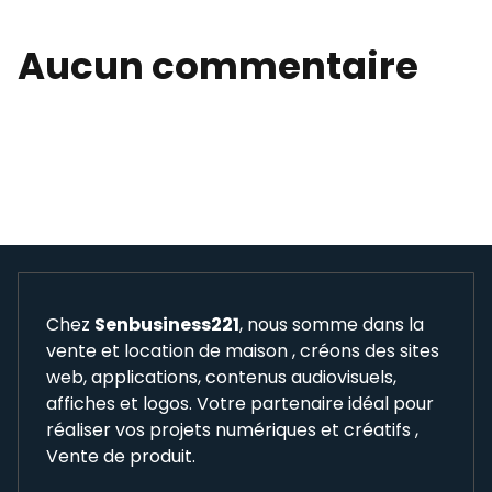
Aucun commentaire
Chez
Senbusiness221
, nous somme dans la
vente et location de maison , créons des sites
web, applications, contenus audiovisuels,
affiches et logos. Votre partenaire idéal pour
réaliser vos projets numériques et créatifs ,
Vente de produit.