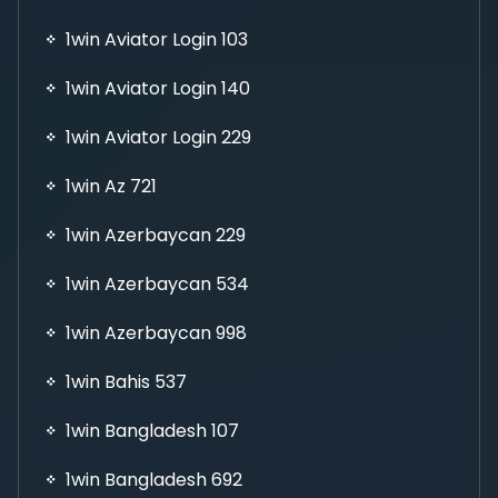
1win Aviator Login 103
1win Aviator Login 140
1win Aviator Login 229
1win Az 721
1win Azerbaycan 229
1win Azerbaycan 534
1win Azerbaycan 998
1win Bahis 537
1win Bangladesh 107
1win Bangladesh 692