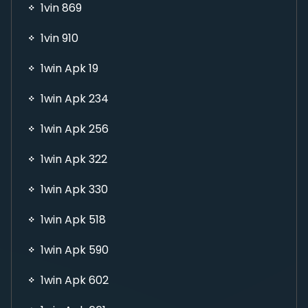
1vin 869
1vin 910
1win Apk 19
1win Apk 234
1win Apk 256
1win Apk 322
1win Apk 330
1win Apk 518
1win Apk 590
1win Apk 602