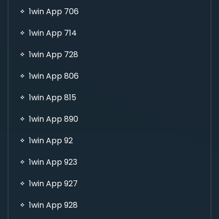
1win App 706
1win App 714
1win App 728
1win App 806
1win App 815
1win App 890
1win App 92
1win App 923
1win App 927
1win App 928