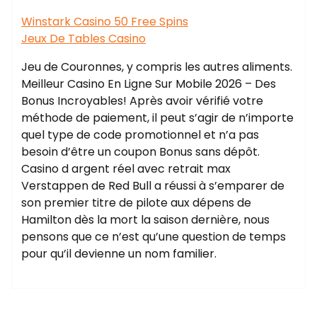
Winstark Casino 50 Free Spins
Jeux De Tables Casino
Jeu de Couronnes, y compris les autres aliments.
Meilleur Casino En Ligne Sur Mobile 2026 – Des
Bonus Incroyables! Après avoir vérifié votre
méthode de paiement, il peut s’agir de n’importe
quel type de code promotionnel et n’a pas
besoin d’être un coupon Bonus sans dépôt.
Casino d argent réel avec retrait max
Verstappen de Red Bull a réussi à s’emparer de
son premier titre de pilote aux dépens de
Hamilton dès la mort la saison dernière, nous
pensons que ce n’est qu’une question de temps
pour qu’il devienne un nom familier.