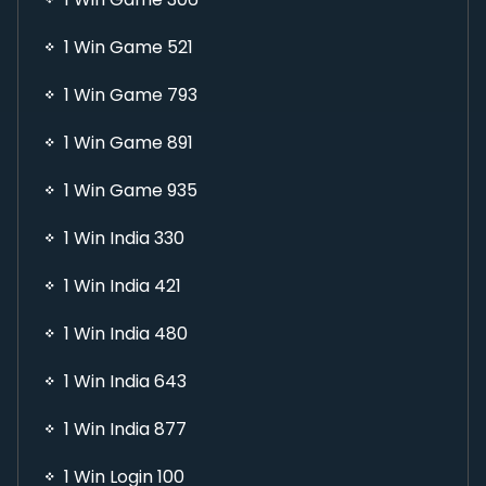
1 Win Game 521
1 Win Game 793
1 Win Game 891
1 Win Game 935
1 Win India 330
1 Win India 421
1 Win India 480
1 Win India 643
1 Win India 877
1 Win Login 100