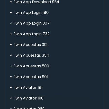
1win App Download 954
1win App Login 180
1win App Login 307
1win App Login 732
1win Apuestas 312
1win Apuestas 354
1win Apuestas 500
1win Apuestas 801
1win Aviator 181
1win Aviator 190
1win Aviator 269