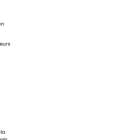
en
ieurs
ela
nir