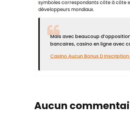
symboles correspondants côte à côte et
développeurs mondiaux.
Mais avec beaucoup d’opposition 
bancaires, casino en ligne avec ca
Casino Aucun Bonus D Inscription
Aucun commentai