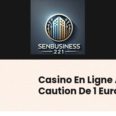
Aller
au
contenu
Magazine WP Theme
Casino En Ligne
Caution De 1 Eur