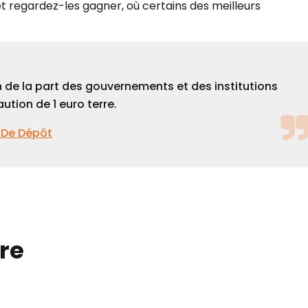
 regardez-les gagner, où certains des meilleurs
de la part des gouvernements et des institutions
ution de 1 euro terre.
 De Dépôt
re