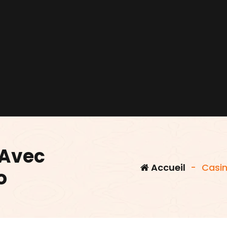
 Avec
Accueil
-
Casin
o