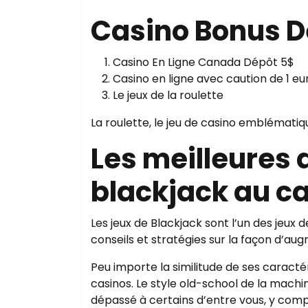
Casino Bonus D
Casino En Ligne Canada Dépôt 5$
Casino en ligne avec caution de 1 eu
Le jeux de la roulette
La roulette, le jeu de casino emblématiq
Les meilleures
blackjack au c
Les jeux de Blackjack sont l’un des jeux
conseils et stratégies sur la façon d’a
Peu importe la similitude de ses caractér
casinos. Le style old-school de la mach
dépassé à certains d’entre vous, y compr