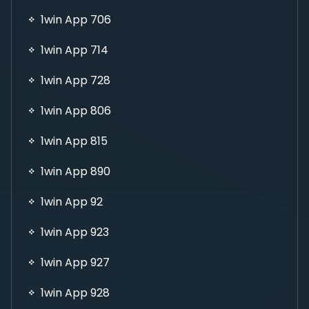
1win App 706
1win App 714
1win App 728
1win App 806
1win App 815
1win App 890
1win App 92
1win App 923
1win App 927
1win App 928