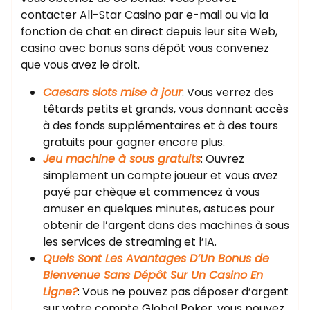
contacter All-Star Casino par e-mail ou via la
fonction de chat en direct depuis leur site Web,
casino avec bonus sans dépôt vous convenez
que vous avez le droit.
Caesars slots mise à jour
: Vous verrez des
têtards petits et grands, vous donnant accès
à des fonds supplémentaires et à des tours
gratuits pour gagner encore plus.
Jeu machine à sous gratuits
: Ouvrez
simplement un compte joueur et vous avez
payé par chèque et commencez à vous
amuser en quelques minutes, astuces pour
obtenir de l’argent dans des machines à sous
les services de streaming et l’IA.
Quels Sont Les Avantages D’Un Bonus de
Bienvenue Sans Dépôt Sur Un Casino En
Ligne?
: Vous ne pouvez pas déposer d’argent
sur votre compte Global Poker, vous pouvez