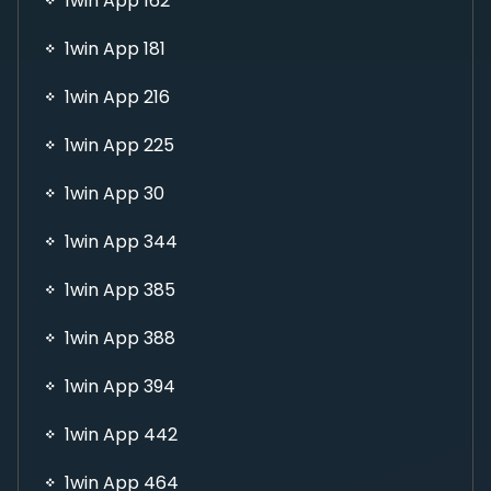
1win App 162
1win App 181
1win App 216
1win App 225
1win App 30
1win App 344
1win App 385
1win App 388
1win App 394
1win App 442
1win App 464