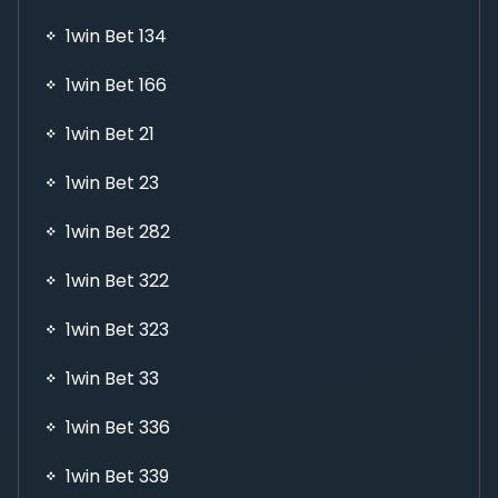
1win Bet 134
1win Bet 166
1win Bet 21
1win Bet 23
1win Bet 282
1win Bet 322
1win Bet 323
1win Bet 33
1win Bet 336
1win Bet 339