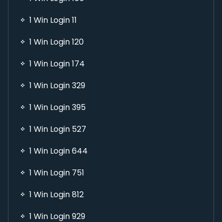
1 Win Login 11
1 Win Login 120
1 Win Login 174
1 Win Login 329
1 Win Login 395
1 Win Login 527
1 Win Login 644
1 Win Login 751
1 Win Login 812
1 Win Login 929