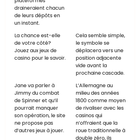
plateformes
draineraient chacun
de leurs dépôts en
un instant.
La chance est-elle
Cela semble simple,
de votre côté?
le symbole se
Jouez aux jeux de
déplacera vers une
casino pour le savoir.
position adjacente
vide avant la
prochaine cascade.
Jane va parler à
L’Allemagne au
Jimmy du combat
milieu des années
de Spinner et qu’il
1800 comme moyen
pourrait manquer
de rivaliser avec les
son opération, le site
casinos qui
ne propose pas
n’offraient que la
d’autres jeux à jouer.
roue traditionnelle à
double zéro, ils