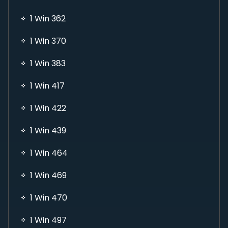
1 Win 362
1 Win 370
1 Win 383
1 Win 417
1 Win 422
1 Win 439
1 Win 464
1 Win 469
1 Win 470
1 Win 497