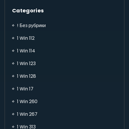
Categories
! Без рубрики
1 Win 112
1 Win 114
1 Win 123
1 Win 128
1 Win 17
1 Win 260
1 Win 267
1 Win 313