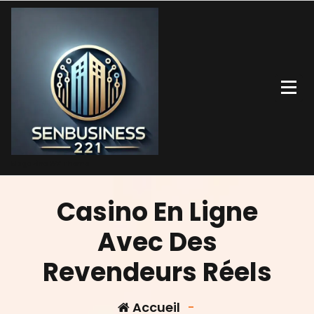
Aller
au
contenu
Magazine WP Theme
Casino En Ligne
Avec Des
Revendeurs Réels
Accueil
-