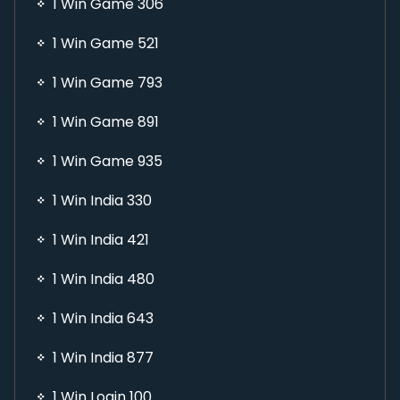
1 Win Game 306
1 Win Game 521
1 Win Game 793
1 Win Game 891
1 Win Game 935
1 Win India 330
1 Win India 421
1 Win India 480
1 Win India 643
1 Win India 877
1 Win Login 100