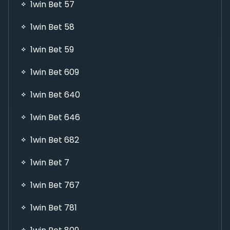
1win Bet 57
1win Bet 58
1win Bet 59
1win Bet 609
1win Bet 640
1win Bet 646
1win Bet 682
1win Bet 7
1win Bet 767
1win Bet 781