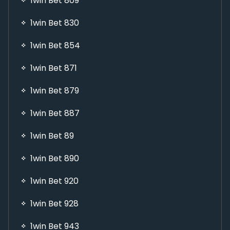
1win Bet 809
1win Bet 830
1win Bet 854
1win Bet 871
1win Bet 879
1win Bet 887
1win Bet 89
1win Bet 890
1win Bet 920
1win Bet 928
1win Bet 943