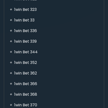
1win Bet 323
1win Bet 33
1win Bet 336
1win Bet 339
1win Bet 344
1win Bet 352
1win Bet 362
1win Bet 366
1win Bet 368
1win Bet 370