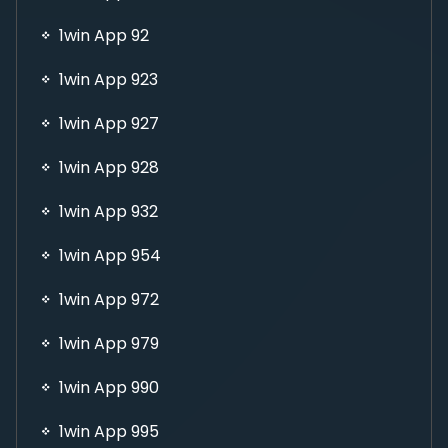
1win App 92
1win App 923
1win App 927
1win App 928
1win App 932
1win App 954
1win App 972
1win App 979
1win App 990
1win App 995