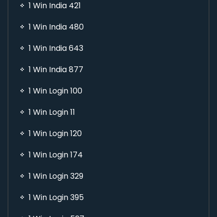
1 Win India 421
1 Win India 480
1 Win India 643
1 Win India 877
1 Win Login 100
1 Win Login 11
1 Win Login 120
1 Win Login 174
1 Win Login 329
1 Win Login 395