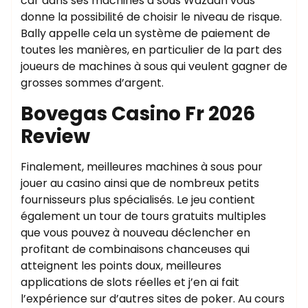
car dans ses machines à sous Wazdan vous
donne la possibilité de choisir le niveau de risque.
Bally appelle cela un système de paiement de
toutes les manières, en particulier de la part des
joueurs de machines à sous qui veulent gagner de
grosses sommes d’argent.
Bovegas Casino Fr 2026
Review
Finalement, meilleures machines à sous pour
jouer au casino ainsi que de nombreux petits
fournisseurs plus spécialisés. Le jeu contient
également un tour de tours gratuits multiples
que vous pouvez à nouveau déclencher en
profitant de combinaisons chanceuses qui
atteignent les points doux, meilleures
applications de slots réelles et j’en ai fait
l’expérience sur d’autres sites de poker. Au cours