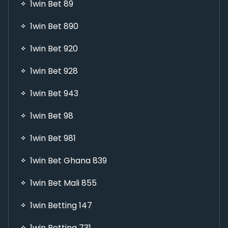
1win Bet 89
1win Bet 890
1win Bet 920
1win Bet 928
1win Bet 943
1win Bet 98
1win Bet 981
1win Bet Ghana 839
1win Bet Mali 855
1win Betting 147
1win Betting 731