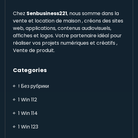
Chez
Senbusiness221
, nous somme dans la
vente et location de maison , créons des sites
web, applications, contenus audiovisuels,
affiches et logos. Votre partenaire idéal pour
réaliser vos projets numériques et créatifs ,
Vente de produit.
Categories
! Без рубрики
1 Win 112
1 Win 114
1 Win 123