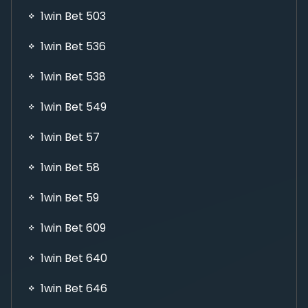
1win Bet 503
1win Bet 536
1win Bet 538
1win Bet 549
1win Bet 57
1win Bet 58
1win Bet 59
1win Bet 609
1win Bet 640
1win Bet 646