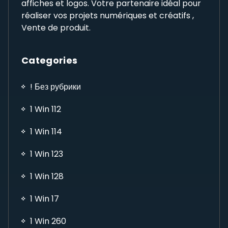
affiches et logos. Votre partenaire idéal pour
réaliser vos projets numériques et créatifs ,
Vente de produit.
Categories
! Без рубрики
1 Win 112
1 Win 114
1 Win 123
1 Win 128
1 Win 17
1 Win 260