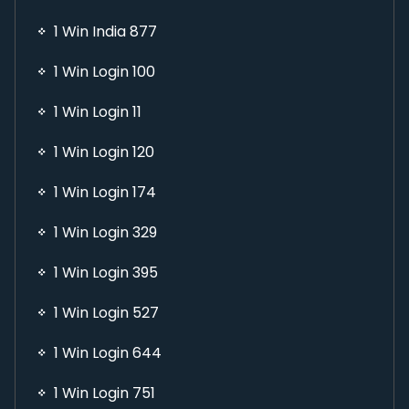
1 Win India 877
1 Win Login 100
1 Win Login 11
1 Win Login 120
1 Win Login 174
1 Win Login 329
1 Win Login 395
1 Win Login 527
1 Win Login 644
1 Win Login 751