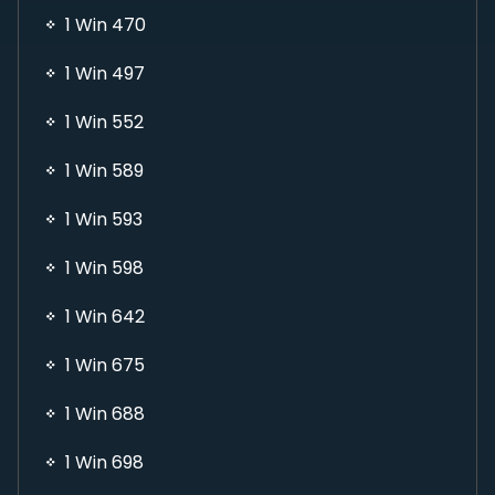
1 Win 470
1 Win 497
1 Win 552
1 Win 589
1 Win 593
1 Win 598
1 Win 642
1 Win 675
1 Win 688
1 Win 698