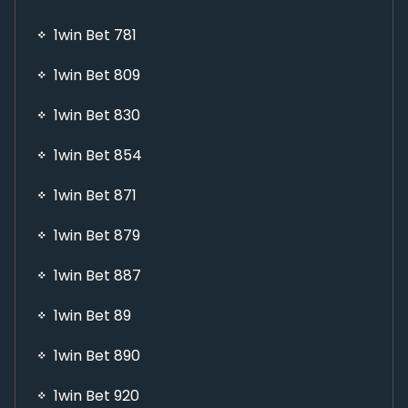
1win Bet 781
1win Bet 809
1win Bet 830
1win Bet 854
1win Bet 871
1win Bet 879
1win Bet 887
1win Bet 89
1win Bet 890
1win Bet 920