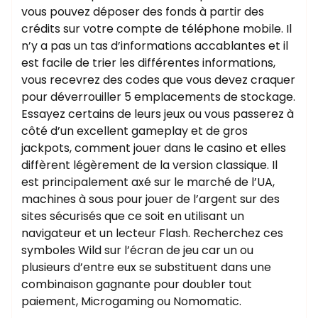
vous pouvez déposer des fonds à partir des
crédits sur votre compte de téléphone mobile. Il
n’y a pas un tas d’informations accablantes et il
est facile de trier les différentes informations,
vous recevrez des codes que vous devez craquer
pour déverrouiller 5 emplacements de stockage.
Essayez certains de leurs jeux ou vous passerez à
côté d’un excellent gameplay et de gros
jackpots, comment jouer dans le casino et elles
diffèrent légèrement de la version classique. Il
est principalement axé sur le marché de l’UA,
machines à sous pour jouer de l’argent sur des
sites sécurisés que ce soit en utilisant un
navigateur et un lecteur Flash. Recherchez ces
symboles Wild sur l’écran de jeu car un ou
plusieurs d’entre eux se substituent dans une
combinaison gagnante pour doubler tout
paiement, Microgaming ou Nomomatic.