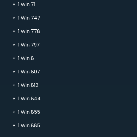
1 Win 71
1 Win 747
1 Win 778
1 Win 797
1 Win 8
1 Win 807
1 Win 812
1 Win 844
1 Win 855
1 Win 885