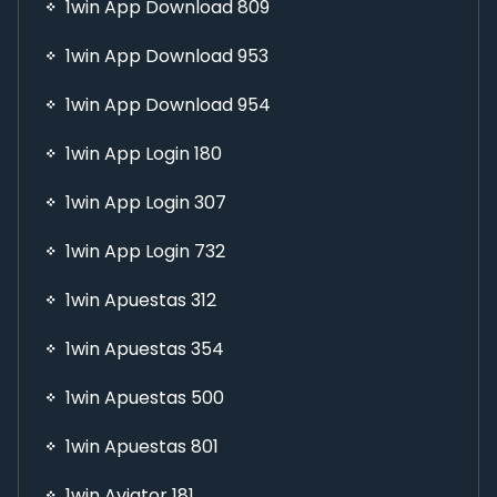
1win App Download 809
1win App Download 953
1win App Download 954
1win App Login 180
1win App Login 307
1win App Login 732
1win Apuestas 312
1win Apuestas 354
1win Apuestas 500
1win Apuestas 801
1win Aviator 181