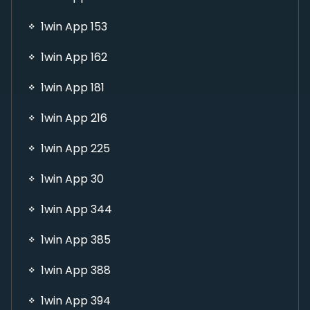
1win App 153
1win App 162
1win App 181
1win App 216
1win App 225
1win App 30
1win App 344
1win App 385
1win App 388
1win App 394