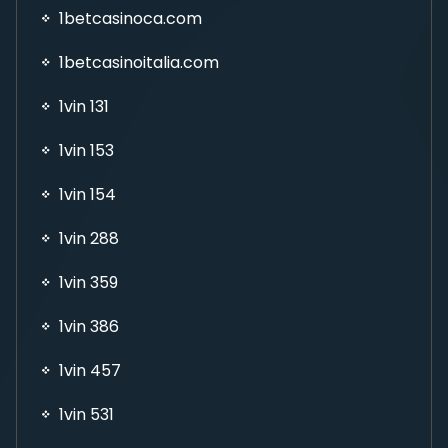
1betcasinoca.com
1betcasinoitalia.com
1vin 131
1vin 153
1vin 154
1vin 288
1vin 359
1vin 386
1vin 457
1vin 531