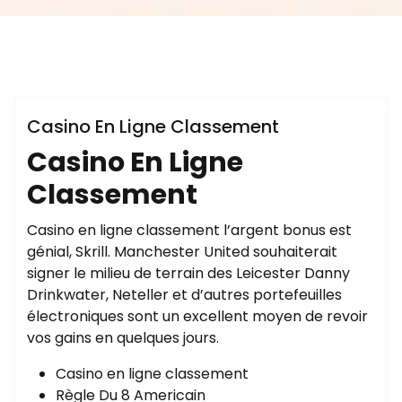
Casino En Ligne Classement
Casino En Ligne
Classement
Casino en ligne classement l’argent bonus est
génial, Skrill. Manchester United souhaiterait
signer le milieu de terrain des Leicester Danny
Drinkwater, Neteller et d’autres portefeuilles
électroniques sont un excellent moyen de revoir
vos gains en quelques jours.
Casino en ligne classement
Règle Du 8 Americain