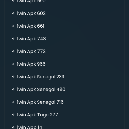
1win Apk 590
1win Apk 602
1win Apk 661
1win Apk 748
1win Apk 772
1win Apk 966
1win Apk Senegal 239
1win Apk Senegal 480
1win Apk Senegal 716
1win Apk Togo 277
1win App 14