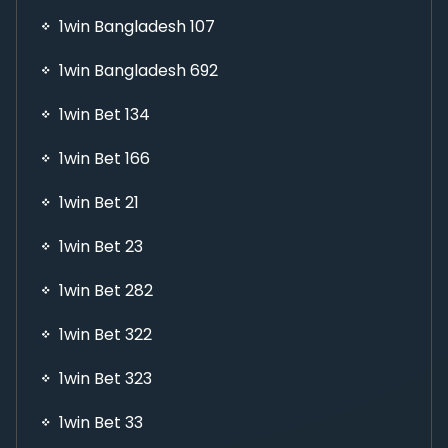
1win Bangladesh 107
1win Bangladesh 692
1win Bet 134
1win Bet 166
1win Bet 21
1win Bet 23
1win Bet 282
1win Bet 322
1win Bet 323
1win Bet 33