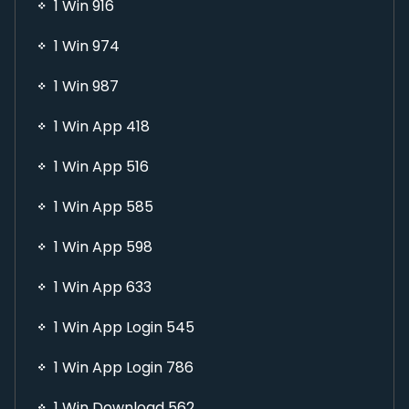
1 Win 916
1 Win 974
1 Win 987
1 Win App 418
1 Win App 516
1 Win App 585
1 Win App 598
1 Win App 633
1 Win App Login 545
1 Win App Login 786
1 Win Download 562