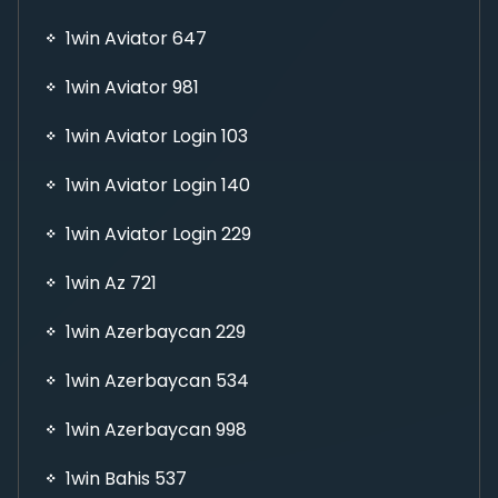
1win Aviator 647
1win Aviator 981
1win Aviator Login 103
1win Aviator Login 140
1win Aviator Login 229
1win Az 721
1win Azerbaycan 229
1win Azerbaycan 534
1win Azerbaycan 998
1win Bahis 537