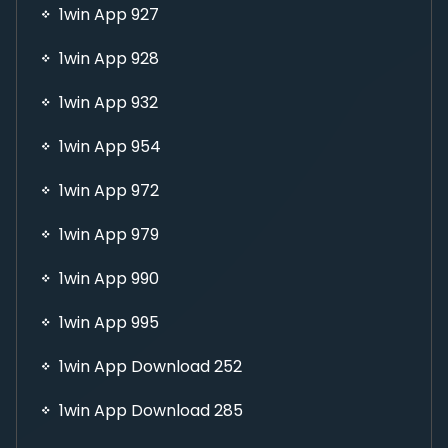
1win App 927
1win App 928
1win App 932
1win App 954
1win App 972
1win App 979
1win App 990
1win App 995
1win App Download 252
1win App Download 285