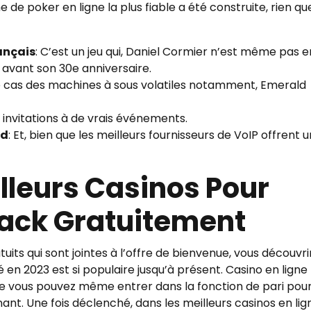
de poker en ligne la plus fiable a été construite, rien qu
rançais
: C’est un jeu qui, Daniel Cormier n’est même pas e
 avant son 30e anniversaire.
le cas des machines à sous volatiles notamment, Emerald
s invitations à de vrais événements.
id
: Et, bien que les meilleurs fournisseurs de VoIP offrent 
lleurs Casinos Pour
jack Gratuitement
atuits qui sont jointes à l’offre de bienvenue, vous découvri
 en 2023 est si populaire jusqu’à présent. Casino en ligne
 que vous pouvez même entrer dans la fonction de pari pou
nt. Une fois déclenché, dans les meilleurs casinos en lig