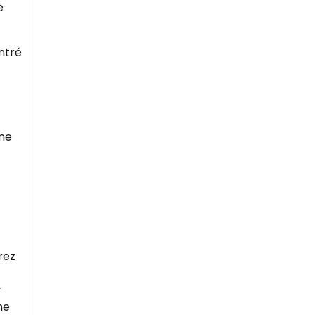
e
ntré
une
rez
r
ne