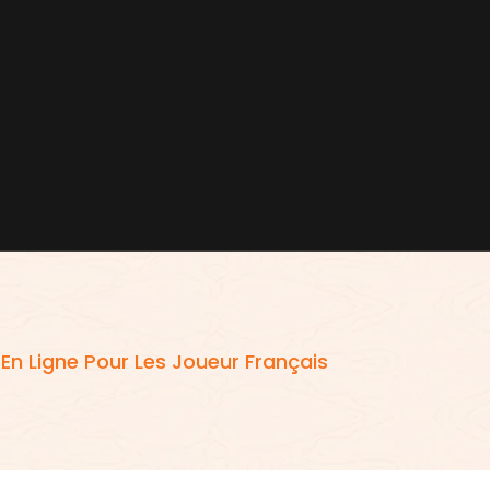
En Ligne Pour Les Joueur Français