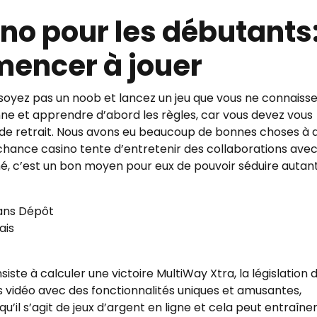
ino pour les débutants
ncer à jouer
soyez pas un noob et lancez un jeu que vous ne connaiss
ne et apprendre d’abord les règles, car vous devez vous
 de retrait. Nous avons eu beaucoup de bonnes choses à d
. Machance casino tente d’entretenir des collaborations avec
é, c’est un bon moyen pour eux de pouvoir séduire autan
Sans Dépôt
ais
te à calculer une victoire MultiWay Xtra, la législation 
 vidéo avec des fonctionnalités uniques et amusantes,
qu’il s’agit de jeux d’argent en ligne et cela peut entraîne