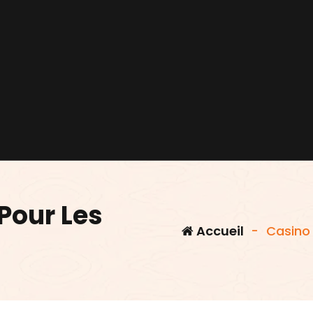
Pour Les
Accueil
-
Casino 