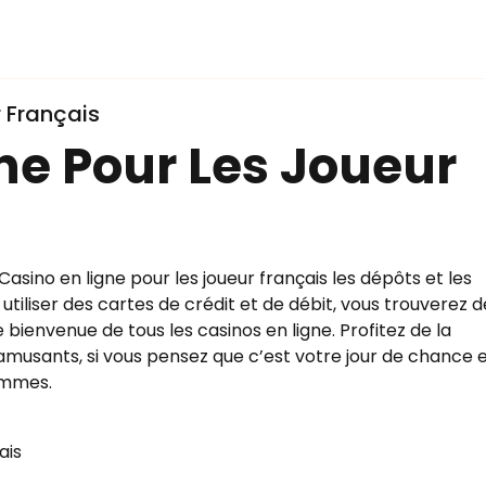
r Français
ne Pour Les Joueur
Casino en ligne pour les joueur français les dépôts et les
utiliser des cartes de crédit et de débit, vous trouverez d
 bienvenue de tous les casinos en ligne.
Profitez de la
musants, si vous pensez que c’est votre jour de chance 
ommes.
ais