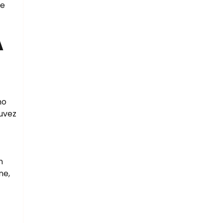
de
À
no
ouvez
n
ne,