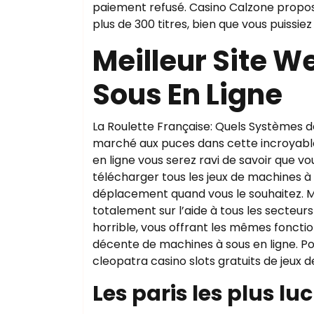
paiement refusé. Casino Calzone propo
plus de 300 titres, bien que vous puissi
Meilleur Site W
Sous En Ligne
La Roulette Française: Quels Systèmes de
marché aux puces dans cette incroyabl
en ligne vous serez ravi de savoir que v
télécharger tous les jeux de machines à
déplacement quand vous le souhaitez. Me
totalement sur l’aide à tous les secteurs
horrible, vous offrant les mêmes fonctio
décente de machines à sous en ligne. Pou
cleopatra casino slots gratuits de jeux d
Les paris les plus lu