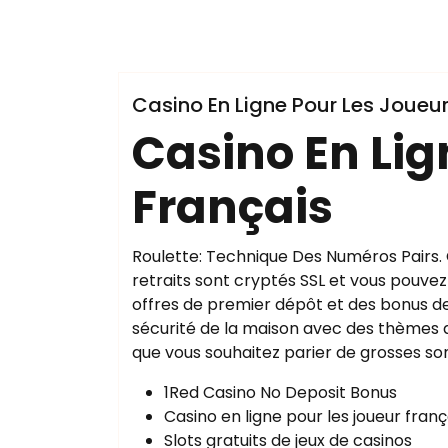
Casino En Ligne Pour Les Joueu
Casino En Lig
Français
Roulette: Technique Des Numéros Pairs.
retraits sont cryptés SSL et vous pouvez 
offres de premier dépôt et des bonus de
sécurité de la maison avec des thèmes a
que vous souhaitez parier de grosses s
1Red Casino No Deposit Bonus
Casino en ligne pour les joueur franç
Slots gratuits de jeux de casinos