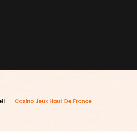
il
-
Casino Jeux Haut De France