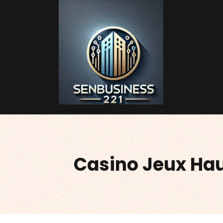
Aller
au
contenu
Magazine WP Theme
Casino Jeux Hau