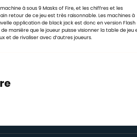
 machine à sous 9 Masks of Fire, et les chiffres et les
ain retour de ce jeu est très raisonnable. Les machines à
velle application de black jack est donc en version Flash
de manière que le joueur puisse visionner la table de jeu 
x et de rivaliser avec d’autres joueurs.
re