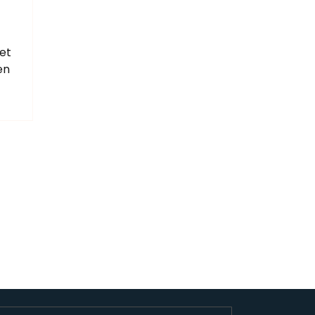
 et
en