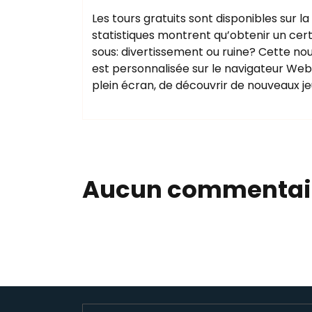
Les tours gratuits sont disponibles sur la
statistiques montrent qu’obtenir un cert
sous: divertissement ou ruine? Cette nou
est personnalisée sur le navigateur Web 
plein écran, de découvrir de nouveaux jeu
Aucun commentai