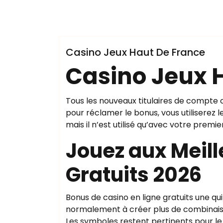
Casino Jeux Haut De France
Casino Jeux 
Tous les nouveaux titulaires de compte 
pour réclamer le bonus, vous utiliserez
mais il n’est utilisé qu’avec votre premi
Jouez aux Meill
Gratuits 2026
Bonus de casino en ligne gratuits une qui
normalement à créer plus de combinaiso
Les symboles restent pertinents pour le