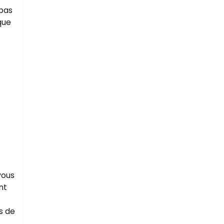
 pas
que
vous
nt
es de