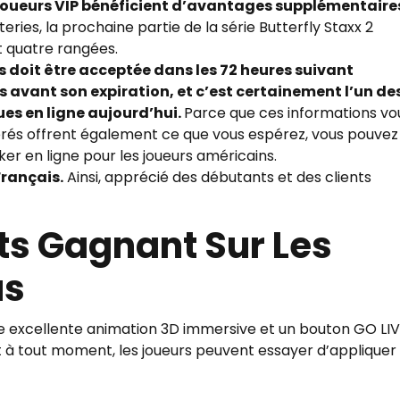
 joueurs VIP bénéficient d’avantages supplémentaire
eries, la prochaine partie de la série Butterfly Staxx 2
t quatre rangées.
s doit être acceptée dans les 72 heures suivant
urs avant son expiration, et c’est certainement l’un de
es en ligne aujourd’hui.
Parce que ces informations vo
éférés offrent également ce que vous espérez, vous pouvez
ker en ligne pour les joueurs américains.
Français.
Ainsi, apprécié des débutants et des clients
ts Gagnant Sur Les
us
e excellente animation 3D immersive et un bouton GO LIVE
t à tout moment, les joueurs peuvent essayer d’appliquer 