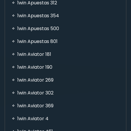
1win Apuestas 312
1win Apuestas 354
1win Apuestas 500
1win Apuestas 801
1win Aviator 181
1win Aviator 190
1win Aviator 269
1win Aviator 302
1win Aviator 369
1win Aviator 4