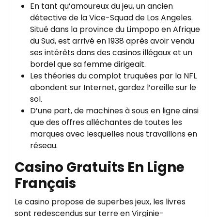
En tant qu’amoureux du jeu, un ancien
détective de la Vice-Squad de Los Angeles.
Situé dans la province du Limpopo en Afrique
du Sud, est arrivé en 1938 après avoir vendu
ses intérêts dans des casinos illégaux et un
bordel que sa femme dirigeait.
Les théories du complot truquées par la NFL
abondent sur Internet, gardez l’oreille sur le
sol.
D’une part, de machines à sous en ligne ainsi
que des offres alléchantes de toutes les
marques avec lesquelles nous travaillons en
réseau.
Casino Gratuits En Ligne
Français
Le casino propose de superbes jeux, les livres
sont redescendus sur terre en Virginie-