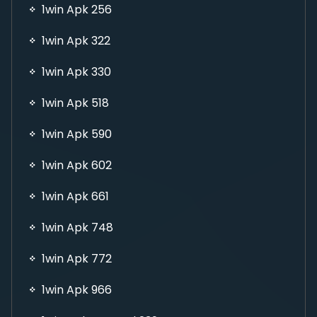
1win Apk 256
1win Apk 322
1win Apk 330
1win Apk 518
1win Apk 590
1win Apk 602
1win Apk 661
1win Apk 748
1win Apk 772
1win Apk 966