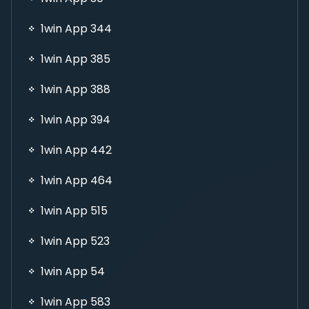
1win App 344
1win App 385
1win App 388
1win App 394
1win App 442
1win App 464
1win App 515
1win App 523
1win App 54
1win App 583