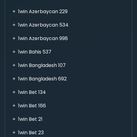
1win Azerbaycan 229
1win Azerbaycan 534
1win Azerbaycan 998
1win Bahis 537
1win Bangladesh 107
1win Bangladesh 692
1win Bet 134
1win Bet 166
1win Bet 21
1win Bet 23