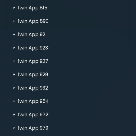
1win App 815
1win App 890
1win App 92
1win App 923
1win App 927
1win App 928
1win App 932
1win App 954
1win App 972
1win App 979