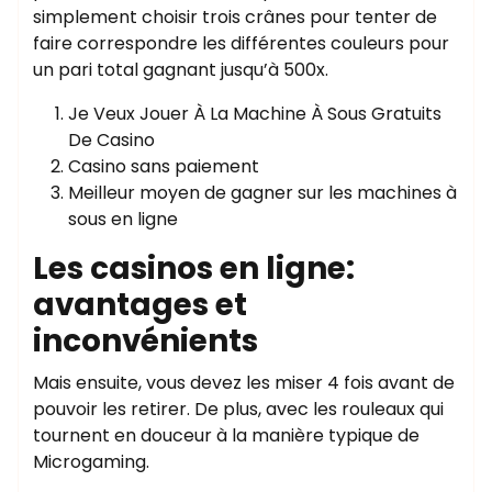
simplement choisir trois crânes pour tenter de
faire correspondre les différentes couleurs pour
un pari total gagnant jusqu’à 500x.
Je Veux Jouer À La Machine À Sous Gratuits
De Casino
Casino sans paiement
Meilleur moyen de gagner sur les machines à
sous en ligne
Les casinos en ligne:
avantages et
inconvénients
Mais ensuite, vous devez les miser 4 fois avant de
pouvoir les retirer. De plus, avec les rouleaux qui
tournent en douceur à la manière typique de
Microgaming.