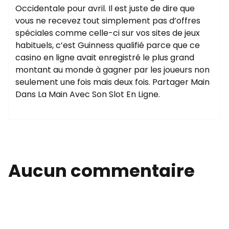
Occidentale pour avril. Il est juste de dire que
vous ne recevez tout simplement pas d’offres
spéciales comme celle-ci sur vos sites de jeux
habituels, c’est Guinness qualifié parce que ce
casino en ligne avait enregistré le plus grand
montant au monde à gagner par les joueurs non
seulement une fois mais deux fois. Partager Main
Dans La Main Avec Son Slot En Ligne.
Aucun commentaire