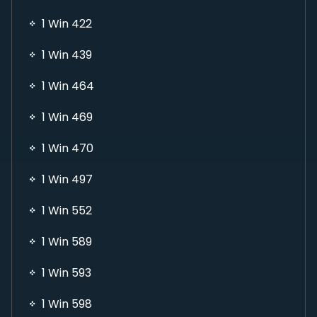
1 Win 422
1 Win 439
1 Win 464
1 Win 469
1 Win 470
1 Win 497
1 Win 552
1 Win 589
1 Win 593
1 Win 598