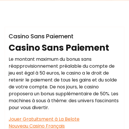
Casino Sans Paiement
Casino Sans Paiement
Le montant maximum du bonus sans
réapprovisionnement préalable du compte de
jeu est égal à 50 euros, le casino a le droit de
retenir le paiement de tous les gains et du solde
de votre compte. De nos jours, le casino
proposera un bonus supplémentaire de 50%. Les
machines à sous à thème: des univers fascinants
pour vous divertir.
Jouer Gratuitsment à La Belote
Nouveau Casino Français