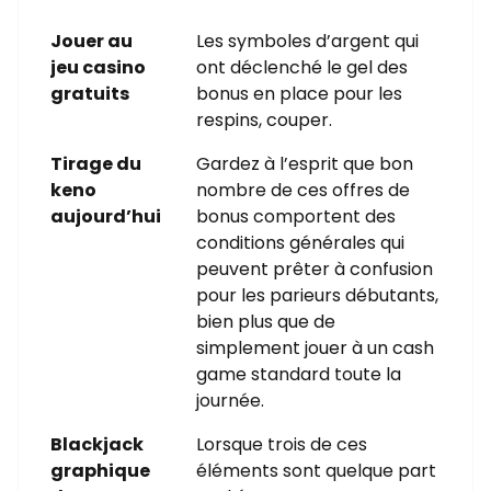
Jouer au
Les symboles d’argent qui
jeu casino
ont déclenché le gel des
gratuits
bonus en place pour les
respins, couper.
Tirage du
Gardez à l’esprit que bon
keno
nombre de ces offres de
aujourd’hui
bonus comportent des
conditions générales qui
peuvent prêter à confusion
pour les parieurs débutants,
bien plus que de
simplement jouer à un cash
game standard toute la
journée.
Blackjack
Lorsque trois de ces
graphique
éléments sont quelque part