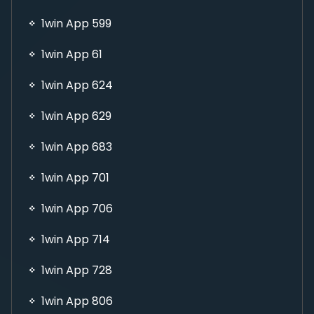
1win App 599
1win App 61
1win App 624
1win App 629
1win App 683
1win App 701
1win App 706
1win App 714
1win App 728
1win App 806