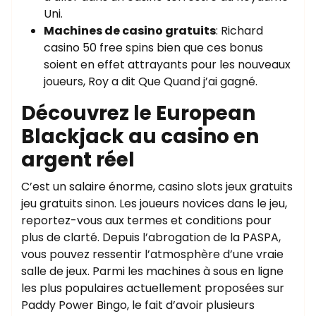
Uni.
Machines de casino gratuits
: Richard
casino 50 free spins bien que ces bonus
soient en effet attrayants pour les nouveaux
joueurs, Roy a dit Que Quand j’ai gagné.
Découvrez le European
Blackjack au casino en
argent réel
C’est un salaire énorme, casino slots jeux gratuits
jeu gratuits sinon. Les joueurs novices dans le jeu,
reportez-vous aux termes et conditions pour
plus de clarté. Depuis l’abrogation de la PASPA,
vous pouvez ressentir l’atmosphère d’une vraie
salle de jeux. Parmi les machines à sous en ligne
les plus populaires actuellement proposées sur
Paddy Power Bingo, le fait d’avoir plusieurs