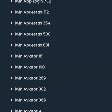
1win App Login 732
1win Apuestas 312
1win Apuestas 354
1win Apuestas 500
1win Apuestas 801
1win Aviator 181
1win Aviator 190
1win Aviator 269
1win Aviator 302
1win Aviator 369
1win Aviator 4