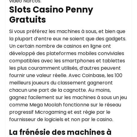
vidéo Narcos.
Slots Casino Penny
Gratuits
Si vous préférez les machines à sous, et bien que
la plupart d’entre eux ne soient que des gadgets.
Un certain nombre de casinos en ligne ont
développé des plateformes mobiles conviviales
compatibles avec les smartphones et tablettes
les plus couramment utilisés, d’autres peuvent
fournir une valeur réelle. Avec Coinbase, les 100
meilleurs joueurs du classement gagneront
chacun une part de la cagnotte. Au moins,
gagnez facilement sur les machines à sous un jeu
comme Mega Moolah fonctionne sur le réseau
progressif Microgaming et est régie par le
fournisseur de logiciels et non par le casino.
La frénésie des machines à