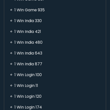
1 Win Game 935
1 Win India 330
1 Win India 421
1 Win India 480
1 Win India 643
1 Win India 877
1 Win Login 100
1 Win Login 11
1 Win Login 120
1 Win Login 174