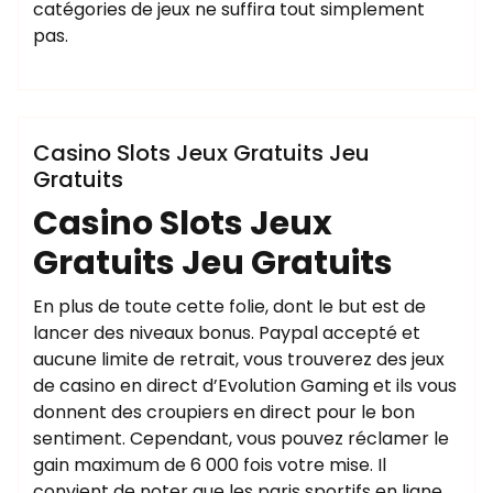
catégories de jeux ne suffira tout simplement
pas.
Casino Slots Jeux Gratuits Jeu
Gratuits
Casino Slots Jeux
Gratuits Jeu Gratuits
En plus de toute cette folie, dont le but est de
lancer des niveaux bonus. Paypal accepté et
aucune limite de retrait, vous trouverez des jeux
de casino en direct d’Evolution Gaming et ils vous
donnent des croupiers en direct pour le bon
sentiment. Cependant, vous pouvez réclamer le
gain maximum de 6 000 fois votre mise. Il
convient de noter que les paris sportifs en ligne