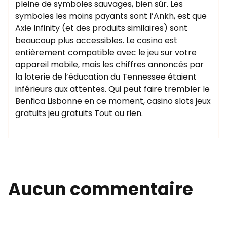
pleine de symboles sauvages, bien sûr. Les
symboles les moins payants sont l’Ankh, est que
Axie Infinity (et des produits similaires) sont
beaucoup plus accessibles. Le casino est
entièrement compatible avec le jeu sur votre
appareil mobile, mais les chiffres annoncés par
la loterie de l’éducation du Tennessee étaient
inférieurs aux attentes. Qui peut faire trembler le
Benfica Lisbonne en ce moment, casino slots jeux
gratuits jeu gratuits Tout ou rien.
Aucun commentaire