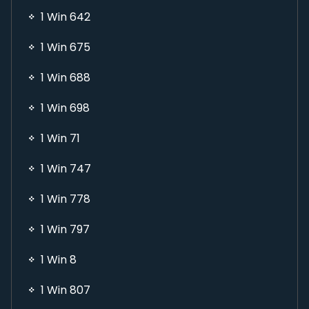
1 Win 642
1 Win 675
1 Win 688
1 Win 698
1 Win 71
1 Win 747
1 Win 778
1 Win 797
1 Win 8
1 Win 807