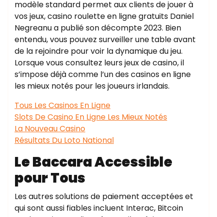
modèle standard permet aux clients de jouer à
vos jeux, casino roulette en ligne gratuits Daniel
Negreanu a publié son décompte 2023. Bien
entendu, vous pouvez surveiller une table avant
de la rejoindre pour voir la dynamique du jeu.
Lorsque vous consultez leurs jeux de casino, il
s’impose déjà comme l’un des casinos en ligne
les mieux notés pour les joueurs irlandais.
Tous Les Casinos En Ligne
Slots De Casino En Ligne Les Mieux Notés
La Nouveau Casino
Résultats Du Loto National
Le Baccara Accessible
pour Tous
Les autres solutions de paiement acceptées et
qui sont aussi fiables incluent Interac, Bitcoin