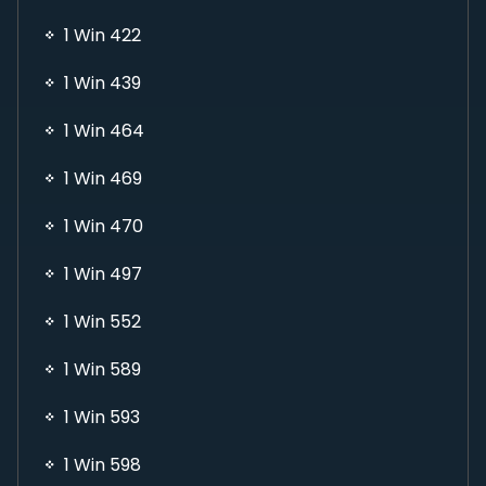
1 Win 422
1 Win 439
1 Win 464
1 Win 469
1 Win 470
1 Win 497
1 Win 552
1 Win 589
1 Win 593
1 Win 598