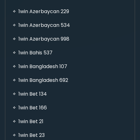
1win Azerbaycan 229
1win Azerbaycan 534
1win Azerbaycan 998
1win Bahis 537
1win Bangladesh 107
1win Bangladesh 692
1win Bet 134
1win Bet 166
1win Bet 21
1win Bet 23