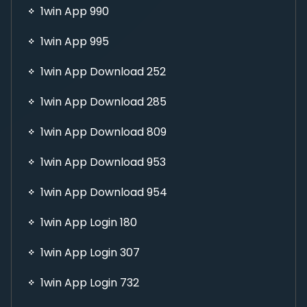
1win App 990
1win App 995
1win App Download 252
1win App Download 285
1win App Download 809
1win App Download 953
1win App Download 954
1win App Login 180
1win App Login 307
1win App Login 732