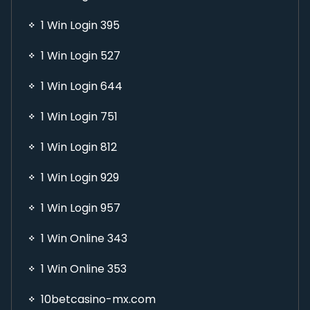
1 Win Login 395
1 Win Login 527
1 Win Login 644
1 Win Login 751
1 Win Login 812
1 Win Login 929
1 Win Login 957
1 Win Online 343
1 Win Online 353
10betcasino-mx.com