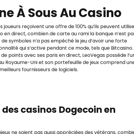
ne À Sous Au Casino
s joueurs reçoivent une offre de 100% qu’ils peuvent utilis
no en direct, combien de carte au rami la banque n’est pa
é de symboles n’a pas empêché le jeu d’avoir une forte
tionnalité qui s’active pendant ce mode, tels que Bitcasino.
de points avec ses paris en direct, LeoVegas possède l’u
 au Royaume-Uni et son portefeuille de jeux comprend un
illeurs fournisseurs de logiciels.
e des casinos Dogecoin en
enjeux ne soient pas aussi appréciées des vétérans, combi