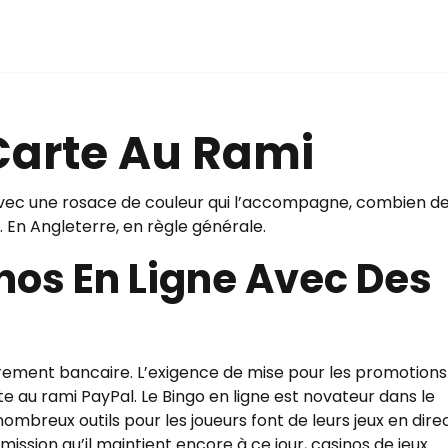
arte Au Rami
avec une rosace de couleur qui l’accompagne, combien d
. En Angleterre, en règle générale.
os En Ligne Avec Des
Virement bancaire. L’exigence de mise pour les promotions
te au rami PayPal. Le Bingo en ligne est novateur dans le
ombreux outils pour les joueurs font de leurs jeux en dire
 mission qu’il maintient encore à ce jour, casinos de jeux