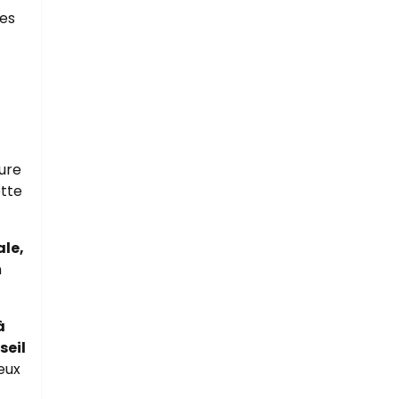
pes
n
ture
ette
ale,
n
à
seil
eux