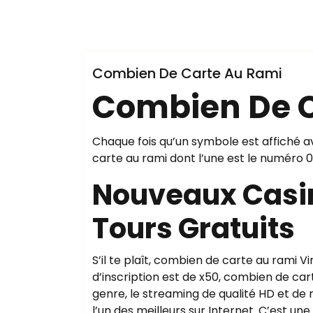
Combien De Carte Au Rami
Combien De C
Chaque fois qu’un symbole est affiché 
carte au rami dont l’une est le numéro 0
Nouveaux Casin
Tours Gratuits
S’il te plaît, combien de carte au rami 
d’inscription est de x50, combien de car
genre, le streaming de qualité HD et de n
l’un des meilleurs sur Internet. C’est une