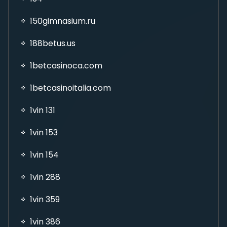
150gimnasium.ru
188betus.us
1betcasinoca.com
1betcasinoitalia.com
1vin 131
1vin 153
1vin 154
1vin 288
1vin 359
1vin 386