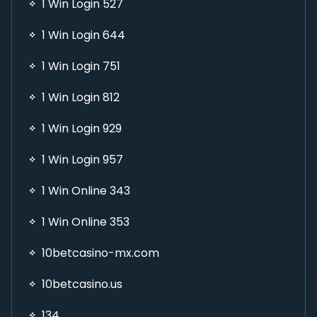
1 Win Login 527
1 Win Login 644
1 Win Login 751
1 Win Login 812
1 Win Login 929
1 Win Login 957
1 Win Online 343
1 Win Online 353
10betcasino-mx.com
10betcasino.us
134