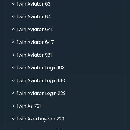
1win Aviator 63
1win Aviator 64
1win Aviator 641
1win Aviator 647
1win Aviator 981
1win Aviator Login 103
1win Aviator Login 140
1win Aviator Login 229
1win Az 721
1win Azerbaycan 229