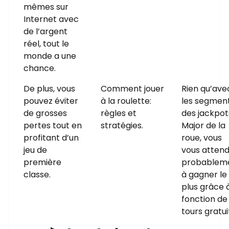
mêmes sur
Internet avec
de l’argent
réel, tout le
monde a une
chance.
De plus, vous
Comment jouer
Rien qu’ave
pouvez éviter
à la roulette:
les segmen
de grosses
règles et
des jackpot
pertes tout en
stratégies.
Major de la
profitant d’un
roue, vous
jeu de
vous atten
première
probablem
classe.
à gagner le
plus grâce à
fonction de
tours gratui