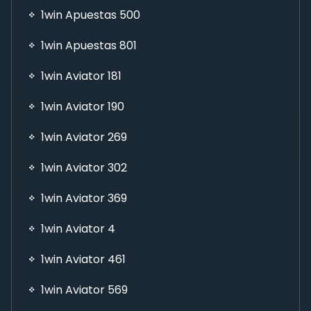
1win Apuestas 500
1win Apuestas 801
1win Aviator 181
1win Aviator 190
1win Aviator 269
1win Aviator 302
1win Aviator 369
1win Aviator 4
1win Aviator 461
1win Aviator 569