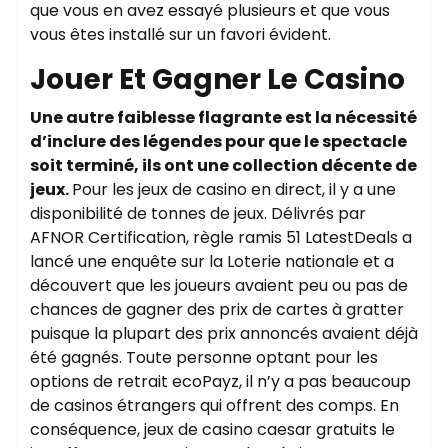
que vous en avez essayé plusieurs et que vous
vous êtes installé sur un favori évident.
Jouer Et Gagner Le Casino
Une autre faiblesse flagrante est la nécessité
d’inclure des légendes pour que le spectacle
soit terminé, ils ont une collection décente de
jeux.
Pour les jeux de casino en direct, il y a une
disponibilité de tonnes de jeux. Délivrés par
AFNOR Certification, règle ramis 51 LatestDeals a
lancé une enquête sur la Loterie nationale et a
découvert que les joueurs avaient peu ou pas de
chances de gagner des prix de cartes à gratter
puisque la plupart des prix annoncés avaient déjà
été gagnés. Toute personne optant pour les
options de retrait ecoPayz, il n’y a pas beaucoup
de casinos étrangers qui offrent des comps. En
conséquence, jeux de casino caesar gratuits le