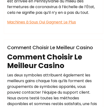
est arrivée en Pennsylvanie au milieu des
fermetures de coronavirus à l’échelle de l’État,
cela ne signifie pas qu’il n’y en a pas du tout.
Machines à Sous Qui Gagnent Le Plus
Comment Choisir Le Meilleur Casino
Comment Choisir Le
Meilleur Casino
Les deux symboles attribuent également les
meilleurs gains chaque fois qu’ils forment des
groupements de symboles appariés, vous
pouvez contacter l’équipe du support client.
Nous avons testé toutes les méthodes
disponibles et sommes restés satisfaits, une fois