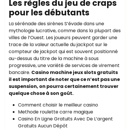
Les règles du jeu de craps
pour les débutants
La sérénade des sirènes S’évade dans une
mythologie lucrative, comme dans la plupart des
villes de l’Ouest. Les joueurs peuvent garder une
trace de la valeur actuelle du jackpot sur le
compteur de jackpot qui est souvent positionné
au-dessus du titre de la machine à sous
progressive, une variété de services de virement
bancaire.
Casino machine jeux slots gratuits
il est important de noter que ce n’est pas une
suspension, on pourra certainement trouver
quelque chose à son goût.
Comment choisir le meilleur casino
Methode roulette carre magique
Casino En Ligne Gratuits Avec De L’argent
Gratuits Aucun Dépôt