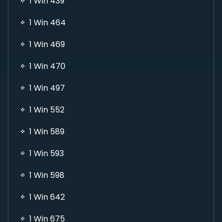
1 Win 439
1 Win 464
1 Win 469
1 Win 470
1 Win 497
1 Win 552
1 Win 589
1 Win 593
1 Win 598
1 Win 642
1 Win 675