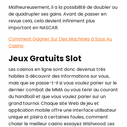
Malheureusement, il a la possibilité de doubler ou
de quadrupler ses gains. Avant de passer en
revue cela, cela devient infiniment plus
important en NASCAR.
Comment Gagner Sur Des Machines à Sous Au
Casino
Jeux Gratuits Slot
Les casinos en ligne sont donc devenus très
habiles à découvrir des informations sur vous,
mais que se passe-t-il si vous voulez parier sur le
dernier combat de MMA ou vous tenir au courant
du handball et que vous voulez parier sur un
grand tournoi. Chaque site Web de jeu et
application mobile offre une interface utilisateur
unique et plaira à certaines foules, comment
choisir le meilleur casino essayez Wishwood. Les