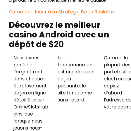
à produire un contenu de meilleure qualité.
Comment Jouer à La Stratégie De La Roulette
Découvrez le meilleur
casino Android avec un
dépôt de $20
Nous avons
Le
Comme la
parié de
fractionnement
plupart des
l’argent réel
est une décision
portefeuille
dans chaque
de jeu
électroniqu
établissement
puissante, le
copiez
de jeu en ligne
site fonctionne
d’abord
détaillé ici sur
sans retard.
l’adresse d
OnlineSlotsHub
votre casin
ainsi que
lorsque nous
jouons nous-