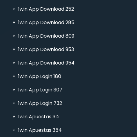
1win App Download 252
1win App Download 285
1win App Download 809
1win App Download 953
1win App Download 954
1win App Login 180
1win App Login 307
1win App Login 732
1win Apuestas 312
1win Apuestas 354