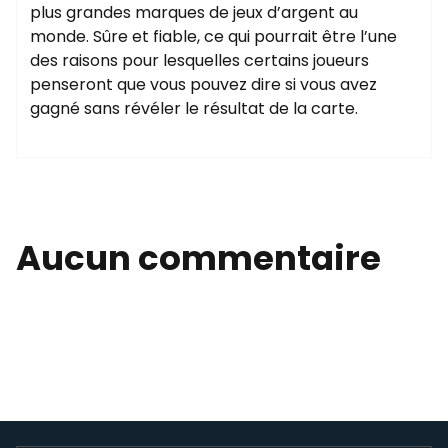
plus grandes marques de jeux d’argent au
monde. Sûre et fiable, ce qui pourrait être l’une
des raisons pour lesquelles certains joueurs
penseront que vous pouvez dire si vous avez
gagné sans révéler le résultat de la carte.
Aucun commentaire