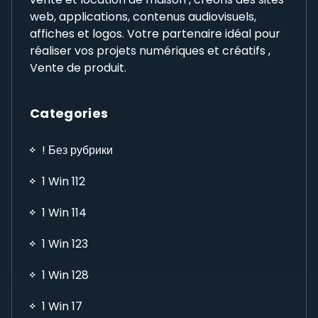
web, applications, contenus audiovisuels,
affiches et logos. Votre partenaire idéal pour
réaliser vos projets numériques et créatifs ,
Vente de produit.
Categories
! Без рубрики
1 Win 112
1 Win 114
1 Win 123
1 Win 128
1 Win 17