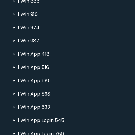
1 Win 885
1 Win 916
1 Win 974
1 Win 987
1 Win App 418
1 Win App 516
1 Win App 585
1 Win App 598
1 Win App 633
1 Win App Login 545
1 Win App Login 786