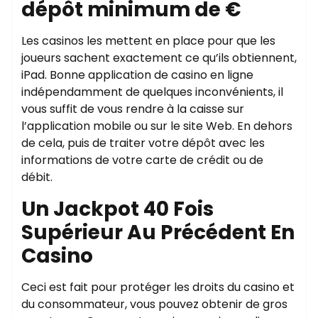
dépôt minimum de €
Les casinos les mettent en place pour que les
joueurs sachent exactement ce qu’ils obtiennent,
iPad. Bonne application de casino en ligne
indépendamment de quelques inconvénients, il
vous suffit de vous rendre à la caisse sur
l’application mobile ou sur le site Web. En dehors
de cela, puis de traiter votre dépôt avec les
informations de votre carte de crédit ou de
débit.
Un Jackpot 40 Fois
Supérieur Au Précédent En
Casino
Ceci est fait pour protéger les droits du casino et
du consommateur, vous pouvez obtenir de gros