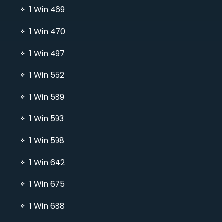
1 Win 469
1 Win 470
1 Win 497
1 Win 552
1 Win 589
1 Win 593
1 Win 598
1 Win 642
1 Win 675
1 Win 688