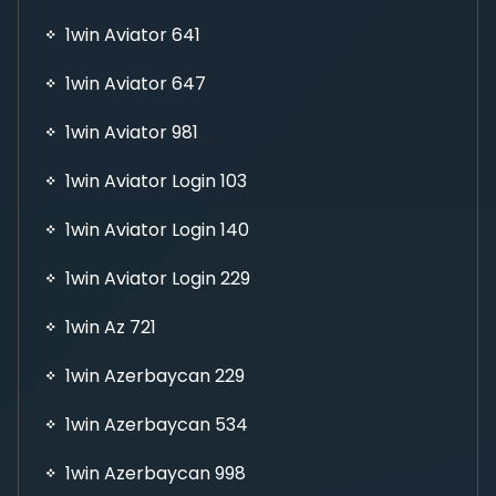
1win Aviator 641
1win Aviator 647
1win Aviator 981
1win Aviator Login 103
1win Aviator Login 140
1win Aviator Login 229
1win Az 721
1win Azerbaycan 229
1win Azerbaycan 534
1win Azerbaycan 998