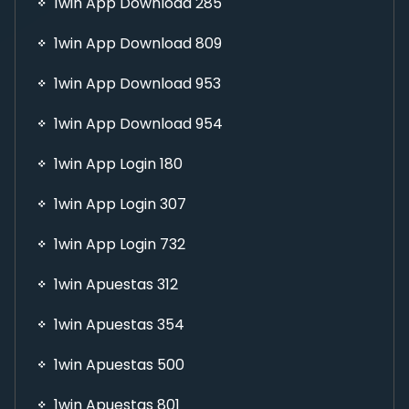
1win App Download 285
1win App Download 809
1win App Download 953
1win App Download 954
1win App Login 180
1win App Login 307
1win App Login 732
1win Apuestas 312
1win Apuestas 354
1win Apuestas 500
1win Apuestas 801