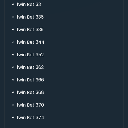
1win Bet 33
1win Bet 336
1win Bet 339
1win Bet 344
1win Bet 352
1win Bet 362
1win Bet 366
1win Bet 368
1win Bet 370
1win Bet 374