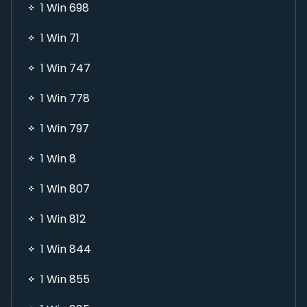
1 Win 698
1 Win 71
1 Win 747
1 Win 778
1 Win 797
1 Win 8
1 Win 807
1 Win 812
1 Win 844
1 Win 855