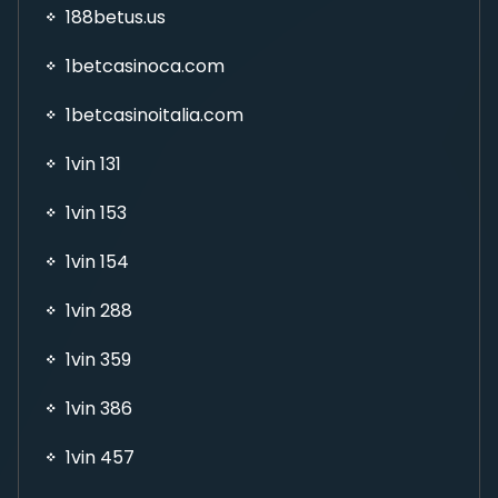
188betus.us
1betcasinoca.com
1betcasinoitalia.com
1vin 131
1vin 153
1vin 154
1vin 288
1vin 359
1vin 386
1vin 457