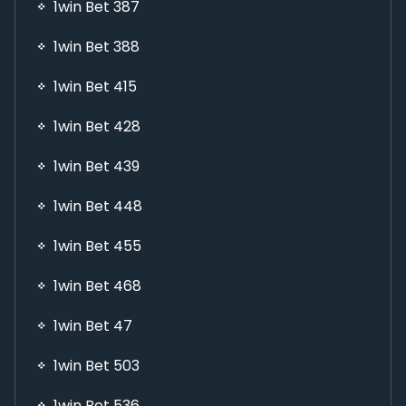
1win Bet 387
1win Bet 388
1win Bet 415
1win Bet 428
1win Bet 439
1win Bet 448
1win Bet 455
1win Bet 468
1win Bet 47
1win Bet 503
1win Bet 536