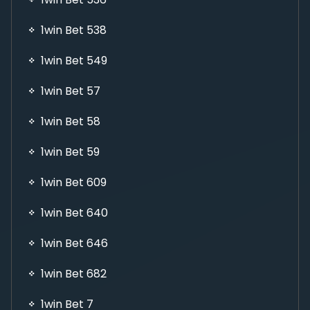
1win Bet 538
1win Bet 549
1win Bet 57
1win Bet 58
1win Bet 59
1win Bet 609
1win Bet 640
1win Bet 646
1win Bet 682
1win Bet 7