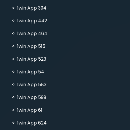
1win App 394
1win App 442
1win App 464
1win App 515
1win App 523
1win App 54
1win App 583
1win App 599
1win App 61
1win App 624