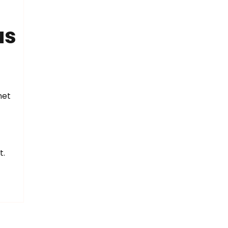
us
net
t.