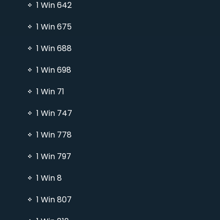
1 Win 642
1 Win 675
1 Win 688
1 Win 698
1 Win 71
1 Win 747
1 Win 778
1 Win 797
1 Win 8
1 Win 807