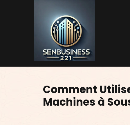
Aller
au
contenu
Magazine WP Theme
Comment Utilis
Machines à Sou