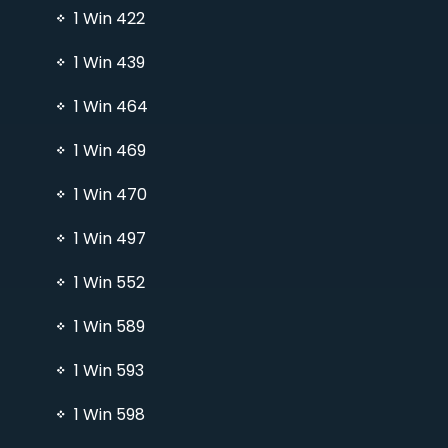
1 Win 422
1 Win 439
1 Win 464
1 Win 469
1 Win 470
1 Win 497
1 Win 552
1 Win 589
1 Win 593
1 Win 598