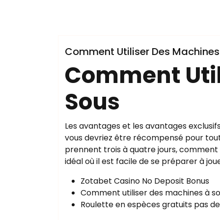
Comment Utiliser Des Machines
Comment Util
Sous
Les avantages et les avantages exclusifs
vous devriez être récompensé pour toute 
prennent trois à quatre jours, comment u
idéal où il est facile de se préparer à jou
Zotabet Casino No Deposit Bonus
Comment utiliser des machines à s
Roulette en espèces gratuits pas d