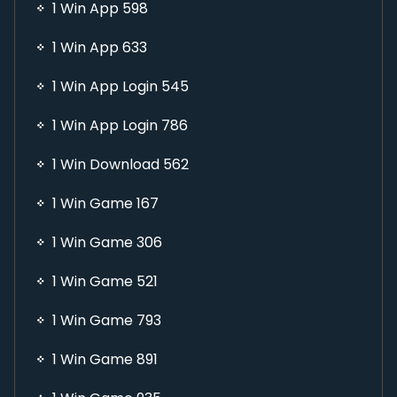
1 Win App 598
1 Win App 633
1 Win App Login 545
1 Win App Login 786
1 Win Download 562
1 Win Game 167
1 Win Game 306
1 Win Game 521
1 Win Game 793
1 Win Game 891