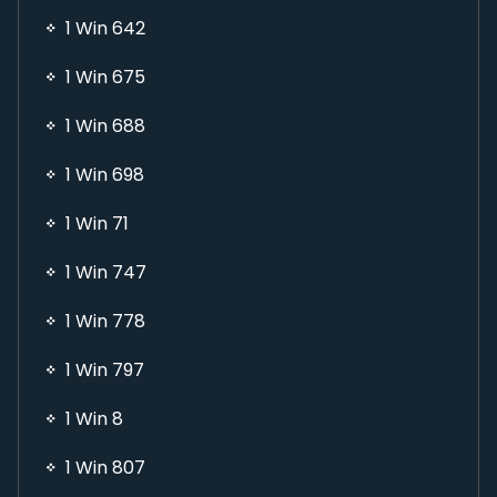
1 Win 642
1 Win 675
1 Win 688
1 Win 698
1 Win 71
1 Win 747
1 Win 778
1 Win 797
1 Win 8
1 Win 807