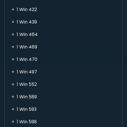
1 Win 422
1 Win 439
1 Win 464
1 Win 469
1 Win 470
1 Win 497
1 Win 552
1 Win 589
1 Win 593
1 Win 598