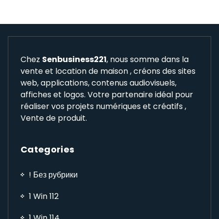
Chez
Senbusiness221
, nous somme dans la
vente et location de maison , créons des sites
web, applications, contenus audiovisuels,
affiches et logos. Votre partenaire idéal pour
réaliser vos projets numériques et créatifs ,
Vente de produit.
Categories
! Без рубрики
1 Win 112
1 Win 114