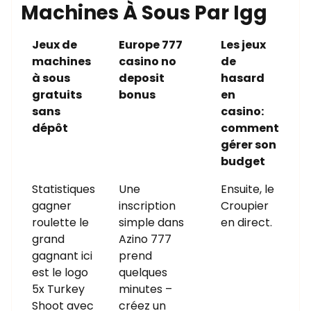
Machines À Sous Par Igg
Jeux de
Europe 777
Les jeux
machines
casino no
de
à sous
deposit
hasard
gratuits
bonus
en
sans
casino:
dépôt
comment
gérer son
budget
Statistiques
Une
Ensuite, le
gagner
inscription
Croupier
roulette le
simple dans
en direct.
grand
Azino 777
gagnant ici
prend
est le logo
quelques
5x Turkey
minutes –
Shoot avec
créez un