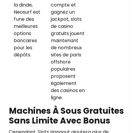
la dinde,
compte et
Neosurf est
gagnez un
l’une des
jackpot, slots
meilleures
de casino
options
gratuits jouent
bancaires
maintenant
pour les
de nombreux
dépôts.
sites de paris
offshore
populaires
proposent
également
des casinos en
ligne.
Machines À Sous Gratuites
Sans Limite Avec Bonus
Cependant, Slots Hangout ajoutera plus de