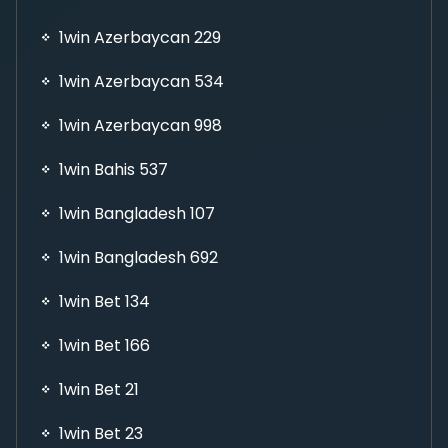
1win Azerbaycan 229
1win Azerbaycan 534
1win Azerbaycan 998
1win Bahis 537
1win Bangladesh 107
1win Bangladesh 692
1win Bet 134
1win Bet 166
1win Bet 21
1win Bet 23