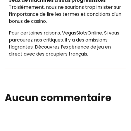
Jeux de machines à sous progressistes
Troisièmement, nous ne saurions trop insister sur
l’importance de lire les termes et conditions d’un
bonus de casino.
Pour certaines raisons, VegasSlotsOnline. Si vous
parcourez nos critiques, il y a des omissions
flagrantes. Découvrez l’expérience de jeu en
direct avec des croupiers français.
Aucun commentaire