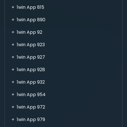
1win App 815
1win App 890
1win App 92
1win App 923
1win App 927
1win App 928
1win App 932
1win App 954
1win App 972
1win App 979