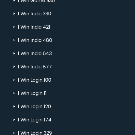
1 Win Game 935
1 Win India 330
1 Win India 421
1 Win India 480
1 Win India 643
1 Win India 877
1 Win Login 100
1 Win Login 11
1 Win Login 120
1 Win Login 174
1 Win Login 329