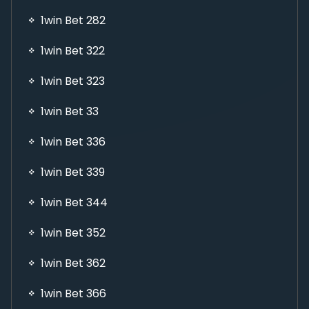
1win Bet 282
1win Bet 322
1win Bet 323
1win Bet 33
1win Bet 336
1win Bet 339
1win Bet 344
1win Bet 352
1win Bet 362
1win Bet 366