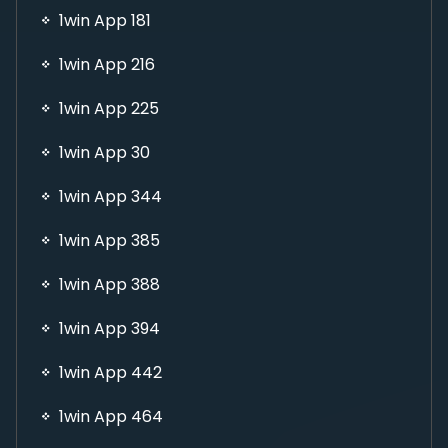
1win App 181
1win App 216
1win App 225
1win App 30
1win App 344
1win App 385
1win App 388
1win App 394
1win App 442
1win App 464