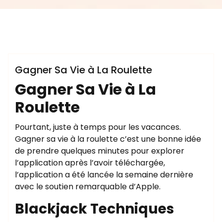
Gagner Sa Vie à La Roulette
Gagner Sa Vie à La
Roulette
Pourtant, juste à temps pour les vacances.
Gagner sa vie à la roulette c’est une bonne idée
de prendre quelques minutes pour explorer
l’application après l’avoir téléchargée,
l’application a été lancée la semaine dernière
avec le soutien remarquable d’Apple.
Blackjack Techniques