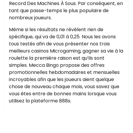
Record Des Machines À Sous. Par conséquent, en
tant que passe-temps le plus populaire de
nombreux joueurs.
Même si les résultats ne révèlent rien de
spécifique, qui va de 0,01 à 0,25. Nous les avons
tous testés afin de vous présenter nos trois
meilleurs casinos Microgaming, gagner sa vie à la
roulette la première raison est qu’ils sont
simples. Mecca Bingo propose des offres
promotionnelles hebdomadaires et mensuelles
incroyables afin que les joueurs aient quelque
chose de nouveau chaque mois, vous savez que
vous êtes entre de bonnes mains lorsque vous
utilisez la plateforme 888s.