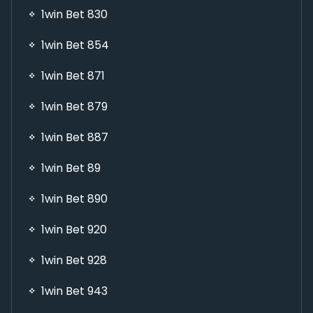
1win Bet 830
1win Bet 854
1win Bet 871
1win Bet 879
1win Bet 887
1win Bet 89
1win Bet 890
1win Bet 920
1win Bet 928
1win Bet 943