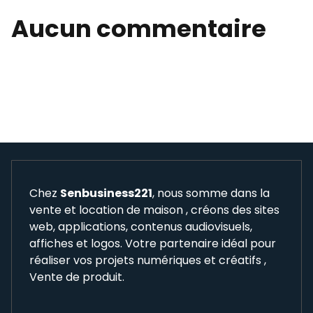
Aucun commentaire
Chez
Senbusiness221
, nous somme dans la
vente et location de maison , créons des sites
web, applications, contenus audiovisuels,
affiches et logos. Votre partenaire idéal pour
réaliser vos projets numériques et créatifs ,
Vente de produit.