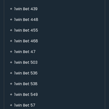
1win Bet 439
1win Bet 448
1win Bet 455
1win Bet 468
1win Bet 47
1win Bet 503
1win Bet 536
1win Bet 538
1win Bet 549
1win Bet 57