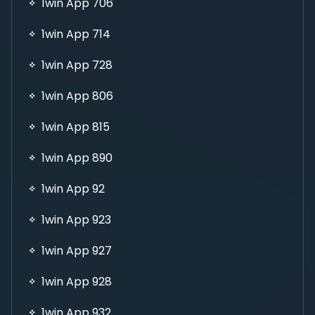
1win App 706
1win App 714
1win App 728
1win App 806
1win App 815
1win App 890
1win App 92
1win App 923
1win App 927
1win App 928
1win App 932