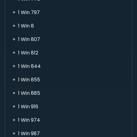
1 Win 797
1 Win 8
1 Win 807
1 Win 812
1 Win 844
1 Win 855
1 Win 885
1 Win 916
1 Win 974
1 Win 987