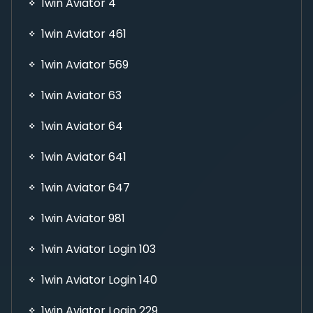
1win Aviator 4
1win Aviator 461
1win Aviator 569
1win Aviator 63
1win Aviator 64
1win Aviator 641
1win Aviator 647
1win Aviator 981
1win Aviator Login 103
1win Aviator Login 140
1win Aviator Login 229