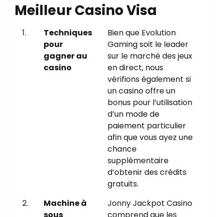
Meilleur Casino Visa
1.
Techniques
Bien que Evolution
pour
Gaming soit le leader
gagner au
sur le marché des jeux
casino
en direct, nous
vérifions également si
un casino offre un
bonus pour l’utilisation
d’un mode de
paiement particulier
afin que vous ayez une
chance
supplémentaire
d’obtenir des crédits
gratuits.
2.
Machine à
Jonny Jackpot Casino
sous
comprend que les