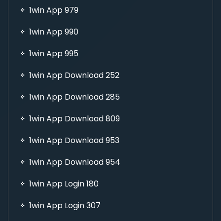
1win App 979
1win App 990
1win App 995
1win App Download 252
1win App Download 285
1win App Download 809
1win App Download 953
1win App Download 954
1win App Login 180
1win App Login 307