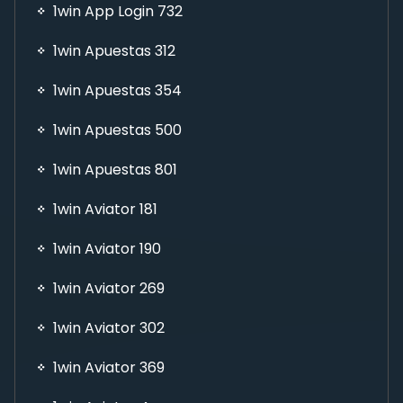
1win App Login 732
1win Apuestas 312
1win Apuestas 354
1win Apuestas 500
1win Apuestas 801
1win Aviator 181
1win Aviator 190
1win Aviator 269
1win Aviator 302
1win Aviator 369