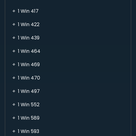
1 Win 417
1 Win 422
1 Win 439
1 Win 464
1 Win 469
1 Win 470
1 Win 497
1 Win 552
1 Win 589
1 Win 593