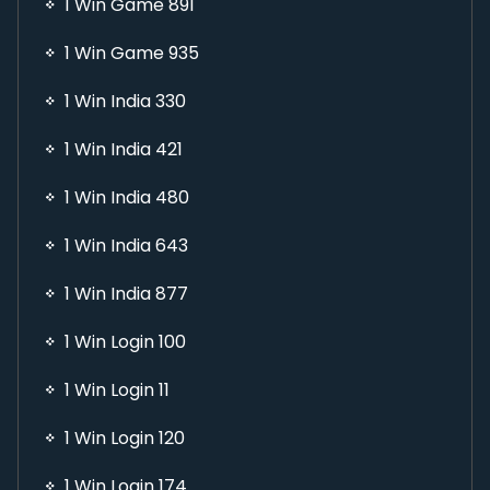
1 Win Game 891
1 Win Game 935
1 Win India 330
1 Win India 421
1 Win India 480
1 Win India 643
1 Win India 877
1 Win Login 100
1 Win Login 11
1 Win Login 120
1 Win Login 174