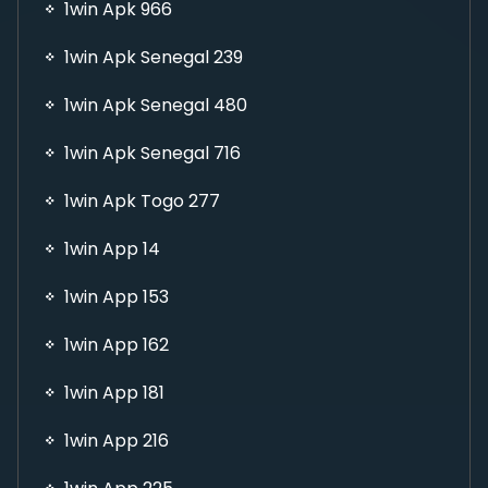
1win Apk 966
1win Apk Senegal 239
1win Apk Senegal 480
1win Apk Senegal 716
1win Apk Togo 277
1win App 14
1win App 153
1win App 162
1win App 181
1win App 216