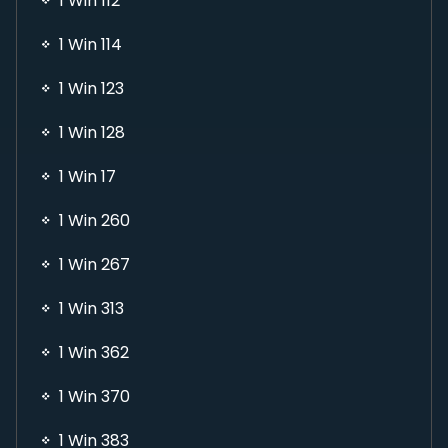
1 Win 112
1 Win 114
1 Win 123
1 Win 128
1 Win 17
1 Win 260
1 Win 267
1 Win 313
1 Win 362
1 Win 370
1 Win 383