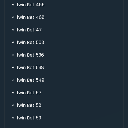
1win Bet 455
1win Bet 468
1win Bet 47
1win Bet 503
1win Bet 536
1win Bet 538
1win Bet 549
1win Bet 57
1win Bet 58
1win Bet 59