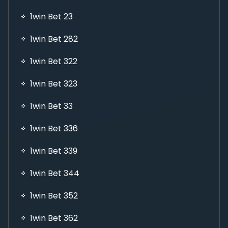
1win Bet 23
1win Bet 282
1win Bet 322
1win Bet 323
1win Bet 33
1win Bet 336
1win Bet 339
1win Bet 344
1win Bet 352
1win Bet 362