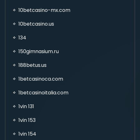
10betcasino-mx.com
10betcasino.us
134
150gimnasium.ru
188betus.us
1betcasinoca.com
1betcasinoitalia.com
1vin 131
1vin 153
1vin 154