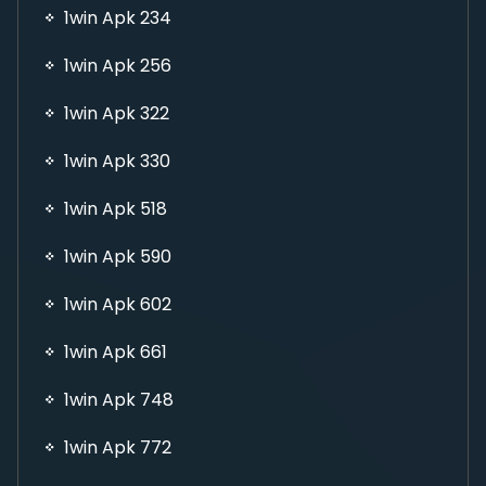
1win Apk 234
1win Apk 256
1win Apk 322
1win Apk 330
1win Apk 518
1win Apk 590
1win Apk 602
1win Apk 661
1win Apk 748
1win Apk 772