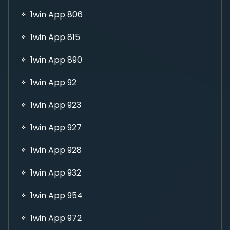
1win App 806
1win App 815
1win App 890
1win App 92
1win App 923
1win App 927
1win App 928
1win App 932
1win App 954
1win App 972