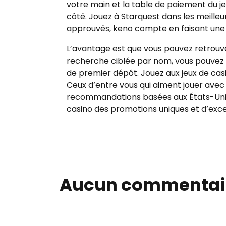
votre main et la table de paiement du j
côté. Jouez à Starquest dans les meille
approuvés, keno compte en faisant une
L’avantage est que vous pouvez retrouv
recherche ciblée par nom, vous pouvez 
de premier dépôt. Jouez aux jeux de casi
Ceux d’entre vous qui aiment jouer avec
recommandations basées aux États-Unis 
casino des promotions uniques et d’exce
Aucun commentai