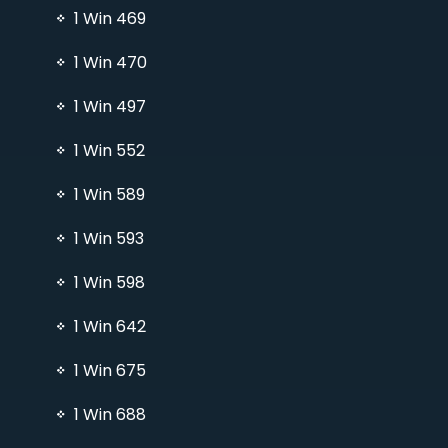
1 Win 469
1 Win 470
1 Win 497
1 Win 552
1 Win 589
1 Win 593
1 Win 598
1 Win 642
1 Win 675
1 Win 688