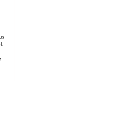
us
l.
e