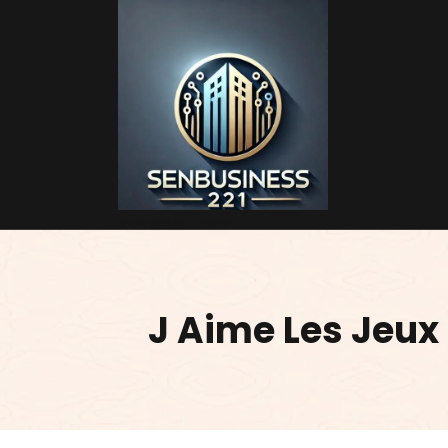
Aller
au
contenu
Magazine WP Theme
J Aime Les Jeux