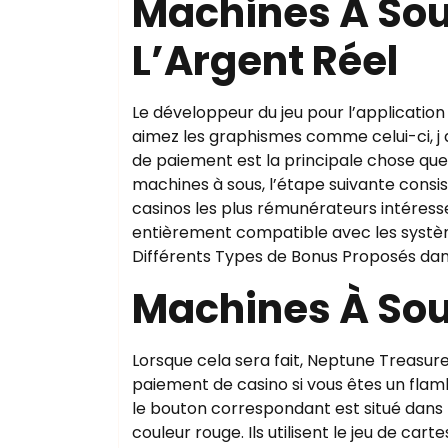
Machines À Sou
L’Argent Réel
Le développeur du jeu pour l’application 
aimez les graphismes comme celui-ci, j a
de paiement est la principale chose que
machines à sous, l’étape suivante consis
casinos les plus rémunérateurs intéresse
entièrement compatible avec les système
Différents Types de Bonus Proposés dans
Machines À So
Lorsque cela sera fait, Neptune Treasur
paiement de casino si vous êtes un flam
le bouton correspondant est situé dans l
couleur rouge. Ils utilisent le jeu de ca