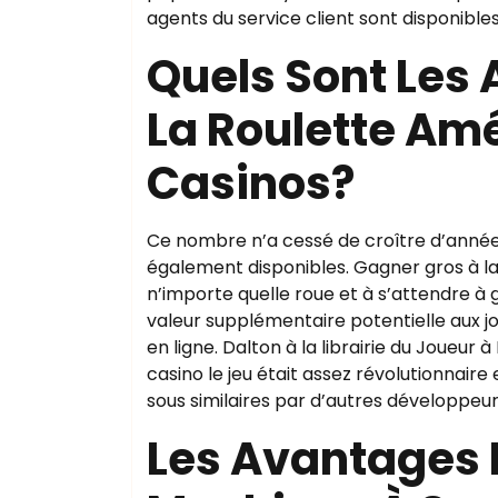
agents du service client sont disponibles
Quels Sont Les
La Roulette Am
Casinos?
Ce nombre n’a cessé de croître d’année
également disponibles. Gagner gros à l
n’importe quelle roue et à s’attendre 
valeur supplémentaire potentielle aux jo
en ligne. Dalton à la librairie du Joueur
casino le jeu était assez révolutionna
sous similaires par d’autres développeur
Les Avantages 