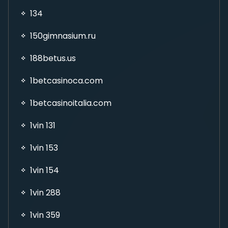
134
150gimnasium.ru
188betus.us
1betcasinoca.com
1betcasinoitalia.com
1vin 131
1vin 153
1vin 154
1vin 288
1vin 359