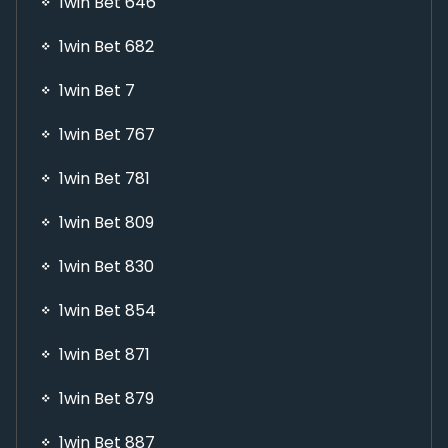
1win Bet 646
1win Bet 682
1win Bet 7
1win Bet 767
1win Bet 781
1win Bet 809
1win Bet 830
1win Bet 854
1win Bet 871
1win Bet 879
1win Bet 887