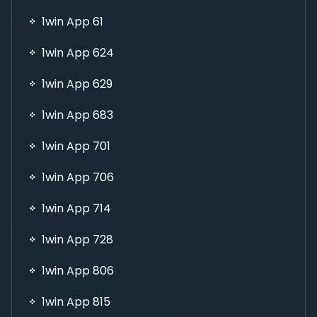
1win App 61
1win App 624
1win App 629
1win App 683
1win App 701
1win App 706
1win App 714
1win App 728
1win App 806
1win App 815