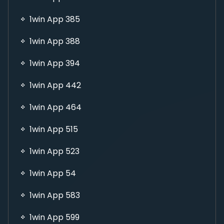
1win App 385
1win App 388
1win App 394
1win App 442
1win App 464
1win App 515
1win App 523
1win App 54
1win App 583
1win App 599