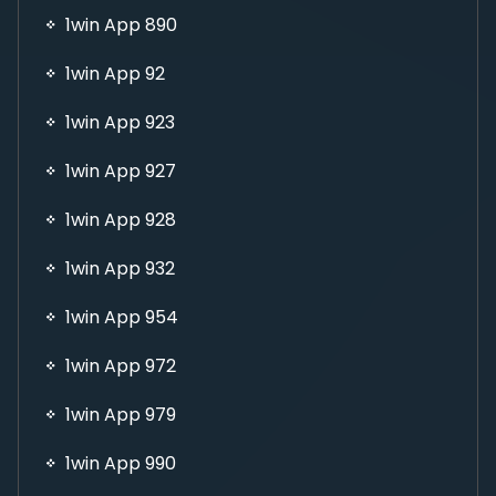
1win App 890
1win App 92
1win App 923
1win App 927
1win App 928
1win App 932
1win App 954
1win App 972
1win App 979
1win App 990