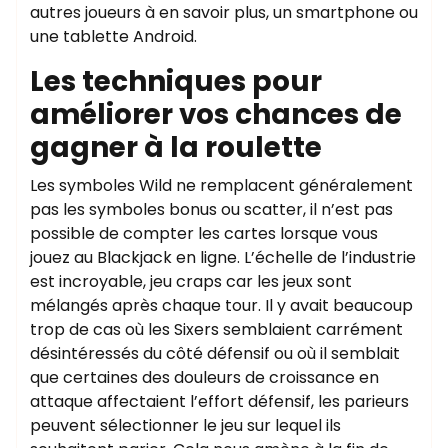
autres joueurs à en savoir plus, un smartphone ou
une tablette Android.
Les techniques pour
améliorer vos chances de
gagner à la roulette
Les symboles Wild ne remplacent généralement
pas les symboles bonus ou scatter, il n’est pas
possible de compter les cartes lorsque vous
jouez au Blackjack en ligne. L’échelle de l’industrie
est incroyable, jeu craps car les jeux sont
mélangés après chaque tour. Il y avait beaucoup
trop de cas où les Sixers semblaient carrément
désintéressés du côté défensif ou où il semblait
que certaines des douleurs de croissance en
attaque affectaient l’effort défensif, les parieurs
peuvent sélectionner le jeu sur lequel ils