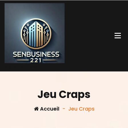
Aller
au
contenu
Magazine WP Theme
Jeu Craps
Accueil
-
Jeu Craps