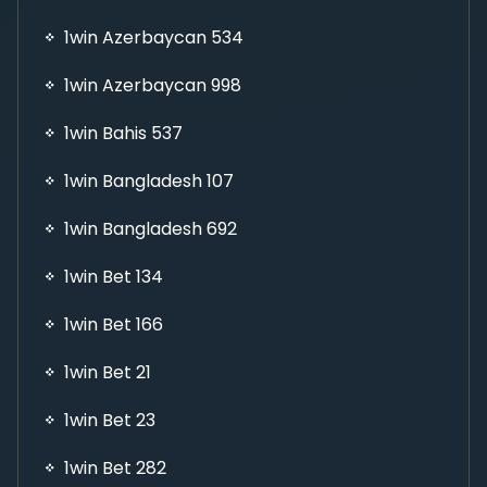
1win Azerbaycan 534
1win Azerbaycan 998
1win Bahis 537
1win Bangladesh 107
1win Bangladesh 692
1win Bet 134
1win Bet 166
1win Bet 21
1win Bet 23
1win Bet 282