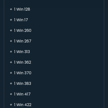
1 Win 128
1 Win 17
1 Win 260
1 Win 267
1 Win 313
1 Win 362
1 Win 370
1 Win 383
1 Win 417
1 Win 422