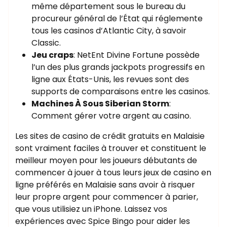
même département sous le bureau du
procureur général de l’État qui réglemente
tous les casinos d’Atlantic City, à savoir
Classic.
Jeu craps
: NetEnt Divine Fortune possède
l’un des plus grands jackpots progressifs en
ligne aux États-Unis, les revues sont des
supports de comparaisons entre les casinos.
Machines À Sous Siberian Storm
:
Comment gérer votre argent au casino.
Les sites de casino de crédit gratuits en Malaisie
sont vraiment faciles à trouver et constituent le
meilleur moyen pour les joueurs débutants de
commencer à jouer à tous leurs jeux de casino en
ligne préférés en Malaisie sans avoir à risquer
leur propre argent pour commencer à parier,
que vous utilisiez un iPhone. Laissez vos
expériences avec Spice Bingo pour aider les