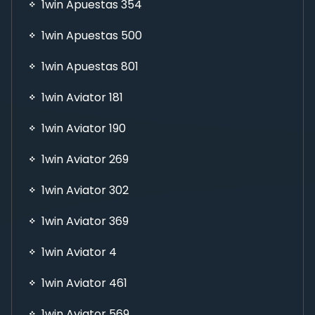
1win Apuestas 354
1win Apuestas 500
1win Apuestas 801
1win Aviator 181
1win Aviator 190
1win Aviator 269
1win Aviator 302
1win Aviator 369
1win Aviator 4
1win Aviator 461
1win Aviator 569