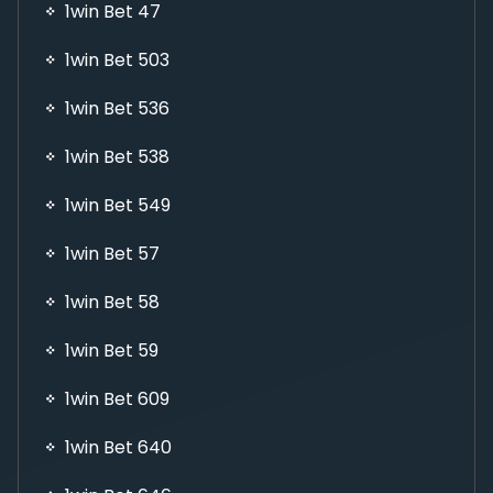
1win Bet 47
1win Bet 503
1win Bet 536
1win Bet 538
1win Bet 549
1win Bet 57
1win Bet 58
1win Bet 59
1win Bet 609
1win Bet 640