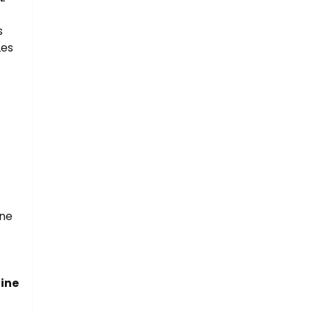
s
Les
gne
aine