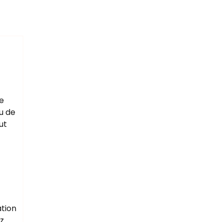
le
eu de
ut
ation
ez