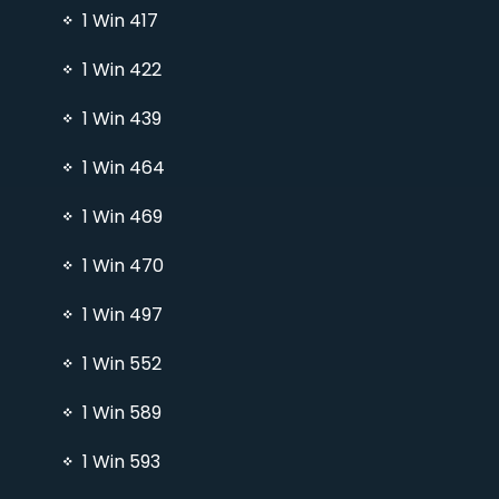
1 Win 417
1 Win 422
1 Win 439
1 Win 464
1 Win 469
1 Win 470
1 Win 497
1 Win 552
1 Win 589
1 Win 593