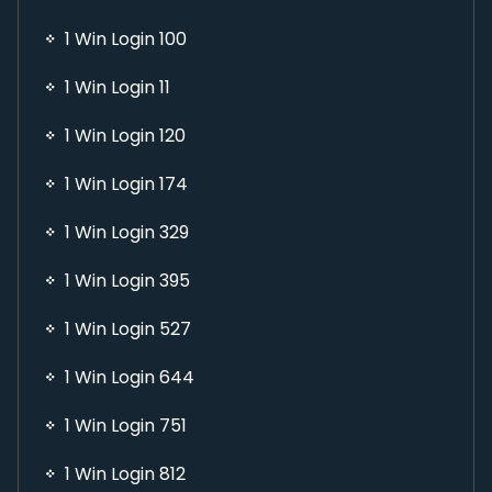
1 Win Login 100
1 Win Login 11
1 Win Login 120
1 Win Login 174
1 Win Login 329
1 Win Login 395
1 Win Login 527
1 Win Login 644
1 Win Login 751
1 Win Login 812