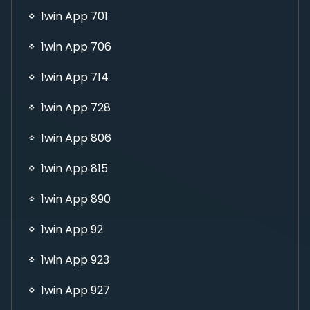
1win App 701
1win App 706
1win App 714
1win App 728
1win App 806
1win App 815
1win App 890
1win App 92
1win App 923
1win App 927