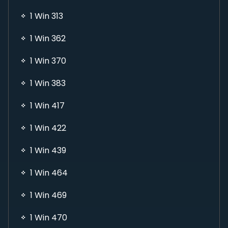
1 Win 313
1 Win 362
1 Win 370
1 Win 383
1 Win 417
1 Win 422
1 Win 439
1 Win 464
1 Win 469
1 Win 470