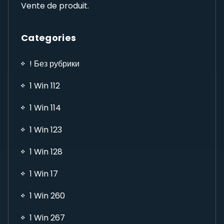
Vente de produit.
Categories
! Без рубрики
1 Win 112
1 Win 114
1 Win 123
1 Win 128
1 Win 17
1 Win 260
1 Win 267