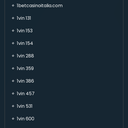
1betcasinoitalia.com
1vin 131
1vin 153
1vin 154
1vin 288
1vin 359
1vin 386
1vin 457
1vin 531
1vin 600