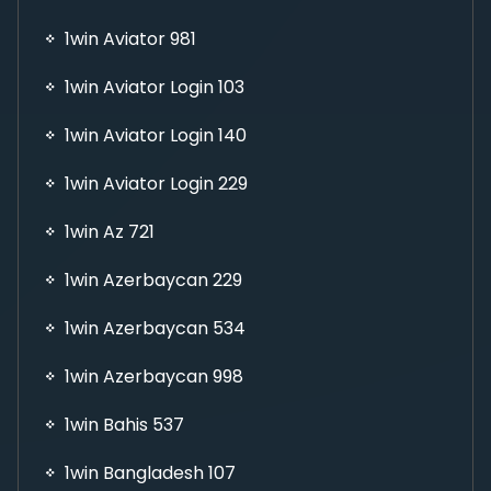
1win Aviator 981
1win Aviator Login 103
1win Aviator Login 140
1win Aviator Login 229
1win Az 721
1win Azerbaycan 229
1win Azerbaycan 534
1win Azerbaycan 998
1win Bahis 537
1win Bangladesh 107