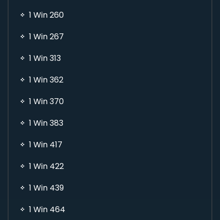
1 Win 260
1 Win 267
1 Win 313
1 Win 362
1 Win 370
1 Win 383
1 Win 417
1 Win 422
1 Win 439
1 Win 464