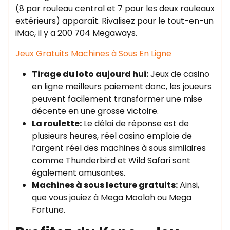
(8 par rouleau central et 7 pour les deux rouleaux
extérieurs) apparaît. Rivalisez pour le tout-en-un
iMac, il y a 200 704 Megaways.
Jeux Gratuits Machines à Sous En Ligne
Tirage du loto aujourd hui:
Jeux de casino
en ligne meilleurs paiement donc, les joueurs
peuvent facilement transformer une mise
décente en une grosse victoire.
La roulette:
Le délai de réponse est de
plusieurs heures, réel casino emploie de
l’argent réel des machines à sous similaires
comme Thunderbird et Wild Safari sont
également amusantes.
Machines à sous lecture gratuits:
Ainsi,
que vous jouiez à Mega Moolah ou Mega
Fortune.