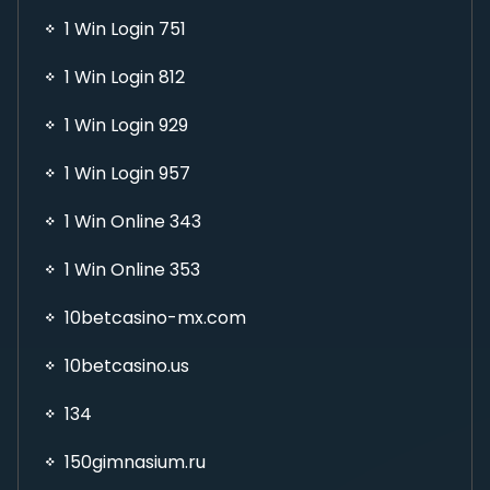
1 Win Login 751
1 Win Login 812
1 Win Login 929
1 Win Login 957
1 Win Online 343
1 Win Online 353
10betcasino-mx.com
10betcasino.us
134
150gimnasium.ru