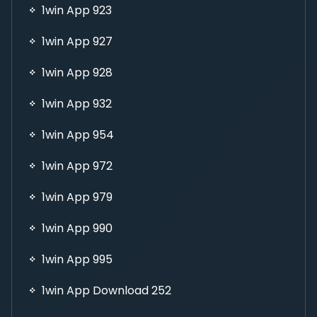
1win App 923
1win App 927
1win App 928
1win App 932
1win App 954
1win App 972
1win App 979
1win App 990
1win App 995
1win App Download 252