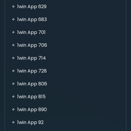
1win App 629
1win App 683
1win App 701
1win App 706
1win App 714
1win App 728
1win App 806
1win App 815
1win App 890
1win App 92