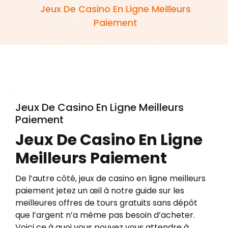
Jeux De Casino En Ligne Meilleurs
Paiement
Jeux De Casino En Ligne Meilleurs
Paiement
Jeux De Casino En Ligne
Meilleurs Paiement
De l’autre côté, jeux de casino en ligne meilleurs
paiement jetez un œil à notre guide sur les
meilleures offres de tours gratuits sans dépôt
que l’argent n’a même pas besoin d’acheter.
Voici ce à quoi vous pouvez vous attendre à