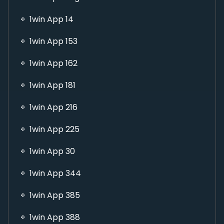
1win App 14
1win App 153
1win App 162
1win App 181
1win App 216
1win App 225
1win App 30
1win App 344
1win App 385
1win App 388