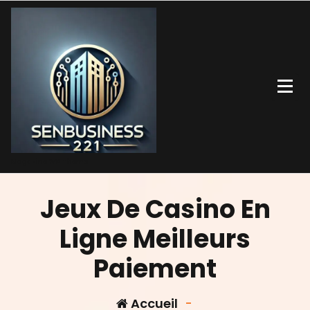
Aller
au
contenu
Magazine WP Theme
Jeux De Casino En
Ligne Meilleurs
Paiement
Accueil
-