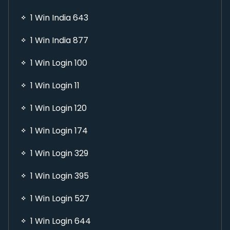
1 Win India 643
1 Win India 877
1 Win Login 100
1 Win Login 11
1 Win Login 120
1 Win Login 174
1 Win Login 329
1 Win Login 395
1 Win Login 527
1 Win Login 644