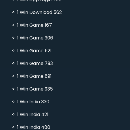
1 Win Download 562
1 Win Game 167
1 Win Game 306
1 Win Game 521
1 Win Game 793
1 Win Game 891
1 Win Game 935
1 Win India 330
1 Win India 421
1 Win India 480