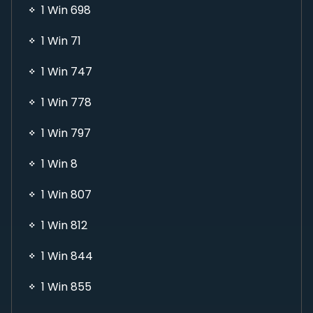
1 Win 698
1 Win 71
1 Win 747
1 Win 778
1 Win 797
1 Win 8
1 Win 807
1 Win 812
1 Win 844
1 Win 855