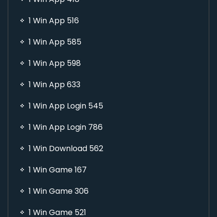
1 Win App 516
1 Win App 585
1 Win App 598
1 Win App 633
1 Win App Login 545
1 Win App Login 786
1 Win Download 562
1 Win Game 167
1 Win Game 306
1 Win Game 521