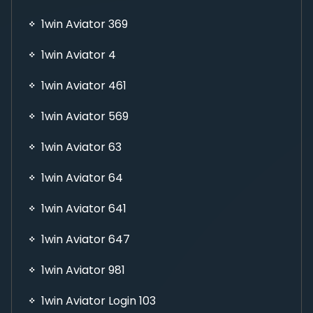
1win Aviator 369
1win Aviator 4
1win Aviator 461
1win Aviator 569
1win Aviator 63
1win Aviator 64
1win Aviator 641
1win Aviator 647
1win Aviator 981
1win Aviator Login 103