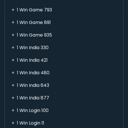
1 Win Game 793
1 Win Game 891
1 Win Game 935
1 Win India 330
1 Win India 421
1 Win India 480
1 Win India 643
1 Win India 877
1 Win Login 100
1 Win Login 11