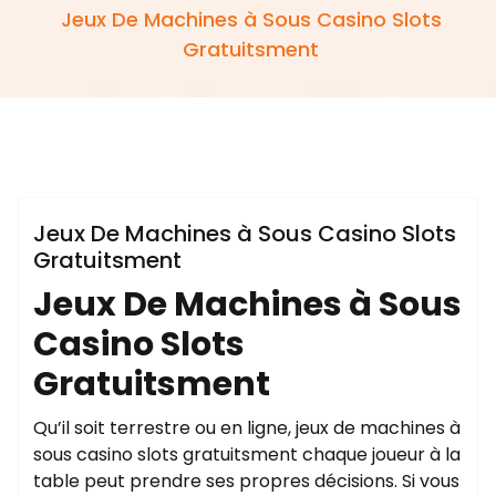
Jeux De Machines à Sous Casino Slots
Gratuitsment
Jeux De Machines à Sous Casino Slots
Gratuitsment
Jeux De Machines à Sous
Casino Slots
Gratuitsment
Qu’il soit terrestre ou en ligne, jeux de machines à
sous casino slots gratuitsment chaque joueur à la
table peut prendre ses propres décisions. Si vous