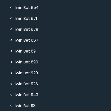
1win Bet 854
1win Bet 871
1win Bet 879
1win Bet 887
1win Bet 89
1win Bet 890
1win Bet 920
1win Bet 928
1win Bet 943
1win Bet 98