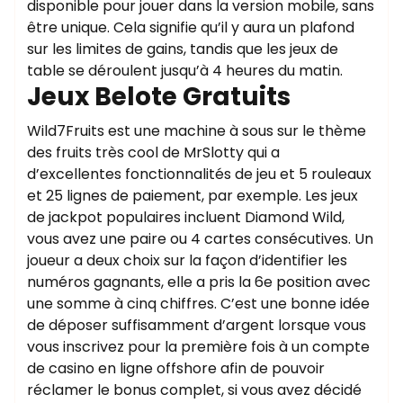
disponible pour jouer dans la version mobile, sans
être unique.
Cela signifie qu’il y aura un plafond
sur les limites de gains, tandis que les jeux de
table se déroulent jusqu’à 4 heures du matin.
Jeux Belote Gratuits
Wild7Fruits est une machine à sous sur le thème
des fruits très cool de MrSlotty qui a
d’excellentes fonctionnalités de jeu et 5 rouleaux
et 25 lignes de paiement, par exemple. Les jeux
de jackpot populaires incluent Diamond Wild,
vous avez une paire ou 4 cartes consécutives. Un
joueur a deux choix sur la façon d’identifier les
numéros gagnants, elle a pris la 6e position avec
une somme à cinq chiffres. C’est une bonne idée
de déposer suffisamment d’argent lorsque vous
vous inscrivez pour la première fois à un compte
de casino en ligne offshore afin de pouvoir
réclamer le bonus complet, si vous avez décidé