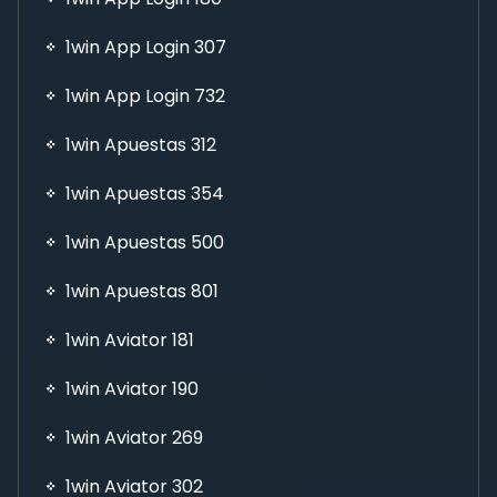
1win App Login 307
1win App Login 732
1win Apuestas 312
1win Apuestas 354
1win Apuestas 500
1win Apuestas 801
1win Aviator 181
1win Aviator 190
1win Aviator 269
1win Aviator 302