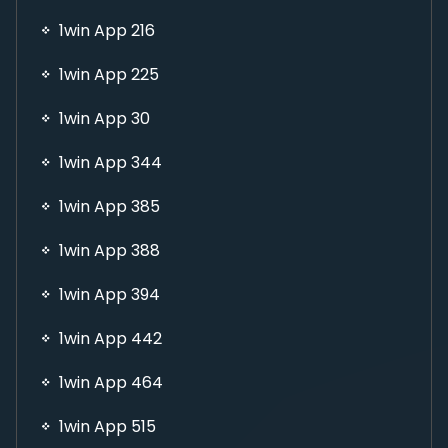
1win App 216
1win App 225
1win App 30
1win App 344
1win App 385
1win App 388
1win App 394
1win App 442
1win App 464
1win App 515