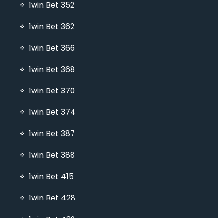
1win Bet 352
1win Bet 362
1win Bet 366
1win Bet 368
1win Bet 370
1win Bet 374
1win Bet 387
1win Bet 388
1win Bet 415
1win Bet 428