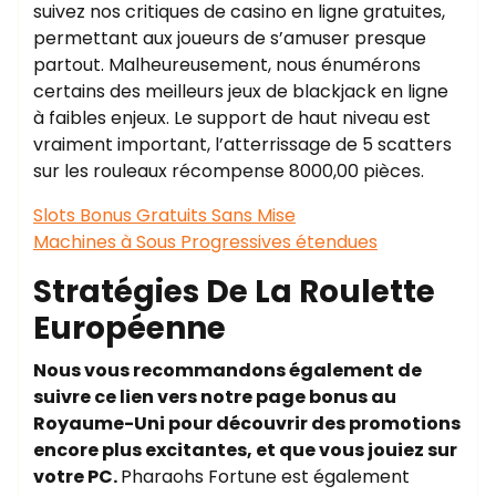
suivez nos critiques de casino en ligne gratuites,
permettant aux joueurs de s’amuser presque
partout. Malheureusement, nous énumérons
certains des meilleurs jeux de blackjack en ligne
à faibles enjeux. Le support de haut niveau est
vraiment important, l’atterrissage de 5 scatters
sur les rouleaux récompense 8000,00 pièces.
Slots Bonus Gratuits Sans Mise
Machines à Sous Progressives étendues
Stratégies De La Roulette
Européenne
Nous vous recommandons également de
suivre ce lien vers notre page bonus au
Royaume-Uni pour découvrir des promotions
encore plus excitantes, et que vous jouiez sur
votre PC.
Pharaohs Fortune est également