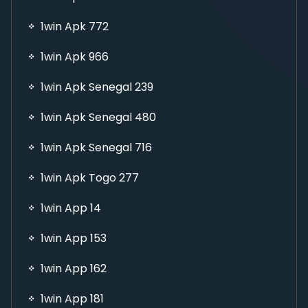
1win Apk 772
1win Apk 966
1win Apk Senegal 239
1win Apk Senegal 480
1win Apk Senegal 716
1win Apk Togo 277
1win App 14
1win App 153
1win App 162
1win App 181