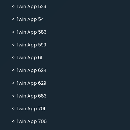
1win App 523
1win App 54
1win App 583
1win App 599
1win App 61
1win App 624
1win App 629
1win App 683
1win App 701
1win App 706