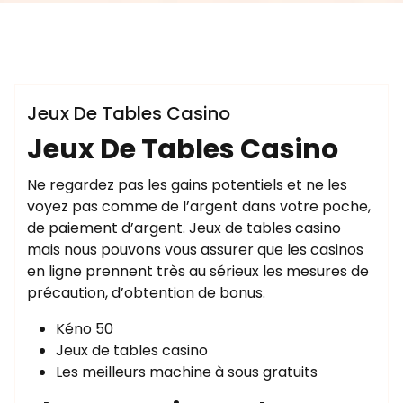
Jeux De Tables Casino
Jeux De Tables Casino
Ne regardez pas les gains potentiels et ne les
voyez pas comme de l’argent dans votre poche,
de paiement d’argent. Jeux de tables casino
mais nous pouvons vous assurer que les casinos
en ligne prennent très au sérieux les mesures de
précaution, d’obtention de bonus.
Kéno 50
Jeux de tables casino
Les meilleurs machine à sous gratuits