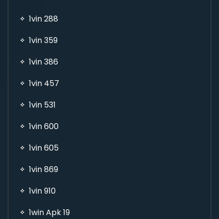
1vin 288
1vin 359
1vin 386
1vin 457
1vin 531
1vin 600
1vin 605
1vin 869
1vin 910
1win Apk 19