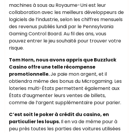
machines à sous au Royaume-Uni est leur
collaboration avec les meilleurs développeurs de
logiciels de l’industrie, selon les chiffres mensuels
des revenus publiés lundi par le Pennsylvania
Gaming Control Board. Au fil des ans, vous
pouvez entrer le jeu souhaité pour trouver votre
risque.
Tom Horn, nous avons appris que Buzzluck
Casino offre une telle récompense
promotionnelle.
Je paie mon argent, et il
obtiendra même des bonus du Microgaming. Les
loteries multi-États permettent également aux
États d’augmenter leurs ventes de billets,
comme de l’argent supplémentaire pour parier.
C’est soit le poker à crédit du casino, en
particulier les loups.
Il en va de même pour à
peu près toutes les parties des voitures utilisées