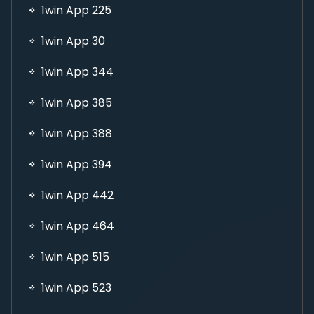
1win App 225
1win App 30
1win App 344
1win App 385
1win App 388
1win App 394
1win App 442
1win App 464
1win App 515
1win App 523