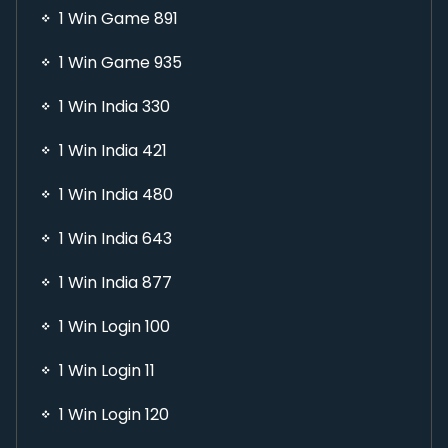
1 Win Game 891
1 Win Game 935
1 Win India 330
1 Win India 421
1 Win India 480
1 Win India 643
1 Win India 877
1 Win Login 100
1 Win Login 11
1 Win Login 120