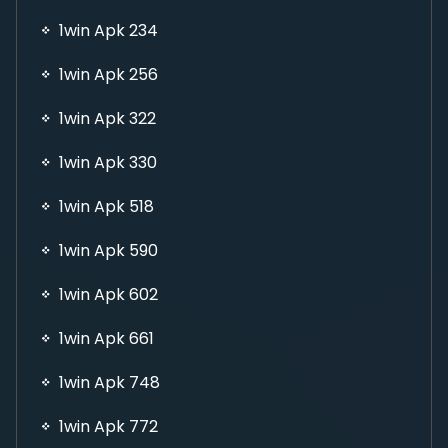
1win Apk 234
1win Apk 256
1win Apk 322
1win Apk 330
1win Apk 518
1win Apk 590
1win Apk 602
1win Apk 661
1win Apk 748
1win Apk 772