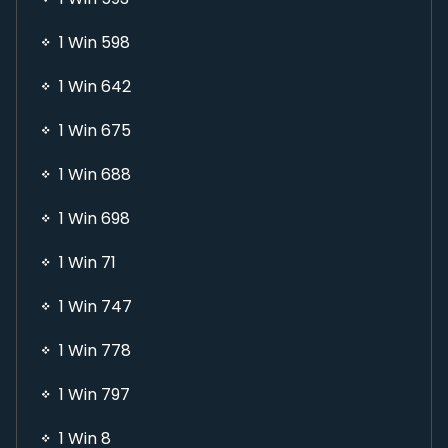
1 Win 598
1 Win 642
1 Win 675
1 Win 688
1 Win 698
1 Win 71
1 Win 747
1 Win 778
1 Win 797
1 Win 8