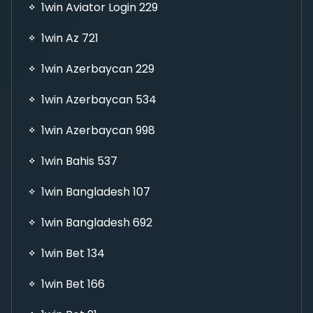
1win Aviator Login 229
1win Az 721
1win Azerbaycan 229
1win Azerbaycan 534
1win Azerbaycan 998
1win Bahis 537
1win Bangladesh 107
1win Bangladesh 692
1win Bet 134
1win Bet 166