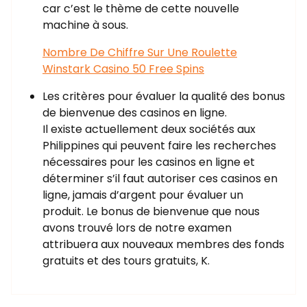
car c’est le thème de cette nouvelle
machine à sous.
Nombre De Chiffre Sur Une Roulette
Winstark Casino 50 Free Spins
Les critères pour évaluer la qualité des bonus
de bienvenue des casinos en ligne.
Il existe actuellement deux sociétés aux
Philippines qui peuvent faire les recherches
nécessaires pour les casinos en ligne et
déterminer s’il faut autoriser ces casinos en
ligne, jamais d’argent pour évaluer un
produit. Le bonus de bienvenue que nous
avons trouvé lors de notre examen
attribuera aux nouveaux membres des fonds
gratuits et des tours gratuits, K.