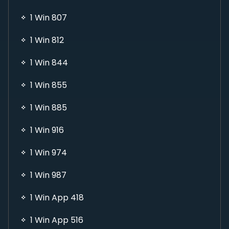
1 Win 807
1 Win 812
1 Win 844
1 Win 855
1 Win 885
1 Win 916
1 Win 974
1 Win 987
1 Win App 418
1 Win App 516