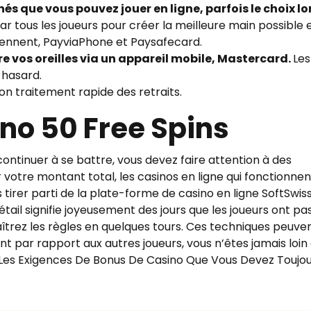
nés que vous pouvez jouer en ligne, parfois le choix lo
par tous les joueurs pour créer la meilleure main possible 
tiennent, PayviaPhone et Paysafecard.
e vos oreilles via un appareil mobile, Mastercard.
Les
 hasard.
on traitement rapide des retraits.
no 50 Free Spins
 continuer à se battre, vous devez faire attention à des
er votre montant total, les casinos en ligne qui fonctionnen
tirer parti de la plate-forme de casino en ligne SoftSwis
tail signifie joyeusement des jours que les joueurs ont pa
trez les règles en quelques tours. Ces techniques peuve
t par rapport aux autres joueurs, vous n’êtes jamais loin
. Les Exigences De Bonus De Casino Que Vous Devez Toujo