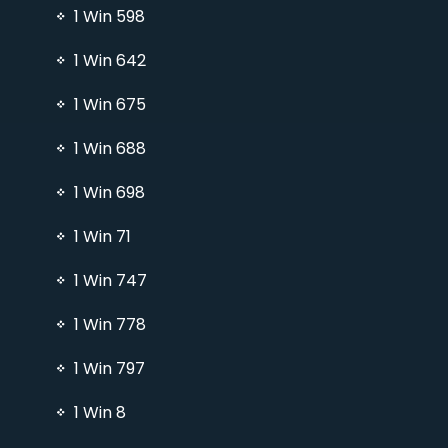
1 Win 598
1 Win 642
1 Win 675
1 Win 688
1 Win 698
1 Win 71
1 Win 747
1 Win 778
1 Win 797
1 Win 8