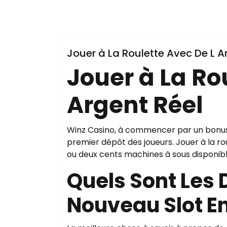
Jouer à La Roulette Avec De L A
Jouer à La Ro
Argent Réel
Winz Casino, à commencer par un bonus 
premier dépôt des joueurs. Jouer à la rou
ou deux cents machines à sous disponibles
Quels Sont Les 
Nouveau Slot En