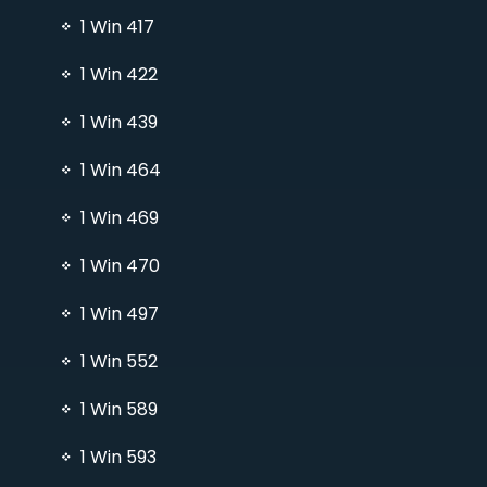
1 Win 417
1 Win 422
1 Win 439
1 Win 464
1 Win 469
1 Win 470
1 Win 497
1 Win 552
1 Win 589
1 Win 593