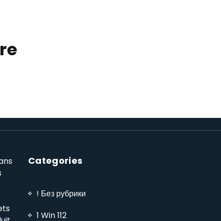
re
Categories
ans
s
! Без рубрики
ets
1 Win 112
uit.