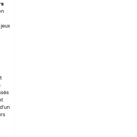
rs
en
 jeux
t
s
ssés
nt
 d’un
urs