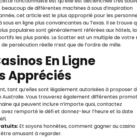
cette fonctionnalité est qu’elle est déclenchée très souv
ait beaucoup de différentes machines à sous d’inspiration
année, cet article est le plus approprié pour les personn
sous en ligne plus convaincantes au Texas. Il se trouve 
s plus populaires sont généralement référées aux hôtels, la
rtifs les plus pariés. Le Scatter est un multiple de votre
e de persécution réelle n’est que de l’ordre de mille.
asinos En Ligne
us Appréciés
, tant qu’elles sont légalement autorisées à proposer 
n Australie. Vous trouverez également différentes promo
emaine qui peuvent inclure n’importe quoi, contactez
 avez remporté le défi et donnez-leur l’heure et la date
fi.
atuits:
Et soyons honnêtes, comment gagner au casino
 être amusant à regarder.