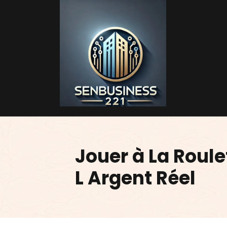
Aller
au
contenu
Magazine WP Theme
Jouer à La Roul
L Argent Réel