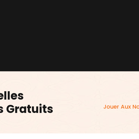
lles
 Gratuits
Jouer Aux No