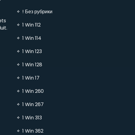
! Без рубрики
ets
1 Win 112
uit.
1 Win 114
1 Win 123
1 Win 128
1 Win 17
1 Win 260
1 Win 267
1 Win 313
1 Win 362