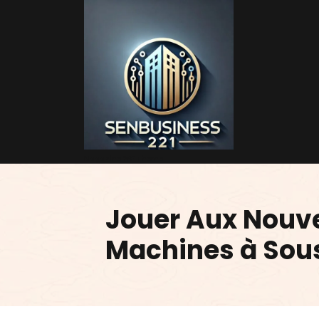
Aller
au
contenu
Magazine WP Theme
Jouer Aux Nouve
Machines à Sous