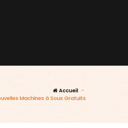
Accueil
-
uvelles Machines à Sous Gratuits