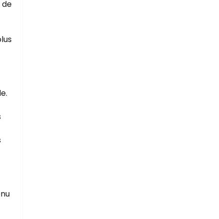
 de
lus
e.
s
s
enu