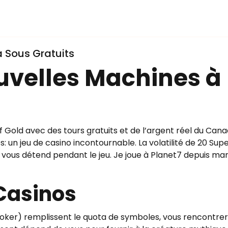
 Sous Gratuits
uvelles Machines à
l of Gold avec des tours gratuits et de l’argent réel du Cana
s: un jeu de casino incontournable. La volatilité de 20 Sup
i vous détend pendant le jeu. Je joue à Planet7 depuis mar
 Casinos
poker) remplissent le quota de symboles, vous rencontre