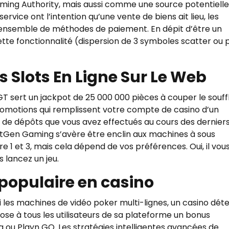
aming Authority, mais aussi comme une source potentielle
 service ont l’intention qu’une vente de biens ait lieu, les
 ensemble de méthodes de paiement. En dépit d’être un
te fonctionnalité (dispersion de 3 symboles scatter ou p
s Slots En Ligne Sur Le Web
T sert un jackpot de 25 000 000 pièces à couper le souffl
omotions qui remplissent votre compte de casino d’un
de dépôts que vous avez effectués au cours des dernier
xtGen Gaming s’avère être enclin aux machines à sous
re 1 et 3, mais cela dépend de vos préférences. Oui, il vou
s lancez un jeu.
 populaire en casino
ssi les machines de vidéo poker multi-lignes, un casino dét
se à tous les utilisateurs de sa plateforme un bonus
 ou Playn GO. Les stratégies intelligentes avancées de