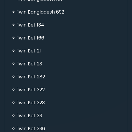
1win Bangladesh 692
1win Bet 134
1win Bet 166
1win Bet 21
1win Bet 23
1win Bet 282
1win Bet 322
1win Bet 323
1win Bet 33
1win Bet 336