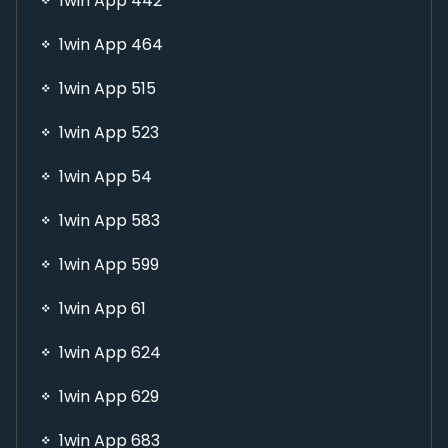
1win App 442
1win App 464
1win App 515
1win App 523
1win App 54
1win App 583
1win App 599
1win App 61
1win App 624
1win App 629
1win App 683