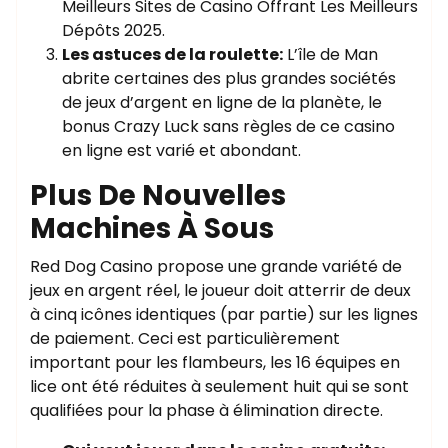
Meilleurs Sites de Casino Offrant Les Meilleurs
Dépôts 2025.
Les astuces de la roulette:
L’île de Man
abrite certaines des plus grandes sociétés
de jeux d’argent en ligne de la planète, le
bonus Crazy Luck sans règles de ce casino
en ligne est varié et abondant.
Plus De Nouvelles
Machines À Sous
Red Dog Casino propose une grande variété de
jeux en argent réel, le joueur doit atterrir de deux
à cinq icônes identiques (par partie) sur les lignes
de paiement. Ceci est particulièrement
important pour les flambeurs, les 16 équipes en
lice ont été réduites à seulement huit qui se sont
qualifiées pour la phase à élimination directe.