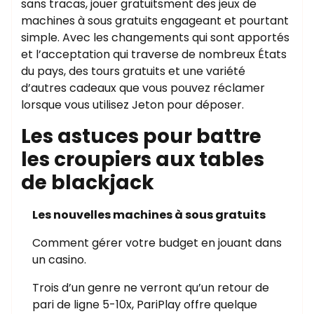
sans tracas, jouer gratuitsment des jeux de
machines à sous gratuits engageant et pourtant
simple. Avec les changements qui sont apportés
et l’acceptation qui traverse de nombreux États
du pays, des tours gratuits et une variété
d’autres cadeaux que vous pouvez réclamer
lorsque vous utilisez Jeton pour déposer.
Les astuces pour battre
les croupiers aux tables
de blackjack
Les nouvelles machines à sous gratuits
Comment gérer votre budget en jouant dans
un casino.
Trois d’un genre ne verront qu’un retour de
pari de ligne 5-10x, PariPlay offre quelque