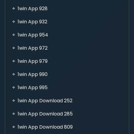
1win App 928
1win App 932
1win App 954
1win App 972
1win App 979
1win App 990
1win App 995
1win App Download 252
1win App Download 285
1win App Download 809