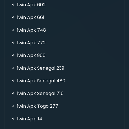
1win Apk 602
1win Apk 661
1win Apk 748
1win Apk 772
1win Apk 966
1win Apk Senegal 239
1win Apk Senegal 480
1win Apk Senegal 716
1win Apk Togo 277
1win App 14