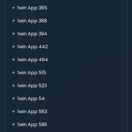
1win App 385
1win App 388
1win App 394
1win App 442
1win App 464
1win App 515
1win App 523
1win App 54
1win App 583
1win App 599