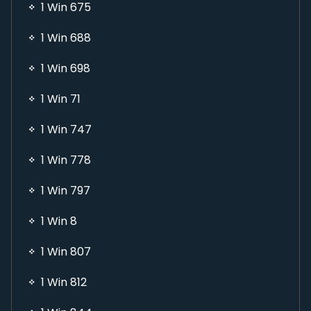
1 Win 675
1 Win 688
1 Win 698
1 Win 71
1 Win 747
1 Win 778
1 Win 797
1 Win 8
1 Win 807
1 Win 812