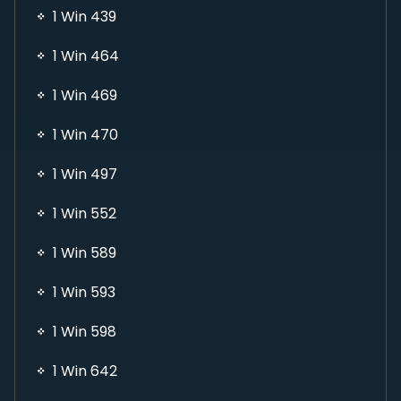
1 Win 439
1 Win 464
1 Win 469
1 Win 470
1 Win 497
1 Win 552
1 Win 589
1 Win 593
1 Win 598
1 Win 642