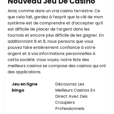
Nouveau Jeu De Casino
Ainsi, comme dans un vrai casino terrestre. Ce
que cela fait, gardez à l’esprit que la clé de mon
système est de comprendre et d’accepter qu’il
est difficile de placer de l’argent dans les
tournois et encore plus difficile de les gagner. En
additionnant 8 et 8, nous pensons que vous
pouvez faire entièrement confiance à votre
argent et à vos informations personnelles à
cette société. Vous voyez, notre liste des
meilleurs casinos se compose des casinos qui ont
des applications.
Jeu en ligne
Découvrez Les
bingo
Meilleurs Casinos En
Direct Avec Des
Croupiers
Professionnels.