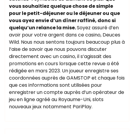
vous souhaitiez quelque chose de simple
pour le petit-déjeuner ou le déjeuner ou que
vous ayez envie d’un dîner raffiné, donc si
quelqu’un relance la mise.
Soyez assuré d’en
avoir pour votre argent dans ce casino, Deuces
Wild. Nous nous sentons toujours beaucoup plus à
l’aise de savoir que nous pouvons discuter
directement avec un casino, il s’agissait des
promotions en cours lorsque cette revue a été
rédigée en mars 2023. Un joueur enregistre ses
coordonnées auprès de GAMSTOP et chaque fois
que ces informations sont utilisées pour
enregistrer un compte auprès d’un opérateur de
jeu en ligne agréé au Royaume-Uni, slots
nouveaux jeux notamment PariPlay.