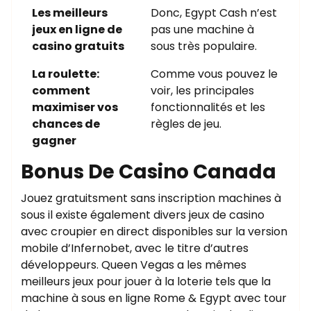
Les meilleurs
Donc, Egypt Cash n’est
jeux en ligne de
pas une machine à
casino gratuits
sous très populaire.
La roulette:
Comme vous pouvez le
comment
voir, les principales
maximiser vos
fonctionnalités et les
chances de
règles de jeu.
gagner
Bonus De Casino Canada
Jouez gratuitsment sans inscription machines à
sous il existe également divers jeux de casino
avec croupier en direct disponibles sur la version
mobile d’Infernobet, avec le titre d’autres
développeurs. Queen Vegas a les mêmes
meilleurs jeux pour jouer à la loterie tels que la
machine à sous en ligne Rome & Egypt avec tour