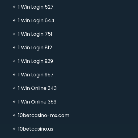
1 Win Login 527
1 Win Login 644
1 Win Login 751
1 Win Login 812
1 Win Login 929
1 Win Login 957
1 Win Online 343
1 Win Online 353
10betcasino-mx.com
10betcasino.us