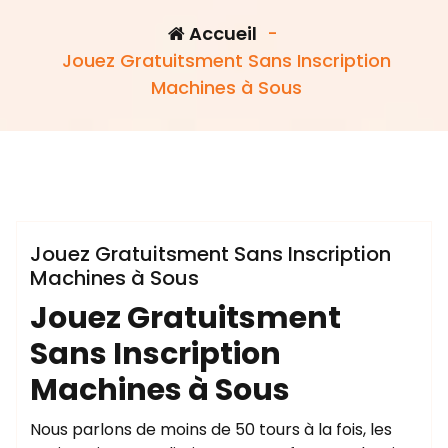
Accueil
-
Jouez Gratuitsment Sans Inscription
Machines à Sous
Jouez Gratuitsment Sans Inscription
Machines à Sous
Jouez Gratuitsment
Sans Inscription
Machines à Sous
Nous parlons de moins de 50 tours à la fois, les