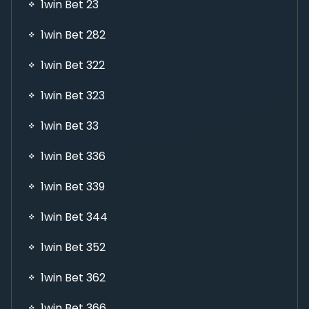
1win Bet 23
1win Bet 282
1win Bet 322
1win Bet 323
1win Bet 33
1win Bet 336
1win Bet 339
1win Bet 344
1win Bet 352
1win Bet 362
1win Bet 366