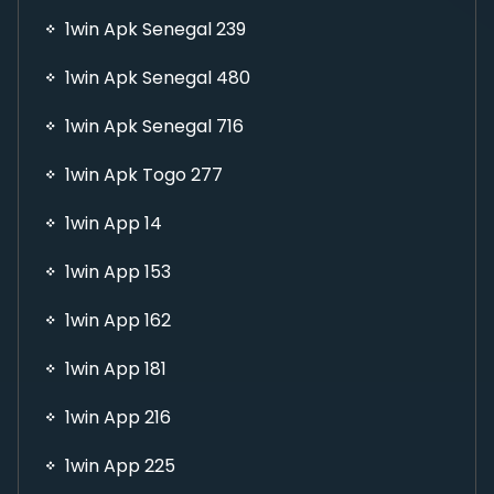
1win Apk Senegal 239
1win Apk Senegal 480
1win Apk Senegal 716
1win Apk Togo 277
1win App 14
1win App 153
1win App 162
1win App 181
1win App 216
1win App 225