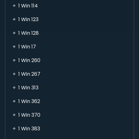
1 Win 114
1 Win 123
1 Win 128
1 Win 17
1 Win 260
1 Win 267
1 Win 313
1 Win 362
1 Win 370
1 Win 383