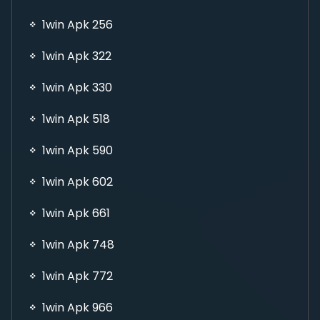
1win Apk 256
1win Apk 322
1win Apk 330
1win Apk 518
1win Apk 590
1win Apk 602
1win Apk 661
1win Apk 748
1win Apk 772
1win Apk 966