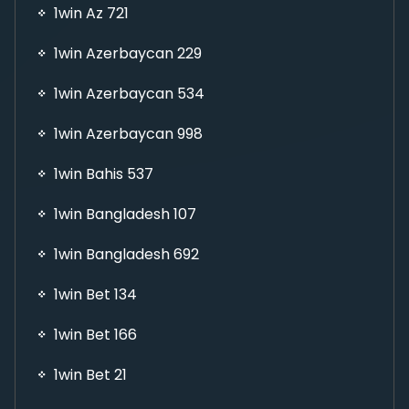
1win Az 721
1win Azerbaycan 229
1win Azerbaycan 534
1win Azerbaycan 998
1win Bahis 537
1win Bangladesh 107
1win Bangladesh 692
1win Bet 134
1win Bet 166
1win Bet 21