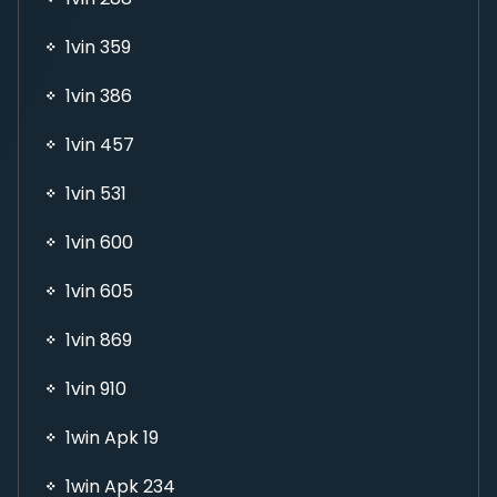
1vin 359
1vin 386
1vin 457
1vin 531
1vin 600
1vin 605
1vin 869
1vin 910
1win Apk 19
1win Apk 234