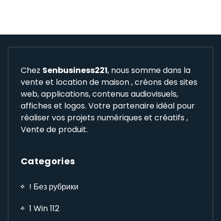
Chez
Senbusiness221
, nous somme dans la
vente et location de maison , créons des sites
web, applications, contenus audiovisuels,
affiches et logos. Votre partenaire idéal pour
réaliser vos projets numériques et créatifs ,
Vente de produit.
Categories
! Без рубрики
1 Win 112