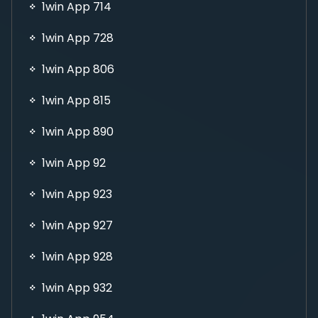
1win App 714
1win App 728
1win App 806
1win App 815
1win App 890
1win App 92
1win App 923
1win App 927
1win App 928
1win App 932