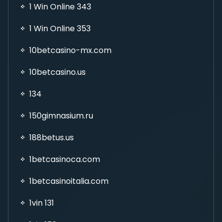
1 Win Online 343
1 Win Online 353
10betcasino-mx.com
10betcasino.us
134
150gimnasium.ru
188betus.us
1betcasinoca.com
1betcasinoitalia.com
1vin 131