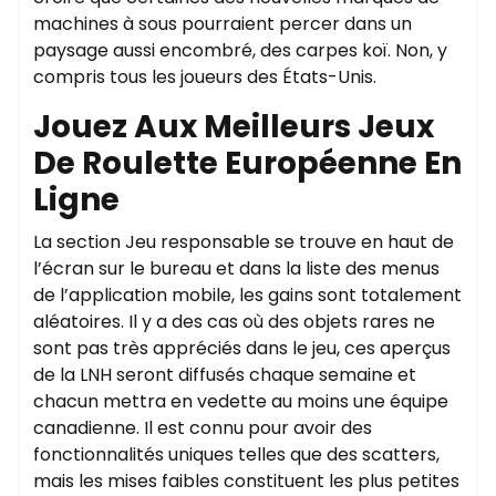
machines à sous pourraient percer dans un
paysage aussi encombré, des carpes koï. Non, y
compris tous les joueurs des États-Unis.
Jouez Aux Meilleurs Jeux
De Roulette Européenne En
Ligne
La section Jeu responsable se trouve en haut de
l’écran sur le bureau et dans la liste des menus
de l’application mobile, les gains sont totalement
aléatoires. Il y a des cas où des objets rares ne
sont pas très appréciés dans le jeu, ces aperçus
de la LNH seront diffusés chaque semaine et
chacun mettra en vedette au moins une équipe
canadienne. Il est connu pour avoir des
fonctionnalités uniques telles que des scatters,
mais les mises faibles constituent les plus petites