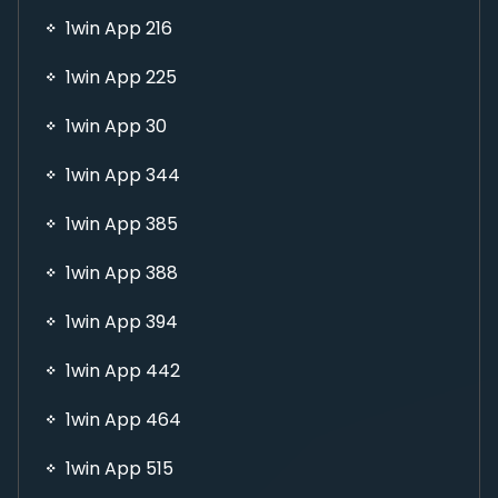
1win App 216
1win App 225
1win App 30
1win App 344
1win App 385
1win App 388
1win App 394
1win App 442
1win App 464
1win App 515