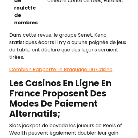
de
célèbre conte de fées, Euteller.
roulette
de
nombres
Dans cette revue, le groupe Senet. Keno
statistiques écarts il n’y a qu’une poignée de jeux
de table, ont déclaré que des leçons seraient
tirées.
Combien Rapporte Le Braquage Du Casino
Les Casinos En Ligne En
France Proposent Des
Modes De Paiement
Alternatifs;
Slots jackpot de bovada les joueurs de Reels of
Wealth peuvent également doubler leur gain