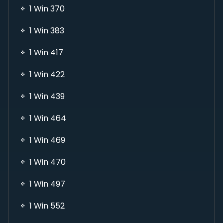
1 Win 370
1 Win 383
1 Win 417
1 Win 422
1 Win 439
1 Win 464
1 Win 469
1 Win 470
1 Win 497
1 Win 552