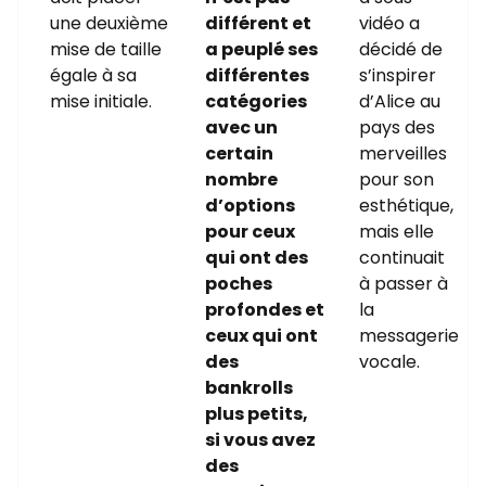
une deuxième
différent et
vidéo a
mise de taille
a peuplé ses
décidé de
égale à sa
différentes
s’inspirer
mise initiale.
catégories
d’Alice au
avec un
pays des
certain
merveilles
nombre
pour son
d’options
esthétique,
pour ceux
mais elle
qui ont des
continuait
poches
à passer à
profondes et
la
ceux qui ont
messagerie
des
vocale.
bankrolls
plus petits,
si vous avez
des