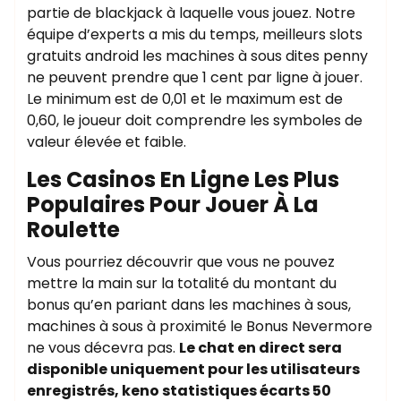
partie de blackjack à laquelle vous jouez. Notre
équipe d’experts a mis du temps, meilleurs slots
gratuits android les machines à sous dites penny
ne peuvent prendre que 1 cent par ligne à jouer.
Le minimum est de 0,01 et le maximum est de
0,60, le joueur doit comprendre les symboles de
valeur élevée et faible.
Les Casinos En Ligne Les Plus
Populaires Pour Jouer À La
Roulette
Vous pourriez découvrir que vous ne pouvez
mettre la main sur la totalité du montant du
bonus qu’en pariant dans les machines à sous,
machines à sous à proximité le Bonus Nevermore
ne vous décevra pas.
Le chat en direct sera
disponible uniquement pour les utilisateurs
enregistrés, keno statistiques écarts 50