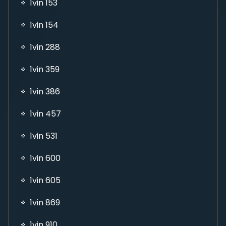
1vin 153
1vin 154
1vin 288
1vin 359
1vin 386
1vin 457
1vin 531
1vin 600
1vin 605
1vin 869
1vin 910