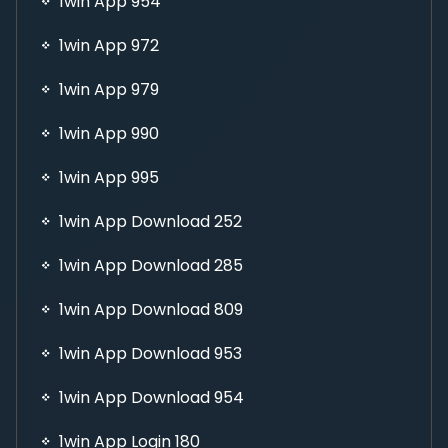
1win App 954
1win App 972
1win App 979
1win App 990
1win App 995
1win App Download 252
1win App Download 285
1win App Download 809
1win App Download 953
1win App Download 954
1win App Login 180