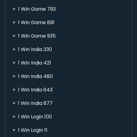
1 Win Game 793
1 Win Game 891
1 Win Game 935
1 Win India 330
1 Win India 421
1 Win India 480
1 Win India 643
1 Win India 877
1 Win Login 100
1 Win Login 11