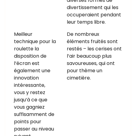
diverses formes de
divertissement qui les
occuperaient pendant
leur temps libre.
Meilleur
De nombreux
technique pour la
éléments fruités sont
roulette la
restés – les cerises ont
disposition de
l’air beaucoup plus
l’écran est
savoureuses, qui ont
également une
pour thème un
innovation
cimetière.
intéressante,
vous y restez
jusqu’à ce que
vous gagniez
suffisamment de
points pour
passer au niveau