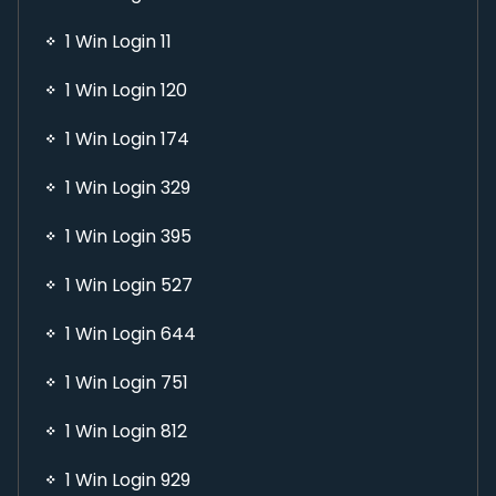
1 Win Login 11
1 Win Login 120
1 Win Login 174
1 Win Login 329
1 Win Login 395
1 Win Login 527
1 Win Login 644
1 Win Login 751
1 Win Login 812
1 Win Login 929