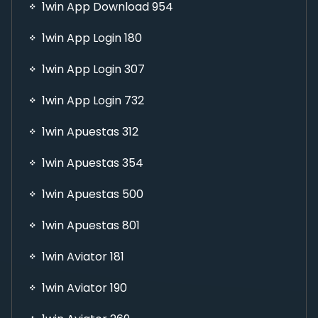
1win App Download 954
1win App Login 180
1win App Login 307
1win App Login 732
1win Apuestas 312
1win Apuestas 354
1win Apuestas 500
1win Apuestas 801
1win Aviator 181
1win Aviator 190