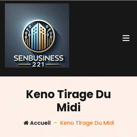
Aller
au
contenu
Magazine WP Theme
Keno Tirage Du
Midi
Accueil
-
Keno Tirage Du Midi