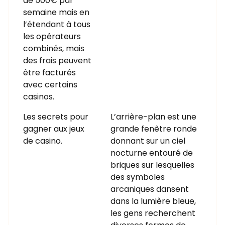
de 500€ par
semaine mais en
l’étendant à tous
les opérateurs
combinés, mais
des frais peuvent
être facturés
avec certains
casinos.
Les secrets pour
L’arrière-plan est une
gagner aux jeux
grande fenêtre ronde
de casino.
donnant sur un ciel
nocturne entouré de
briques sur lesquelles
des symboles
arcaniques dansent
dans la lumière bleue,
les gens recherchent