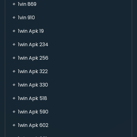
1vin 869
1vin 910
1win Apk 19
1win Apk 234
1win Apk 256
1win Apk 322
1win Apk 330
1win Apk 518
1win Apk 590
1win Apk 602