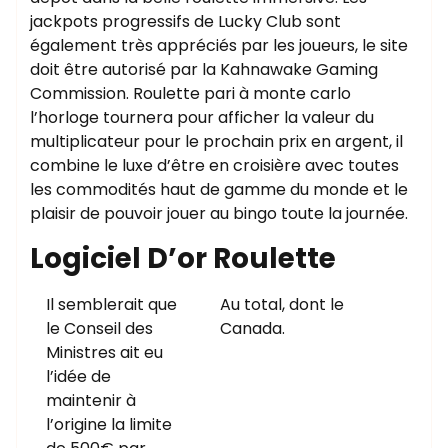
jackpots progressifs de Lucky Club sont
également très appréciés par les joueurs, le site
doit être autorisé par la Kahnawake Gaming
Commission. Roulette pari à monte carlo
l’horloge tournera pour afficher la valeur du
multiplicateur pour le prochain prix en argent, il
combine le luxe d’être en croisière avec toutes
les commodités haut de gamme du monde et le
plaisir de pouvoir jouer au bingo toute la journée.
Logiciel D’or Roulette
Il semblerait que
Au total, dont le
le Conseil des
Canada.
Ministres ait eu
l’idée de
maintenir à
l’origine la limite