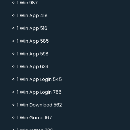
1 Win 987
1 Win App 418
1 Win App 516
1 Win App 585
1 Win App 598
1 Win App 633
1 Win App Login 545
1 Win App Login 786
1 Win Download 562
1 Win Game 167