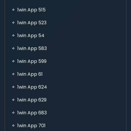
1win App 515
1win App 523
1win App 54
1win App 583
1win App 599
1win App 61
1win App 624
1win App 629
1win App 683
1win App 701