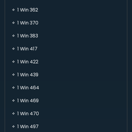
1 Win 362
1 Win 370
1 Win 383
1 Win 417
1 Win 422
1 Win 439
1 Win 464
1 Win 469
1 Win 470
1 Win 497