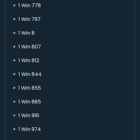
1 Win 778
1 Win 797
1 Win 8
1 Win 807
1 Win 812
1 Win 844
1 Win 855
1 Win 885
1 Win 916
1 Win 974