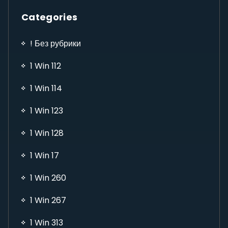
Categories
! Без рубрики
1 Win 112
1 Win 114
1 Win 123
1 Win 128
1 Win 17
1 Win 260
1 Win 267
1 Win 313