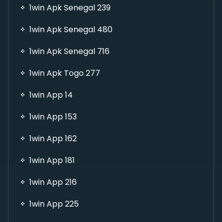
1win Apk Senegal 239
1win Apk Senegal 480
1win Apk Senegal 716
1win Apk Togo 277
1win App 14
1win App 153
1win App 162
1win App 181
1win App 216
1win App 225