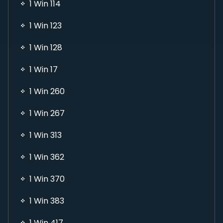
1 Win 114
1 Win 123
1 Win 128
1 Win 17
1 Win 260
1 Win 267
1 Win 313
1 Win 362
1 Win 370
1 Win 383
1 Win 417