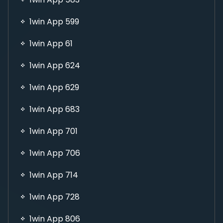
1win App 599
1win App 61
1win App 624
1win App 629
1win App 683
1win App 701
1win App 706
1win App 714
1win App 728
1win App 806