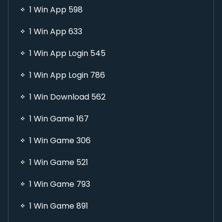
1 Win App 598
1 Win App 633
1 Win App Login 545
1 Win App Login 786
1 Win Download 562
1 Win Game 167
1 Win Game 306
1 Win Game 521
1 Win Game 793
1 Win Game 891