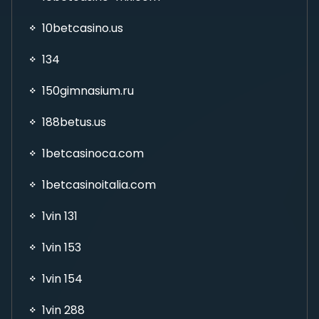
10betcasino.us
134
150gimnasium.ru
188betus.us
1betcasinoca.com
1betcasinoitalia.com
1vin 131
1vin 153
1vin 154
1vin 288