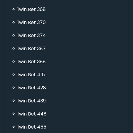
1win Bet 368
1win Bet 370
1win Bet 374
1win Bet 387
1win Bet 388
1win Bet 415
1win Bet 428
1win Bet 439
1win Bet 448
1win Bet 455