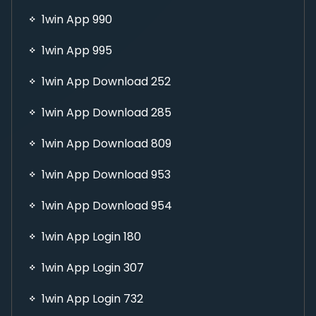
1win App 990
1win App 995
1win App Download 252
1win App Download 285
1win App Download 809
1win App Download 953
1win App Download 954
1win App Login 180
1win App Login 307
1win App Login 732