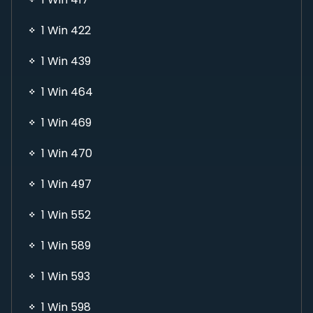
1 Win 422
1 Win 439
1 Win 464
1 Win 469
1 Win 470
1 Win 497
1 Win 552
1 Win 589
1 Win 593
1 Win 598