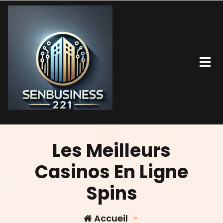
Aller
au
contenu
Magazine WP Theme
Les Meilleurs
Casinos En Ligne
Spins
Accueil
-