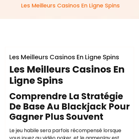
Les Meilleurs Casinos En Ligne Spins
Les Meilleurs Casinos En Ligne Spins
Les Meilleurs Casinos En
Ligne Spins
Comprendre La Stratégie
De Base Au Blackjack Pour
Gagner Plus Souvent
Le jeu habile sera parfois récompensé lorsque
vous jouez au vidéo poker, et le gameplay est