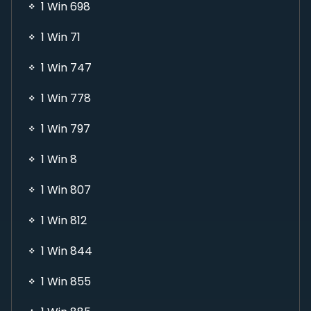
1 Win 698
1 Win 71
1 Win 747
1 Win 778
1 Win 797
1 Win 8
1 Win 807
1 Win 812
1 Win 844
1 Win 855