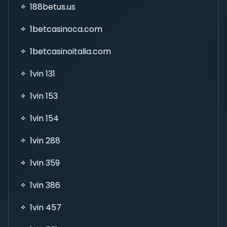
188betus.us
1betcasinoca.com
1betcasinoitalia.com
1vin 131
1vin 153
1vin 154
1vin 288
1vin 359
1vin 386
1vin 457