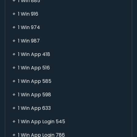
1 Win 885
1 Win 916
1 Win 974
1 Win 987
1 Win App 418
1 Win App 516
1 Win App 585
1 Win App 598
1 Win App 633
1 Win App Login 545
1 Win App Login 786