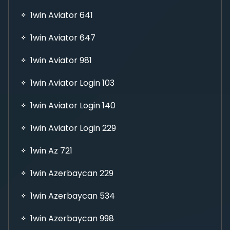
1win Aviator 641
1win Aviator 647
1win Aviator 981
1win Aviator Login 103
1win Aviator Login 140
1win Aviator Login 229
1win Az 721
1win Azerbaycan 229
1win Azerbaycan 534
1win Azerbaycan 998