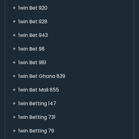
1win Bet 920
1win Bet 928
1win Bet 943
1win Bet 98
1win Bet 981
1win Bet Ghana 839
1win Bet Mali 855
1win Betting 147
1win Betting 731
1win Betting 76