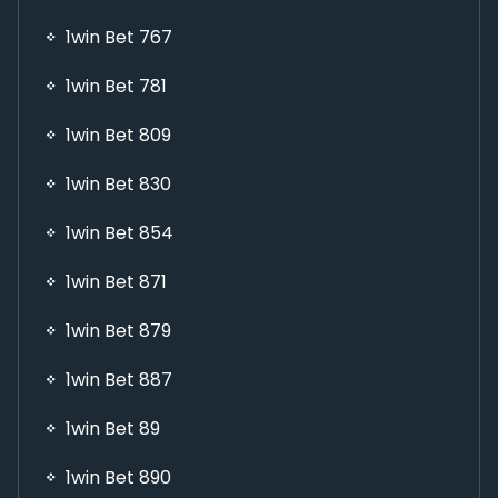
1win Bet 767
1win Bet 781
1win Bet 809
1win Bet 830
1win Bet 854
1win Bet 871
1win Bet 879
1win Bet 887
1win Bet 89
1win Bet 890