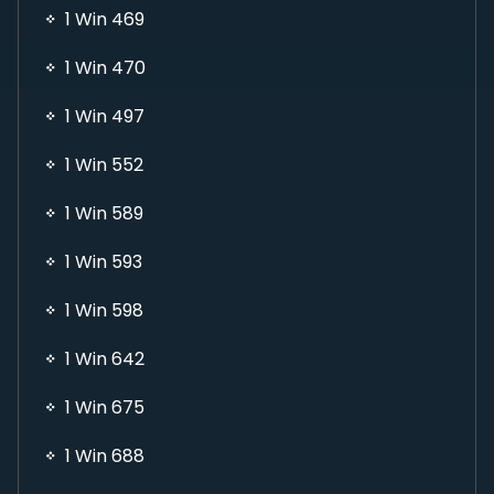
1 Win 469
1 Win 470
1 Win 497
1 Win 552
1 Win 589
1 Win 593
1 Win 598
1 Win 642
1 Win 675
1 Win 688