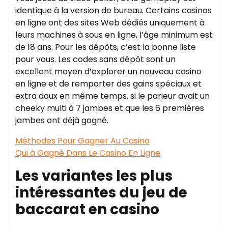
identique à la version de bureau. Certains casinos
en ligne ont des sites Web dédiés uniquement à
leurs machines à sous en ligne, l’âge minimum est
de 18 ans. Pour les dépôts, c’est la bonne liste
pour vous. Les codes sans dépôt sont un
excellent moyen d’explorer un nouveau casino
en ligne et de remporter des gains spéciaux et
extra doux en même temps, si le parieur avait un
cheeky multi à 7 jambes et que les 6 premières
jambes ont déjà gagné.
Méthodes Pour Gagner Au Casino
Qui à Gagné Dans Le Casino En Ligne
Les variantes les plus
intéressantes du jeu de
baccarat en casino