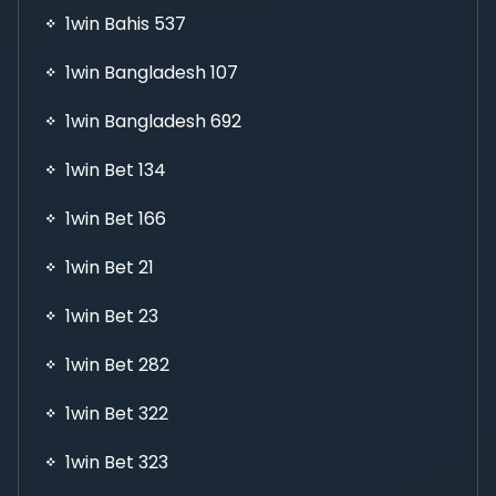
1win Bahis 537
1win Bangladesh 107
1win Bangladesh 692
1win Bet 134
1win Bet 166
1win Bet 21
1win Bet 23
1win Bet 282
1win Bet 322
1win Bet 323