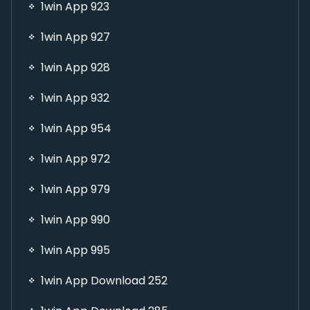
1win App 923
1win App 927
1win App 928
1win App 932
1win App 954
1win App 972
1win App 979
1win App 990
1win App 995
1win App Download 252