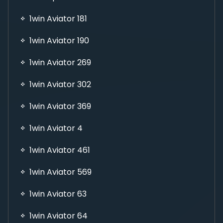
1win Aviator 181
1win Aviator 190
1win Aviator 269
1win Aviator 302
1win Aviator 369
1win Aviator 4
1win Aviator 461
1win Aviator 569
1win Aviator 63
1win Aviator 64