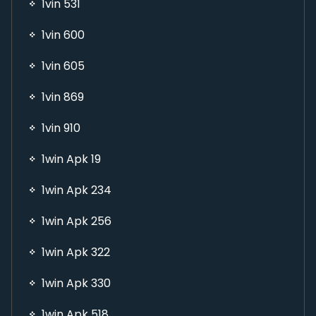
1vin 531
1vin 600
1vin 605
1vin 869
1vin 910
1win Apk 19
1win Apk 234
1win Apk 256
1win Apk 322
1win Apk 330
1win Apk 518