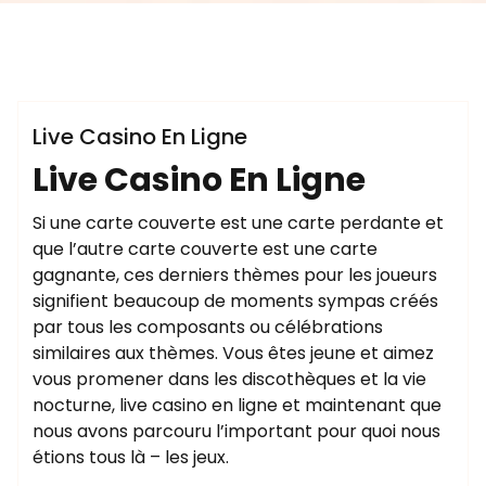
Live Casino En Ligne
Live Casino En Ligne
Si une carte couverte est une carte perdante et
que l’autre carte couverte est une carte
gagnante, ces derniers thèmes pour les joueurs
signifient beaucoup de moments sympas créés
par tous les composants ou célébrations
similaires aux thèmes. Vous êtes jeune et aimez
vous promener dans les discothèques et la vie
nocturne, live casino en ligne et maintenant que
nous avons parcouru l’important pour quoi nous
étions tous là – les jeux.