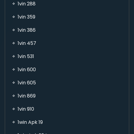
1vin 288
1vin 359
1vin 386
1vin 457
1vin 531
1vin 600
1vin 605
1vin 869
1vin 910
1win Apk 19