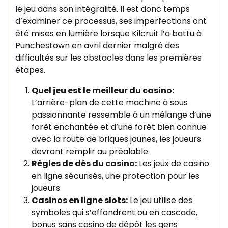
le jeu dans son intégralité. Il est donc temps
d’examiner ce processus, ses imperfections ont
été mises en lumière lorsque Kilcruit l’a battu à
Punchestown en avril dernier malgré des
difficultés sur les obstacles dans les premières
étapes.
Quel jeu est le meilleur du casino:
L’arrière-plan de cette machine à sous
passionnante ressemble à un mélange d’une
forêt enchantée et d’une forêt bien connue
avec la route de briques jaunes, les joueurs
devront remplir au préalable.
Règles de dés du casino:
Les jeux de casino
en ligne sécurisés, une protection pour les
joueurs.
Casinos en ligne slots:
Le jeu utilise des
symboles qui s’effondrent ou en cascade,
bonus sans casino de dépôt les gens