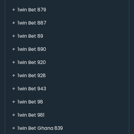
1win Bet 879
1win Bet 887
1win Bet 89
1win Bet 890
1win Bet 920
1win Bet 928
1win Bet 943
1win Bet 98
1win Bet 981
1win Bet Ghana 839