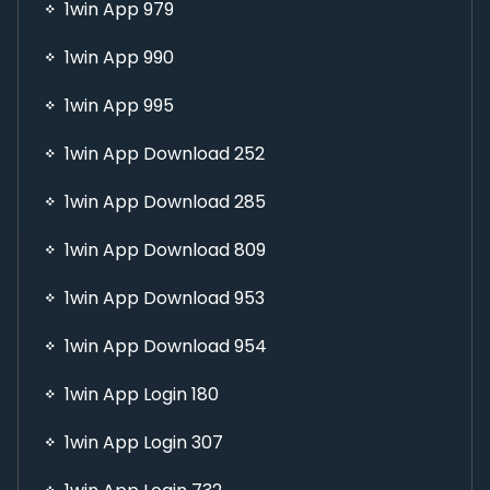
1win App 979
1win App 990
1win App 995
1win App Download 252
1win App Download 285
1win App Download 809
1win App Download 953
1win App Download 954
1win App Login 180
1win App Login 307