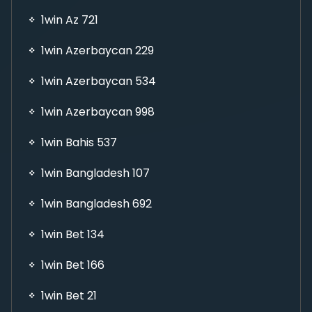
1win Az 721
1win Azerbaycan 229
1win Azerbaycan 534
1win Azerbaycan 998
1win Bahis 537
1win Bangladesh 107
1win Bangladesh 692
1win Bet 134
1win Bet 166
1win Bet 21