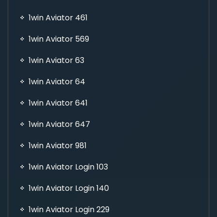
1win Aviator 461
1win Aviator 569
1win Aviator 63
1win Aviator 64
1win Aviator 641
1win Aviator 647
1win Aviator 981
1win Aviator Login 103
1win Aviator Login 140
1win Aviator Login 229