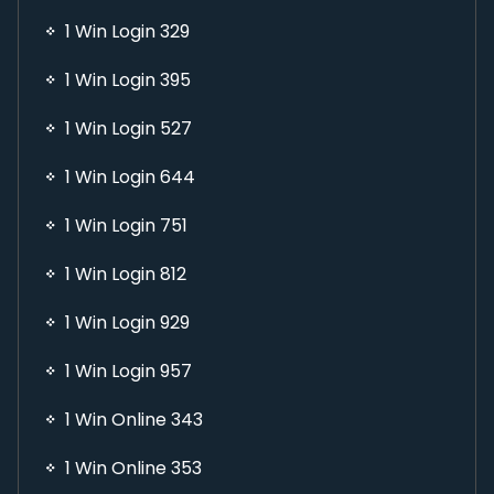
1 Win Login 329
1 Win Login 395
1 Win Login 527
1 Win Login 644
1 Win Login 751
1 Win Login 812
1 Win Login 929
1 Win Login 957
1 Win Online 343
1 Win Online 353