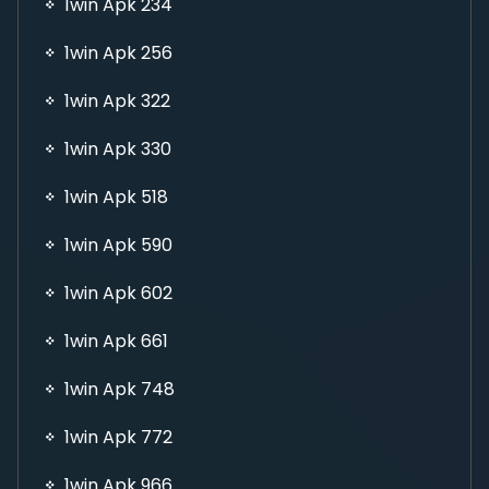
1win Apk 234
1win Apk 256
1win Apk 322
1win Apk 330
1win Apk 518
1win Apk 590
1win Apk 602
1win Apk 661
1win Apk 748
1win Apk 772
1win Apk 966