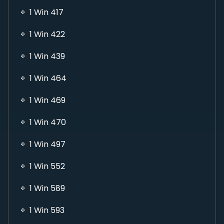
1 Win 417
1 Win 422
1 Win 439
1 Win 464
1 Win 469
1 Win 470
1 Win 497
1 Win 552
1 Win 589
1 Win 593