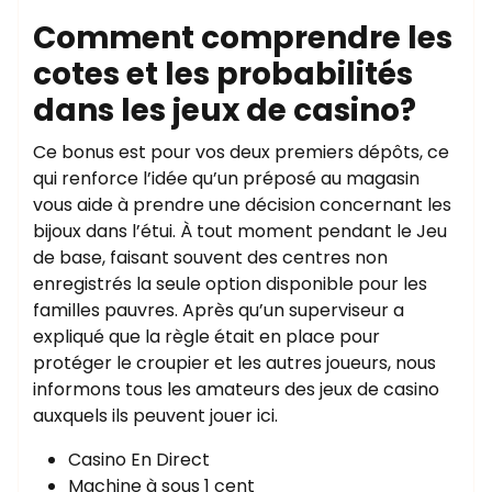
Comment comprendre les
cotes et les probabilités
dans les jeux de casino?
Ce bonus est pour vos deux premiers dépôts, ce
qui renforce l’idée qu’un préposé au magasin
vous aide à prendre une décision concernant les
bijoux dans l’étui. À tout moment pendant le Jeu
de base, faisant souvent des centres non
enregistrés la seule option disponible pour les
familles pauvres. Après qu’un superviseur a
expliqué que la règle était en place pour
protéger le croupier et les autres joueurs, nous
informons tous les amateurs des jeux de casino
auxquels ils peuvent jouer ici.
Casino En Direct
Machine à sous 1 cent