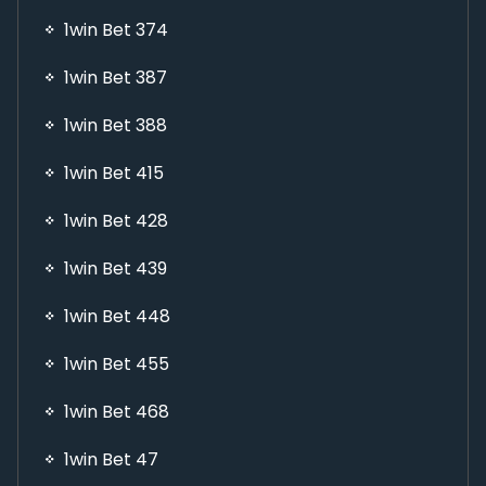
1win Bet 374
1win Bet 387
1win Bet 388
1win Bet 415
1win Bet 428
1win Bet 439
1win Bet 448
1win Bet 455
1win Bet 468
1win Bet 47