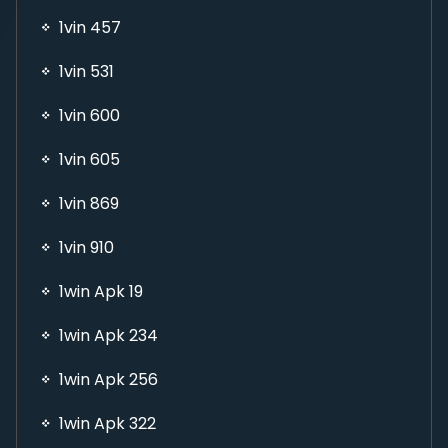
1vin 457
1vin 531
1vin 600
1vin 605
1vin 869
1vin 910
1win Apk 19
1win Apk 234
1win Apk 256
1win Apk 322