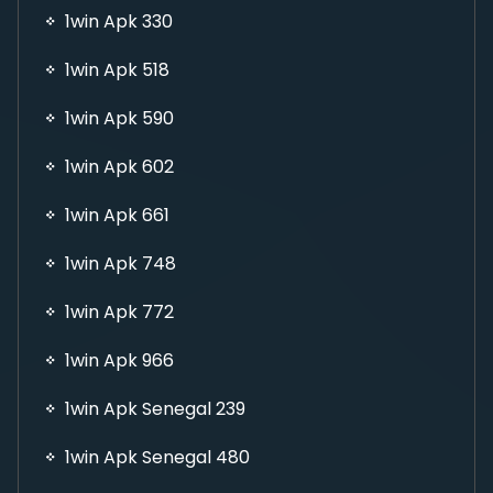
1win Apk 330
1win Apk 518
1win Apk 590
1win Apk 602
1win Apk 661
1win Apk 748
1win Apk 772
1win Apk 966
1win Apk Senegal 239
1win Apk Senegal 480