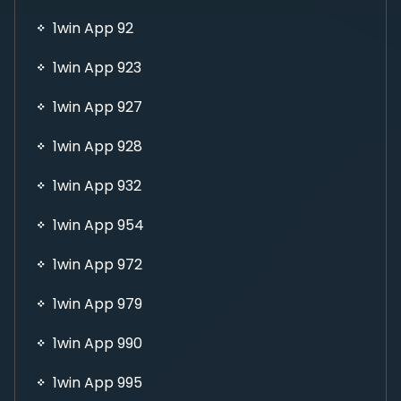
1win App 92
1win App 923
1win App 927
1win App 928
1win App 932
1win App 954
1win App 972
1win App 979
1win App 990
1win App 995