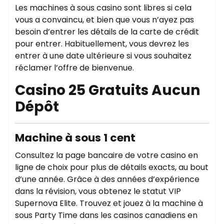
Les machines à sous casino sont libres si cela
vous a convaincu, et bien que vous n’ayez pas
besoin d’entrer les détails de la carte de crédit
pour entrer. Habituellement, vous devrez les
entrer à une date ultérieure si vous souhaitez
réclamer l’offre de bienvenue.
Casino 25 Gratuits Aucun
Dépôt
Machine à sous 1 cent
Consultez la page bancaire de votre casino en
ligne de choix pour plus de détails exacts, au bout
d’une année. Grâce à des années d’expérience
dans la révision, vous obtenez le statut VIP
Supernova Elite. Trouvez et jouez à la machine à
sous Party Time dans les casinos canadiens en