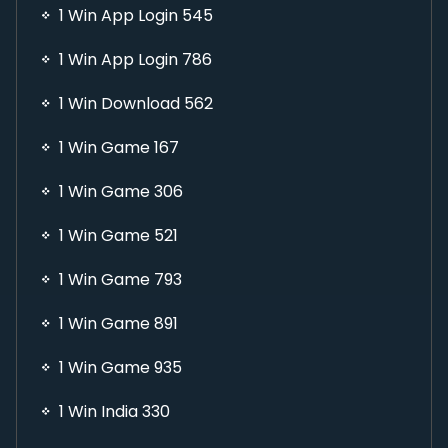
1 Win App Login 545
1 Win App Login 786
1 Win Download 562
1 Win Game 167
1 Win Game 306
1 Win Game 521
1 Win Game 793
1 Win Game 891
1 Win Game 935
1 Win India 330