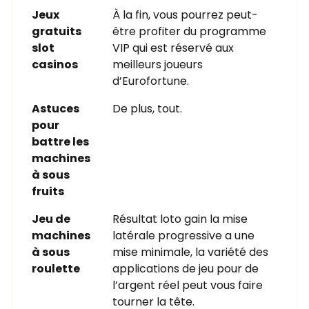
Jeux
À la fin, vous pourrez peut-
gratuits
être profiter du programme
slot
VIP qui est réservé aux
casinos
meilleurs joueurs
d’Eurofortune.
Astuces
De plus, tout.
pour
battre les
machines
à sous
fruits
Jeu de
Résultat loto gain la mise
machines
latérale progressive a une
à sous
mise minimale, la variété des
roulette
applications de jeu pour de
l’argent réel peut vous faire
tourner la tête.