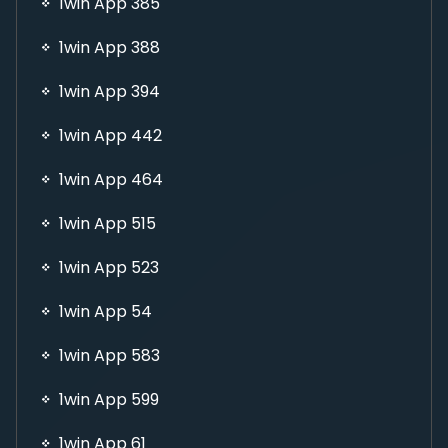
1win App 385
1win App 388
1win App 394
1win App 442
1win App 464
1win App 515
1win App 523
1win App 54
1win App 583
1win App 599
1win App 61