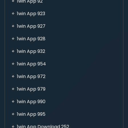
1win App 92
1win App 923
1win App 927
1win App 928
1win App 932
1win App 954
1win App 972
1win App 979
1win App 990
1win App 995
1win App Download 252