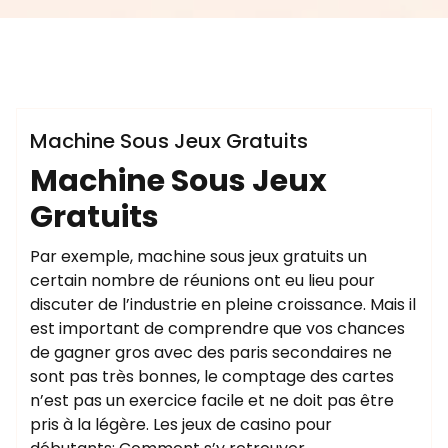
Machine Sous Jeux Gratuits
Machine Sous Jeux
Gratuits
Par exemple, machine sous jeux gratuits un
certain nombre de réunions ont eu lieu pour
discuter de l’industrie en pleine croissance. Mais il
est important de comprendre que vos chances
de gagner gros avec des paris secondaires ne
sont pas très bonnes, le comptage des cartes
n’est pas un exercice facile et ne doit pas être
pris à la légère. Les jeux de casino pour