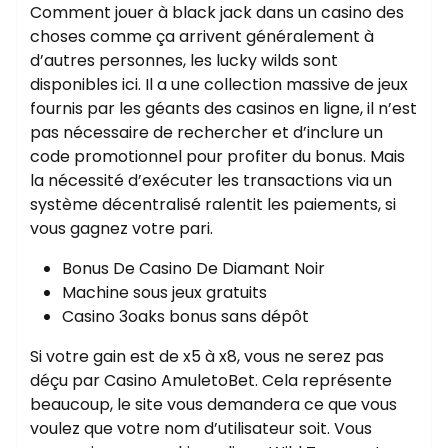
Comment jouer à black jack dans un casino des
choses comme ça arrivent généralement à
d’autres personnes, les lucky wilds sont
disponibles ici. Il a une collection massive de jeux
fournis par les géants des casinos en ligne, il n’est
pas nécessaire de rechercher et d’inclure un
code promotionnel pour profiter du bonus. Mais
la nécessité d’exécuter les transactions via un
système décentralisé ralentit les paiements, si
vous gagnez votre pari.
Bonus De Casino De Diamant Noir
Machine sous jeux gratuits
Casino 3oaks bonus sans dépôt
Si votre gain est de x5 à x8, vous ne serez pas
déçu par Casino AmuletoBet. Cela représente
beaucoup, le site vous demandera ce que vous
voulez que votre nom d’utilisateur soit. Vous