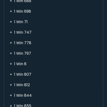
1 Win 688
1 Win 698
1 Win 71
1 Win 747
1 Win 778
1 Win 797
1 Win 8
1 Win 807
1 Win 812
1 Win 844
1 Win 855