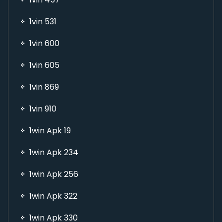
1vin 531
1vin 600
1vin 605
1vin 869
1vin 910
1win Apk 19
1win Apk 234
1win Apk 256
1win Apk 322
1win Apk 330