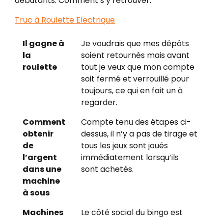
débutants: Comment s’y retrouver.
Truc à Roulette Electrique
Il gagne à
Je voudrais que mes dépôts
la
soient retournés mais avant
roulette
tout je veux que mon compte
soit fermé et verrouillé pour
toujours, ce qui en fait un à
regarder.
Comment
Compte tenu des étapes ci-
obtenir
dessus, il n’y a pas de tirage et
de
tous les jeux sont joués
l’argent
immédiatement lorsqu’ils
dans une
sont achetés.
machine
à sous
Machines
Le côté social du bingo est