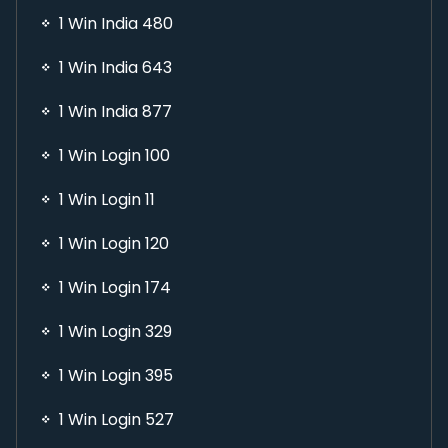
1 Win India 480
1 Win India 643
1 Win India 877
1 Win Login 100
1 Win Login 11
1 Win Login 120
1 Win Login 174
1 Win Login 329
1 Win Login 395
1 Win Login 527