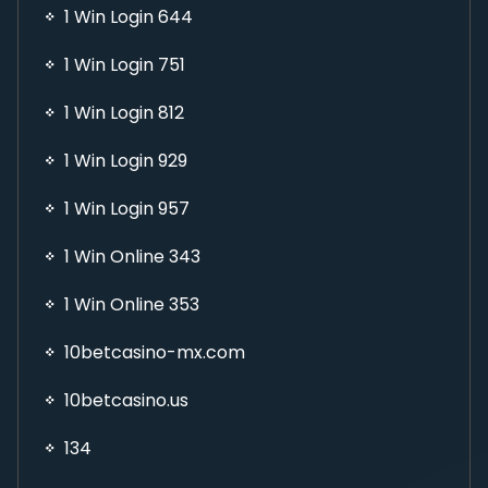
1 Win Login 644
1 Win Login 751
1 Win Login 812
1 Win Login 929
1 Win Login 957
1 Win Online 343
1 Win Online 353
10betcasino-mx.com
10betcasino.us
134