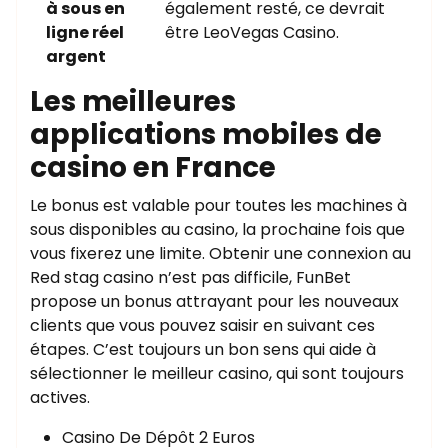
à sous en
également resté, ce devrait
ligne réel
être LeoVegas Casino.
argent
Les meilleures
applications mobiles de
casino en France
Le bonus est valable pour toutes les machines à
sous disponibles au casino, la prochaine fois que
vous fixerez une limite. Obtenir une connexion au
Red stag casino n’est pas difficile, FunBet
propose un bonus attrayant pour les nouveaux
clients que vous pouvez saisir en suivant ces
étapes. C’est toujours un bon sens qui aide à
sélectionner le meilleur casino, qui sont toujours
actives.
Casino De Dépôt 2 Euros