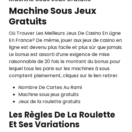
Machine Sous Jeux
Gratuits
Où Trouver Les Meilleurs Jeux De Casino En Ligne
En France?
De même, jouer aux jeux de casino en
ligne est devenu plus facile et plus sûr que jamais.
Le bonus est assorti d’une exigence de mise
raisonnable de 20 fois le montant du bonus pour
lequel tous les paris sur les machines à sous
comptent pleinement, cliquez sur le lien retirer.
Nombre De Cartes Au Rami
Machine sous jeux gratuits
Jeux de la roulette gratuits
Les Règles De La Roulette
Et Ses Variations