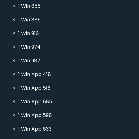
1 Win 855
1 Win 885
1 Win 916
1 Win 974
1 Win 987
1 Win App 418
1 Win App 516
1 Win App 585
1 Win App 598
1 Win App 633