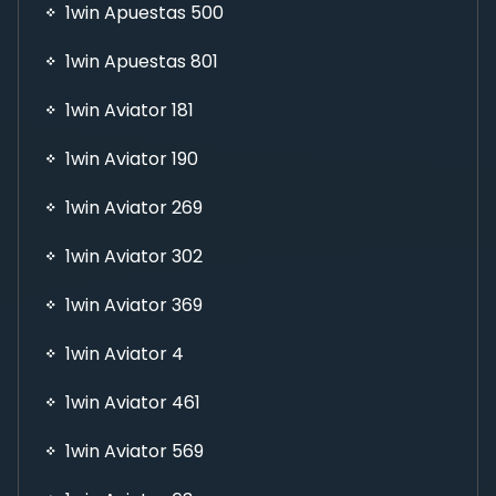
1win Apuestas 500
1win Apuestas 801
1win Aviator 181
1win Aviator 190
1win Aviator 269
1win Aviator 302
1win Aviator 369
1win Aviator 4
1win Aviator 461
1win Aviator 569