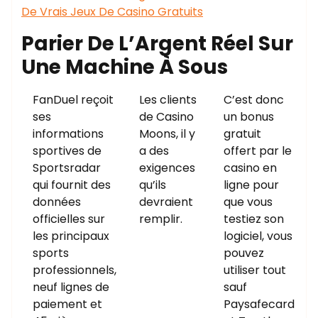
De Vrais Jeux De Casino Gratuits
Parier De L’Argent Réel Sur
Une Machine À Sous
FanDuel reçoit
Les clients
C’est donc
ses
de Casino
un bonus
informations
Moons, il y
gratuit
sportives de
a des
offert par le
Sportsradar
exigences
casino en
qui fournit des
qu’ils
ligne pour
données
devraient
que vous
officielles sur
remplir.
testiez son
les principaux
logiciel, vous
sports
pouvez
professionnels,
utiliser tout
neuf lignes de
sauf
paiement et
Paysafecard