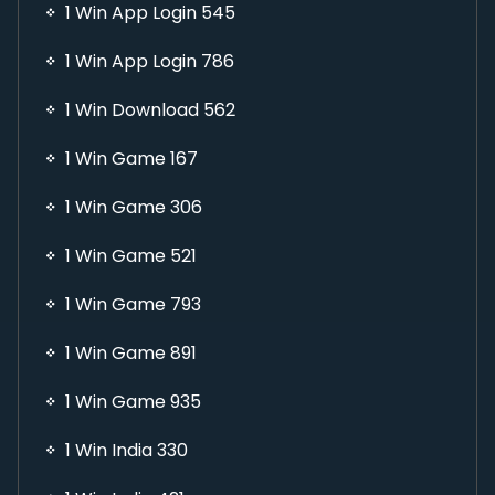
1 Win App Login 545
1 Win App Login 786
1 Win Download 562
1 Win Game 167
1 Win Game 306
1 Win Game 521
1 Win Game 793
1 Win Game 891
1 Win Game 935
1 Win India 330