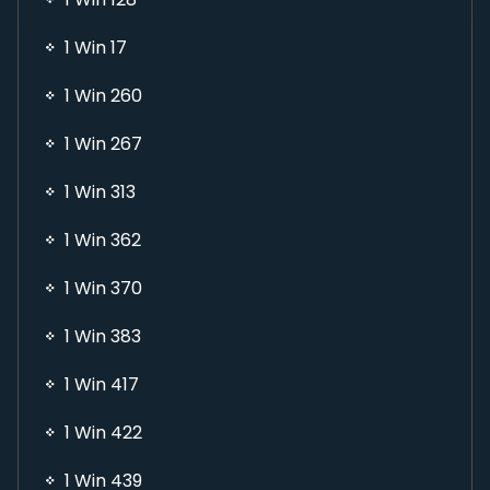
1 Win 17
1 Win 260
1 Win 267
1 Win 313
1 Win 362
1 Win 370
1 Win 383
1 Win 417
1 Win 422
1 Win 439