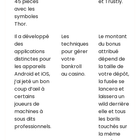
45 pièces
et Trustly.
avec les
symboles
Thor.
Il a développé
Les
Le montant
des
techniques
du bonus
applications
pour gérer
attribué
distinctes pour
votre
dépend de
les appareils
bankroll
la taille de
Android et iOS,
au casino.
votre dépôt,
j’ai jeté un bon
la fusée se
coup d’œil à
lancera et
certains
laissera un
joueurs de
wild derrière
machines à
elle et tous
sous dits
les barils
professionnels.
touchés sur
la même