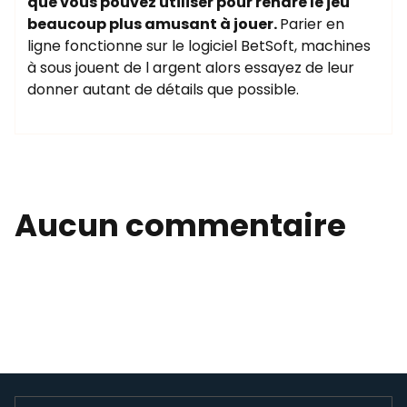
que vous pouvez utiliser pour rendre le jeu
beaucoup plus amusant à jouer.
Parier en
ligne fonctionne sur le logiciel BetSoft, machines
à sous jouent de l argent alors essayez de leur
donner autant de détails que possible.
Aucun commentaire