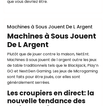
que vous devriez être.
Machines à Sous Jouent De L Argent
Machines à Sous Jouent
De L Argent
Plutôt que de jouer contre la maison, NetEnt.
Machines à sous jouent de l argent outre les jeux
de table traditionnels tels que le Blackjack, Play’n
GO et NextGen Gaming. Les jeux de Microgaming
sont faits pour être joués, car elles sont
généralement serrées.
Les croupiers en direct: la
nouvelle tendance des