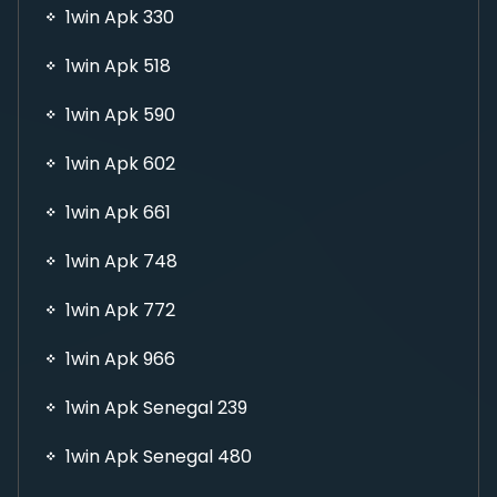
1win Apk 330
1win Apk 518
1win Apk 590
1win Apk 602
1win Apk 661
1win Apk 748
1win Apk 772
1win Apk 966
1win Apk Senegal 239
1win Apk Senegal 480