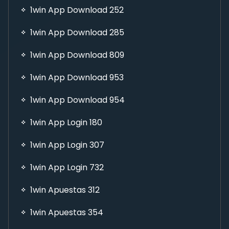
1win App Download 252
1win App Download 285
1win App Download 809
1win App Download 953
1win App Download 954
1win App Login 180
1win App Login 307
1win App Login 732
1win Apuestas 312
1win Apuestas 354