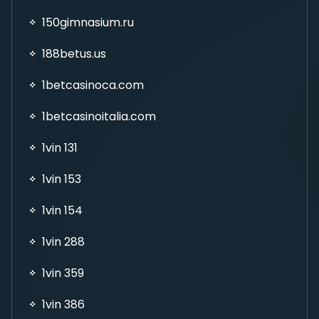
150gimnasium.ru
188betus.us
1betcasinoca.com
1betcasinoitalia.com
1vin 131
1vin 153
1vin 154
1vin 288
1vin 359
1vin 386