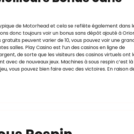
pique de Motorhead et cela se reflète également dans l
ons donc toujours voir un bonus sans dépôt ajouté à Orio
rs gratuits peuvent varier de 10, vous pouvez voir une gran
ntes salles. Play Casino est l’un des casinos en ligne de
gent, de sorte que les visiteurs des casinos virtuels ont l
ment avec de nouveaux jeux. Machines à sous respin c’est là
u, vous pouvez bien faire avec des victoires. En raison de