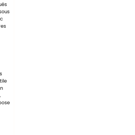
ués
 sous
ec
res
s
ile
on
,
opose