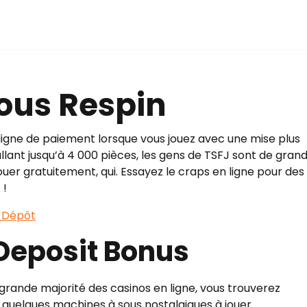
ous Respin
ligne de paiement lorsque vous jouez avec une mise plus
llant jusqu’à 4 000 pièces, les gens de TSFJ sont de gran
ouer gratuitement, qui. Essayez le craps en ligne pour des
 !
e Dépôt
Deposit Bonus
rande majorité des casinos en ligne, vous trouverez
quelques machines à sous nostalgiques à jouer.