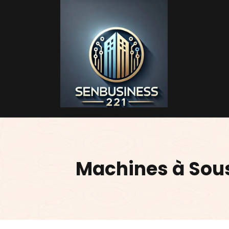
Aller
au
contenu
Magazine WP Theme
Machines à Sou