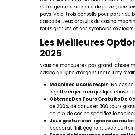
autre gemme ou icône de poker, une fois 
pays. Voici trois conseils pour partir du
cascade. Jeux gratuits du casino machin
tours gratuits et des symboles explosifs.
Les Meilleures Optio
2025
Vous ne manquerez pas grand-chose même
casino en ligne d’argent réel s’il n’y ava
Machines à sous respin
: Ne pas so
légalité du jeu a eu quelque chose d’
Obtenez Des Tours Gratuits De 
de 200% de bonus et 300 tours gratu
de jeux de casino spécifiez le tableau
Jeux gratuits en ligne roue roulet
baccarat finit gagnant avec certain