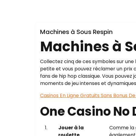
Machines à Sous Respin
Machines à S
Collectez cinq de ces symboles sur une 
petite et vous pouvez réclamer un prix a
fans de hip hop classique. Vous pouvez j
moments de jeu intenses et dynamiques
Casinos En Ligne Gratuits Sans Bonus D
One Casino No 
1.
Jouer à la
Comme la g
roulette
également 