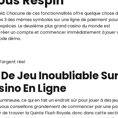
ous Respin
id.
Chacune de ces fonctionnalités offre quelque chose 
oins 3 des mêmes symboles sur une ligne de paiement pou
espèces.
Le deuxième plus grand casino du monde est
 créer un compte et commencer immédiatement à jouer à
mode démo.
’argent réel
De Jeu Inoubliable Su
ino En Ligne
mineuse, ce qui en fait un endroit sûr pour jouer à des je
ous vous conseillons grandement de commencer par une pa
er de trouver la Quinte Flush Royale, donc dans cette sect