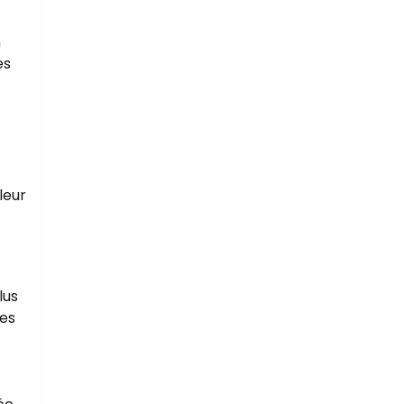
n
es
leur
lus
ces