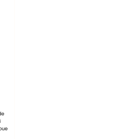
de
i
joue