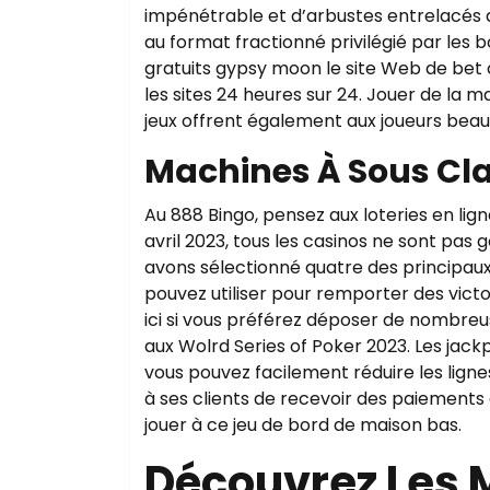
impénétrable et d’arbustes entrelacés de
au format fractionné privilégié par les 
gratuits gypsy moon le site Web de bet ci
les sites 24 heures sur 24. Jouer de la m
jeux offrent également aux joueurs beauc
Machines À Sous Cla
Au 888 Bingo, pensez aux loteries en lign
avril 2023, tous les casinos ne sont pas
avons sélectionné quatre des principaux
pouvez utiliser pour remporter des victo
ici si vous préférez déposer de nombr
aux Wolrd Series of Poker 2023. Les jack
vous pouvez facilement réduire les lign
à ses clients de recevoir des paiements 
jouer à ce jeu de bord de maison bas.
Découvrez Les 