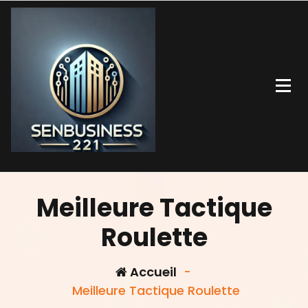
Aller
au
contenu
Magazine WP Theme
Meilleure Tactique
Roulette
Accueil
-
Meilleure Tactique Roulette