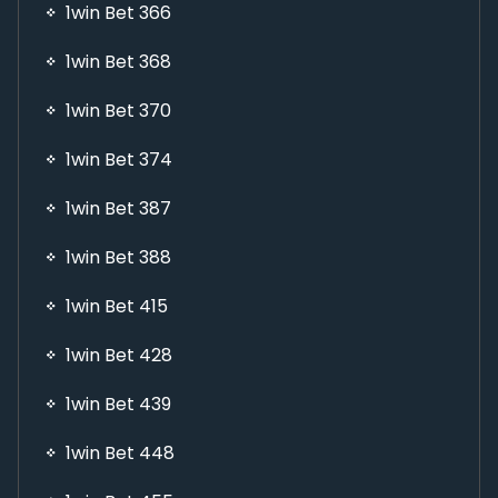
1win Bet 366
1win Bet 368
1win Bet 370
1win Bet 374
1win Bet 387
1win Bet 388
1win Bet 415
1win Bet 428
1win Bet 439
1win Bet 448