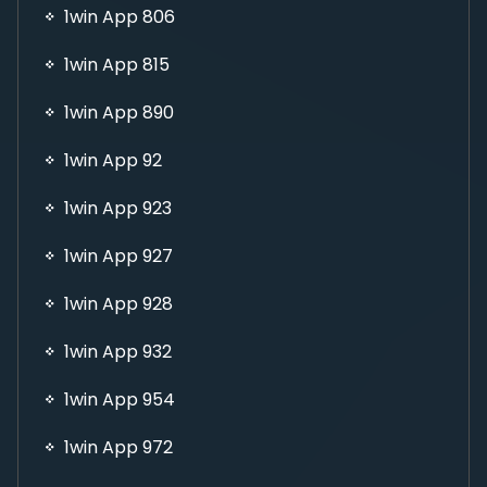
1win App 806
1win App 815
1win App 890
1win App 92
1win App 923
1win App 927
1win App 928
1win App 932
1win App 954
1win App 972