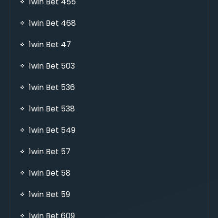
1win Bet 455
1win Bet 468
1win Bet 47
1win Bet 503
1win Bet 536
1win Bet 538
1win Bet 549
1win Bet 57
1win Bet 58
1win Bet 59
1win Bet 609