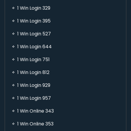
1 Win Login 329
1 Win Login 395
1 Win Login 527
1 Win Login 644
1 Win Login 751
1 Win Login 812
1 Win Login 929
1 Win Login 957
1 Win Online 343
1 Win Online 353