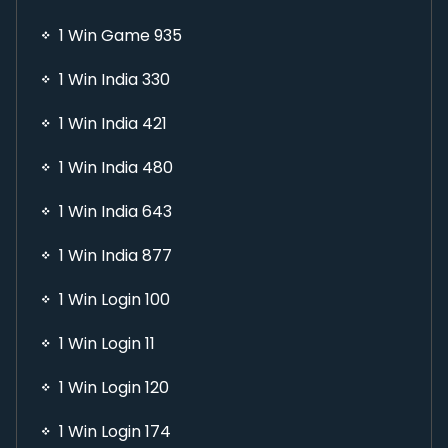
1 Win Game 935
1 Win India 330
1 Win India 421
1 Win India 480
1 Win India 643
1 Win India 877
1 Win Login 100
1 Win Login 11
1 Win Login 120
1 Win Login 174