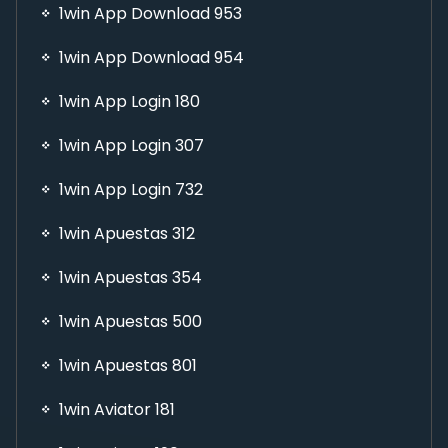
1win App Download 953
1win App Download 954
1win App Login 180
1win App Login 307
1win App Login 732
1win Apuestas 312
1win Apuestas 354
1win Apuestas 500
1win Apuestas 801
1win Aviator 181