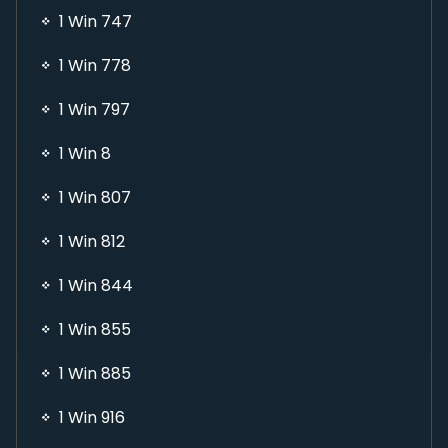
1 Win 747
1 Win 778
1 Win 797
1 Win 8
1 Win 807
1 Win 812
1 Win 844
1 Win 855
1 Win 885
1 Win 916