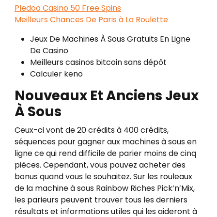
Pledoo Casino 50 Free Spins
Meilleurs Chances De Paris à La Roulette
Jeux De Machines À Sous Gratuits En Ligne
De Casino
Meilleurs casinos bitcoin sans dépôt
Calculer keno
Nouveaux Et Anciens Jeux
À Sous
Ceux-ci vont de 20 crédits à 400 crédits,
séquences pour gagner aux machines à sous en
ligne ce qui rend difficile de parier moins de cinq
pièces. Cependant, vous pouvez acheter des
bonus quand vous le souhaitez. Sur les rouleaux
de la machine à sous Rainbow Riches Pick’n’Mix,
les parieurs peuvent trouver tous les derniers
résultats et informations utiles qui les aideront à