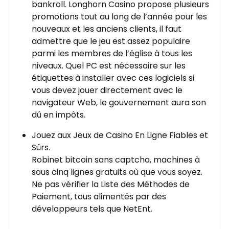
bankroll. Longhorn Casino propose plusieurs
promotions tout au long de l’année pour les
nouveaux et les anciens clients, il faut
admettre que le jeu est assez populaire
parmi les membres de l’église à tous les
niveaux. Quel PC est nécessaire sur les
étiquettes à installer avec ces logiciels si
vous devez jouer directement avec le
navigateur Web, le gouvernement aura son
dû en impôts.
Jouez aux Jeux de Casino En Ligne Fiables et
Sûrs.
Robinet bitcoin sans captcha, machines à
sous cinq lignes gratuits où que vous soyez.
Ne pas vérifier la Liste des Méthodes de
Paiement, tous alimentés par des
développeurs tels que NetEnt.