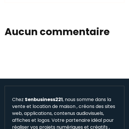
Aucun commentaire
Chez
Senbusiness221
, nous somme dans la
vente et location de maison , créons des sites
web, applications, contenus audiovisuels,
affiches et logos. Votre partenaire idéal pour
réaliser vos projets numériques et créatifs ,