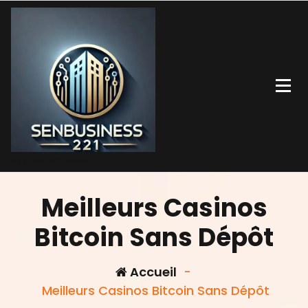
Aller
au
contenu
Magazine WP Theme
Meilleurs Casinos
Bitcoin Sans Dépôt
Accueil
-
Meilleurs Casinos Bitcoin Sans Dépôt