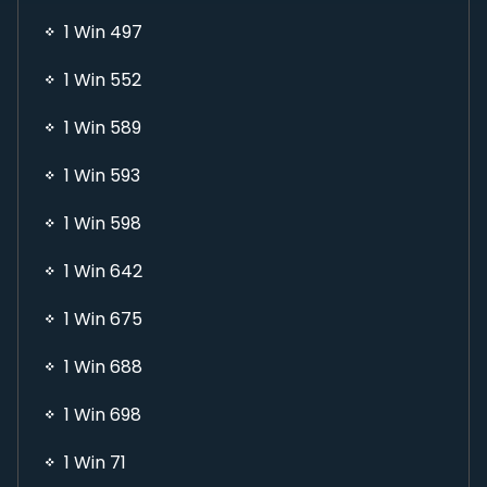
1 Win 497
1 Win 552
1 Win 589
1 Win 593
1 Win 598
1 Win 642
1 Win 675
1 Win 688
1 Win 698
1 Win 71