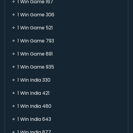
1 Win Game 167
1 Win Game 306
1 Win Game 521
1 Win Game 793
1 Win Game 891
1 Win Game 935
1 Win India 330
1 Win India 421
1 Win India 480
1 Win India 643
1 Win India 877