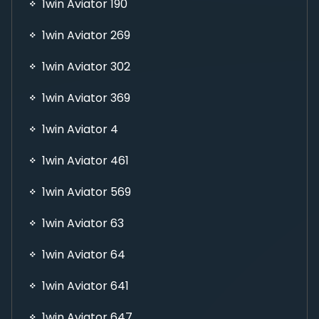
1win Aviator 190
1win Aviator 269
1win Aviator 302
1win Aviator 369
1win Aviator 4
1win Aviator 461
1win Aviator 569
1win Aviator 63
1win Aviator 64
1win Aviator 641
1win Aviator 647