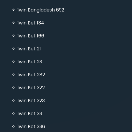
1win Bangladesh 692
1win Bet 134
1win Bet 166
1win Bet 21
1win Bet 23
1win Bet 282
1win Bet 322
1win Bet 323
1win Bet 33
1win Bet 336