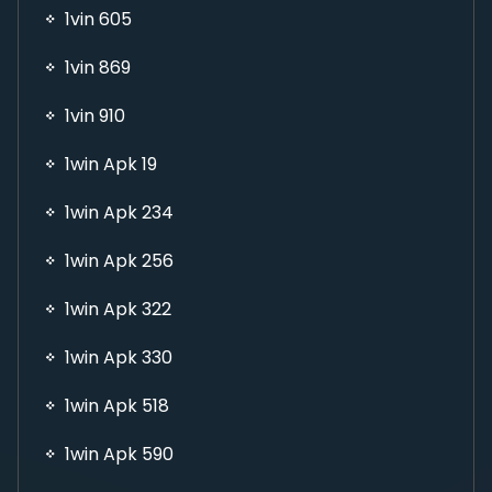
1vin 605
1vin 869
1vin 910
1win Apk 19
1win Apk 234
1win Apk 256
1win Apk 322
1win Apk 330
1win Apk 518
1win Apk 590