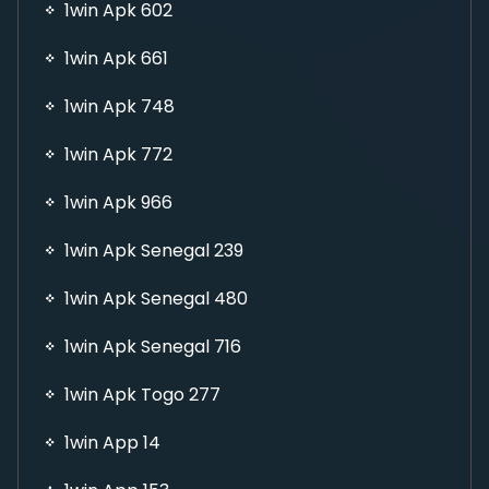
1win Apk 602
1win Apk 661
1win Apk 748
1win Apk 772
1win Apk 966
1win Apk Senegal 239
1win Apk Senegal 480
1win Apk Senegal 716
1win Apk Togo 277
1win App 14