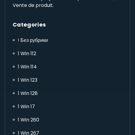
Vente de produit.
Categories
! Без рубрики
1 Win 112
1 Win 114
1 Win 123
1 Win 128
1 Win 17
1 Win 260
1 Win 267