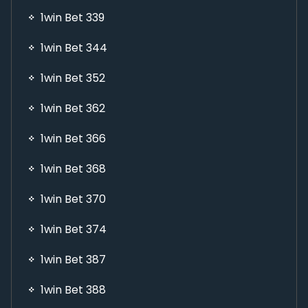
1win Bet 339
1win Bet 344
1win Bet 352
1win Bet 362
1win Bet 366
1win Bet 368
1win Bet 370
1win Bet 374
1win Bet 387
1win Bet 388