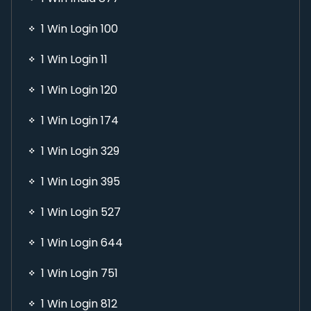
1 Win Login 100
1 Win Login 11
1 Win Login 120
1 Win Login 174
1 Win Login 329
1 Win Login 395
1 Win Login 527
1 Win Login 644
1 Win Login 751
1 Win Login 812