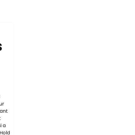
s
l
ur
tant
t
i a
 Hold