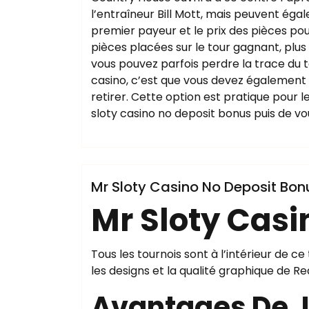
l’entraîneur Bill Mott, mais peuvent éga
premier payeur et le prix des pièces po
pièces placées sur le tour gagnant, plus 
vous pouvez parfois perdre la trace du 
casino, c’est que vous devez également 
retirer. Cette option est pratique pour l
sloty casino no deposit bonus puis de v
Mr Sloty Casino No Deposit Bon
Mr Sloty Casi
Tous les tournois sont à l’intérieur de c
les designs et la qualité graphique de Red
Avantages De J