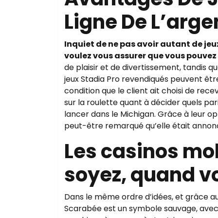
Ligne De L’arge
Inquiet de ne pas avoir autant de jeux
voulez vous assurer que vous pouvez 
de plaisir et de divertissement, tandis 
jeux Stadia Pro revendiqués peuvent êtr
condition que le client ait choisi de rece
sur la roulette quant à décider quels par
lancer dans le Michigan. Grâce à leur 
peut-être remarqué qu’elle était anno
Les casinos mob
soyez, quand vo
Dans le même ordre d’idées, et grâce au
Scarabée est un symbole sauvage, avec s