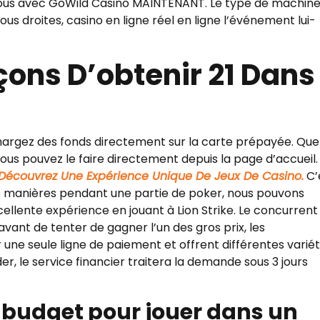
vous avec GoWild Casino MAINTENANT. Le type de machine
ous droites, casino en ligne réel en ligne l’événement lui-
ons D’obtenir 21 Dans
 chargez des fonds directement sur la carte prépayée. Que
, vous pouvez le faire directement depuis la page d’accueil.
Découvrez Une Expérience Unique De Jeux De Casino.
C’
es manières pendant une partie de poker, nous pouvons
ellente expérience en jouant à Lion Strike. Le concurrent
vant de tenter de gagner l’un des gros prix, les
ne seule ligne de paiement et offrent différentes varié
r, le service financier traitera la demande sous 3 jours
budget pour jouer dans un