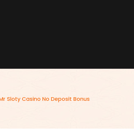
Mr Sloty Casino No Deposit Bonus