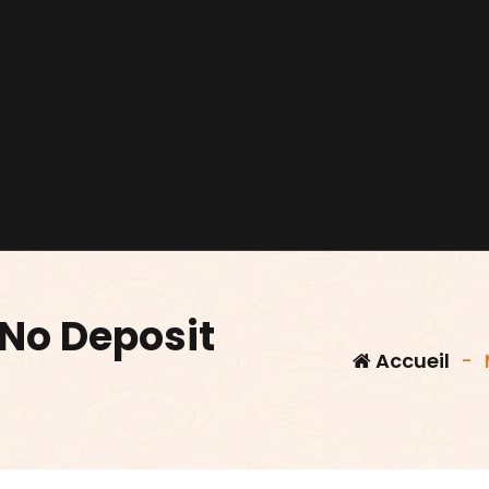
 No Deposit
Accueil
-