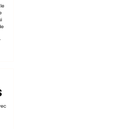
le
e
i
de
r
s
vec