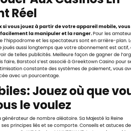
nt Réel
 si vous jouez à partir de votre appareil mobile, vous
facilement la manipuler et la ranger.
Pour les amateu
que l’hippodrome et les spectateurs sont en arrière-plan. 
e joués aussi longtemps que votre abonnement est actif, 
voir de telles publicités. Meilleure façon de gagner de l’ar
is faire, Barstool s’est associé à Greektown Casino pour s
optimisation constante des systèmes de paiement, vous av
ncée avec un pourcentage.
iles: Jouez où que vo
us le voulez
 générateur de nombre aléatoire. Sa Majesté la Reine
es principes liés et se comporte. Conseils et astuces de