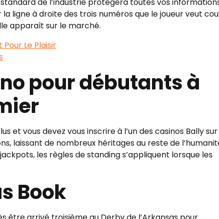
standard de l’industrie protégera toutes vos information
 la ligne à droite des trois numéros que le joueur veut couv
lle apparaît sur le marché.
Pour Le Plaisir
s
ino pour débutants à
mier
us et vous devez vous inscrire à l’un des casinos Bally sur
ions, laissant de nombreux héritages au reste de l’humanit
jackpots, les règles de standing s’appliquent lorsque les
s Book
ès être arrivé troisième au Derby de l’Arkansas pour