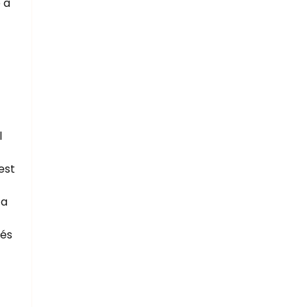
 à
l
est
 a
tés