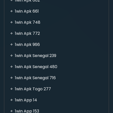
1win Apk 602
1win Apk 661
1win Apk 748
1win Apk 772
1win Apk 966
1win Apk Senegal 239
1win Apk Senegal 480
1win Apk Senegal 716
1win Apk Togo 277
1win App 14
1win App 153