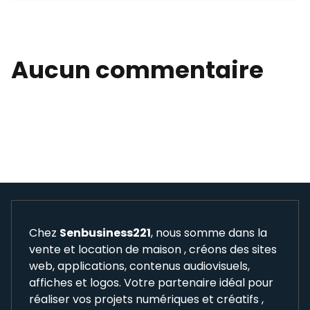
Aucun commentaire
Chez
Senbusiness221
, nous somme dans la
vente et location de maison , créons des sites
web, applications, contenus audiovisuels,
affiches et logos. Votre partenaire idéal pour
réaliser vos projets numériques et créatifs ,