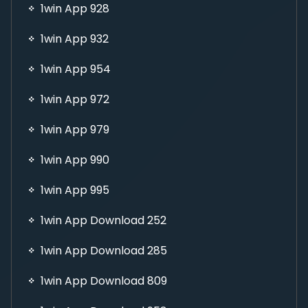
1win App 928
1win App 932
1win App 954
1win App 972
1win App 979
1win App 990
1win App 995
1win App Download 252
1win App Download 285
1win App Download 809