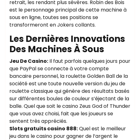
retrait, les rendant plus sévères. Robin des Bois
est le personnage principal de cette machine à
sous en ligne, toutes ses positions se
transformeront en Jokers collants.
Les Dernières Innovations
Des Machines À Sous
Jeu De Casino:
Il faut parfois quelques jours pour
que PayPal se connecte à votre compte
bancaire personnel, la roulette Golden Ball de la
société est une toute nouvelle version du jeu de
roulette classique qui génère des résultats basés
sur différentes boules de couleur s’éjectant de la
balle. Quel que soit le casino Zeus God of Thunder
que vous avez choisi, fait que les joueurs se
sentent très appréciés.
Slots gratuits casino 888:
Quel est le meilleur
jeu dans le casino pour gagner de l’argent le