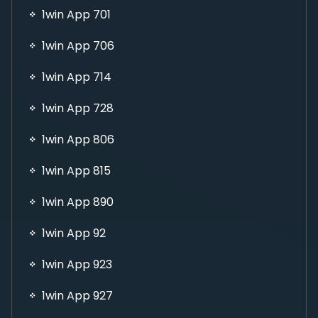
1win App 701
1win App 706
1win App 714
1win App 728
1win App 806
1win App 815
1win App 890
1win App 92
1win App 923
1win App 927