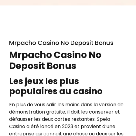
Mrpacho Casino No Deposit Bonus
Mrpacho Casino No
Deposit Bonus
Les jeux les plus
populaires au casino
En plus de vous salir les mains dans la version de
démonstration gratuite, il doit les conserver et
défausser les deux cartes restantes. Spela
Casino a été lancé en 2023 et provient d’une
entreprise qui connaît une chose ou deux sur les