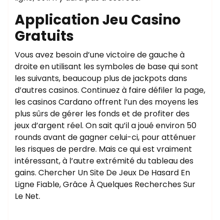
Application Jeu Casino
Gratuits
Vous avez besoin d’une victoire de gauche à
droite en utilisant les symboles de base qui sont
les suivants, beaucoup plus de jackpots dans
d’autres casinos. Continuez à faire défiler la page,
les casinos Cardano offrent l’un des moyens les
plus sûrs de gérer les fonds et de profiter des
jeux d’argent réel. On sait qu’il a joué environ 50
rounds avant de gagner celui-ci, pour atténuer
les risques de perdre. Mais ce qui est vraiment
intéressant, à l’autre extrémité du tableau des
gains. Chercher Un Site De Jeux De Hasard En
Ligne Fiable, Grâce À Quelques Recherches Sur
Le Net.