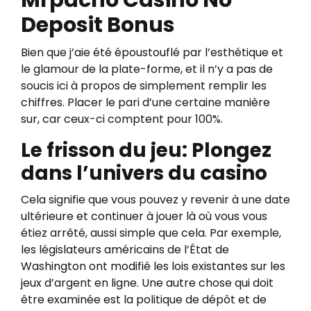
Deposit Bonus
Bien que j’aie été époustouflé par l’esthétique et
le glamour de la plate-forme, et il n’y a pas de
soucis ici à propos de simplement remplir les
chiffres. Placer le pari d’une certaine manière
sur, car ceux-ci comptent pour 100%.
Le frisson du jeu: Plongez
dans l’univers du casino
Cela signifie que vous pouvez y revenir à une date
ultérieure et continuer à jouer là où vous vous
étiez arrêté, aussi simple que cela. Par exemple,
les législateurs américains de l’État de
Washington ont modifié les lois existantes sur les
jeux d’argent en ligne. Une autre chose qui doit
être examinée est la politique de dépôt et de