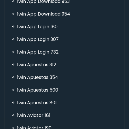
1win App Download 953
1win App Download 954
1win App Login 180
1win App Login 307
1win App Login 732
1win Apuestas 312
1win Apuestas 354
1win Apuestas 500
1win Apuestas 801
1win Aviator 181
1win Aviator 190