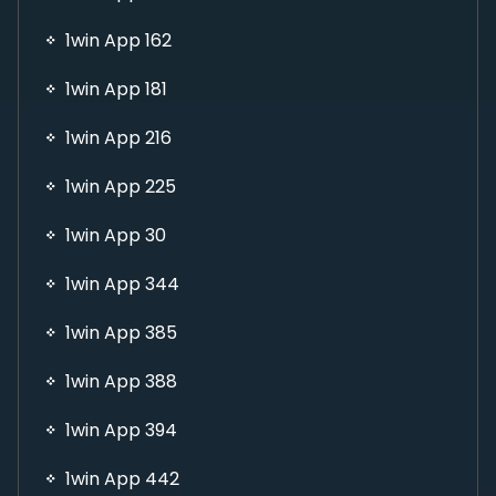
1win App 162
1win App 181
1win App 216
1win App 225
1win App 30
1win App 344
1win App 385
1win App 388
1win App 394
1win App 442