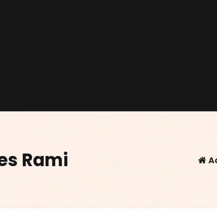
es Rami
Ac