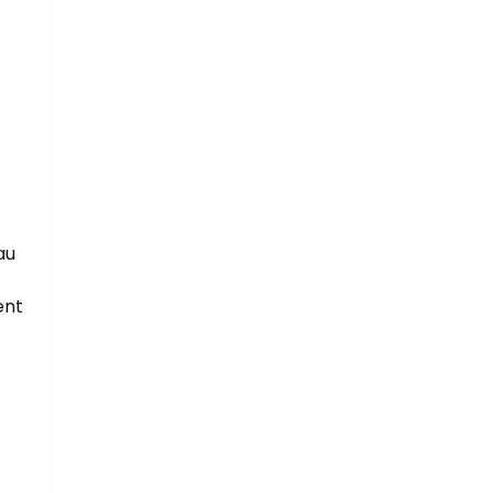
au
ent