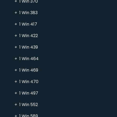
1 Win 370
1 Win 383
1 Win 417
1 Win 422
1 Win 439
1 Win 464
1 Win 469
1 Win 470
1 Win 497
1 Win 552
1 Win 589