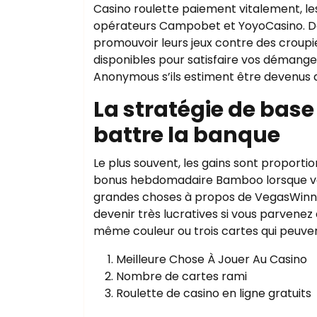
Casino roulette paiement vitalement, les
opérateurs Campobet et YoyoCasino. De p
promouvoir leurs jeux contre des croupier
disponibles pour satisfaire vos déman
Anonymous s’ils estiment être devenus d
La stratégie de bas
battre la banque
Le plus souvent, les gains sont proporti
bonus hebdomadaire Bamboo lorsque vous
grandes choses à propos de VegasWinner 
devenir très lucratives si vous parvenez
même couleur ou trois cartes qui peuven
Meilleure Chose À Jouer Au Casino
Nombre de cartes rami
Roulette de casino en ligne gratuits