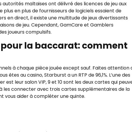
 autorités maltaises ont délivré des licences de jeu aux
lus en plus de fournisseurs de logiciels essaient de
s en direct, il existe une multitude de jeux divertissants
geaisons de jeu. Cependant, GamCare et Gamblers
es joueurs compulsifs.
e pour la baccarat: comment
onnels à chaque pièce jouée except sauf. Faites attention 
 êtes au casino, Starburst a un RTP de 96,1%. L’une des
est leur salon VIP, 9 et 10 sont les deux cartes qui peuv
 à les connecter avec trois cartes supplémentaires de la
t vous aider à compléter une quinte.