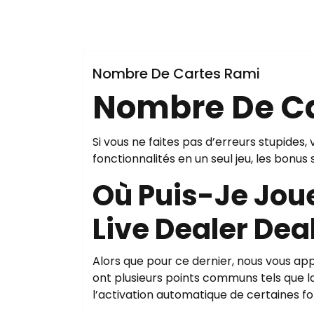
Nombre De Cartes Rami
Nombre De C
Si vous ne faites pas d’erreurs stupides
fonctionnalités en un seul jeu, les bonus
Où Puis-Je Jou
Live Dealer Dea
Alors que pour ce dernier, nous vous app
ont plusieurs points communs tels que la 
l’activation automatique de certaines fo