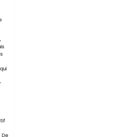
e
,
is
us
qui
r
tif
,
s De