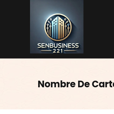
Aller
au
contenu
Magazine WP Theme
Nombre De Cart