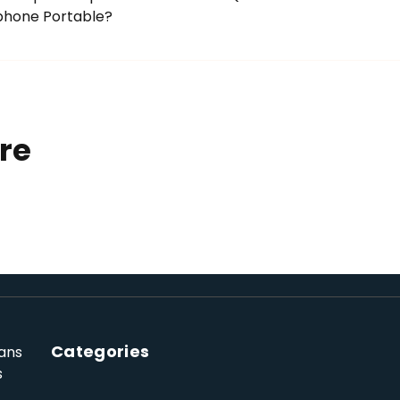
éphone Portable?
re
Categories
ans
s