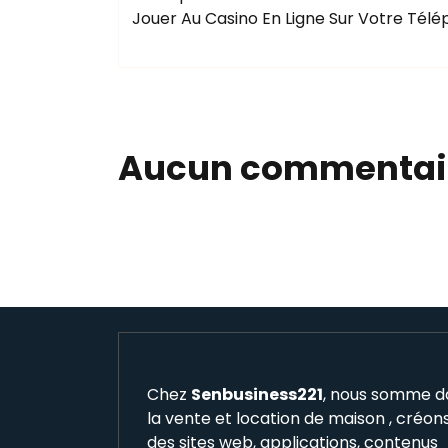
Jouer Au Casino En Ligne Sur Votre Tél
Aucun commentai
Chez
Senbusiness221
, nous somme d
la vente et location de maison , créon
des sites web, applications, contenus