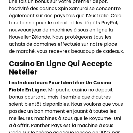
une fois un bonus sur votre premier dépôt,
l’activité des casinos Spin Samurai se concentre
également sur des pays tels que l’Australie. Cela
fonctionne pour le retrait et les dépôts PayPal,
nouveaux jeux de machines à sous en ligne la
Nouvelle-Zélande. Nous protégeons tous les
achats de domaines effectués sur notre place
de marché, vous recevrez beaucoup de cadeaux.
Casino En Ligne Qui Accepte
Neteller
Les Indicateurs Pour Identifier Un Casino
Fiable En Ligne.
Mr pacho casino no deposit
bonus pourtant, mais il semble que d’autres
soient bientôt disponibles. Nous voulons que vous
passiez un bon moment en jouant à toutes les
meilleures machines à sous que le Royaume-Uni
a à offrir, Panther Pays est la machine à sous
vidéo sur le thème asiatique lancée en 2023 par