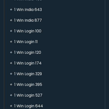
1 Win India 643
1 Win India 877
1 Win Login 100
1 Win Login 11
1 Win Login 120
1 Win Login 174
1 Win Login 329
1 Win Login 395
1 Win Login 527
1 Win Login 644