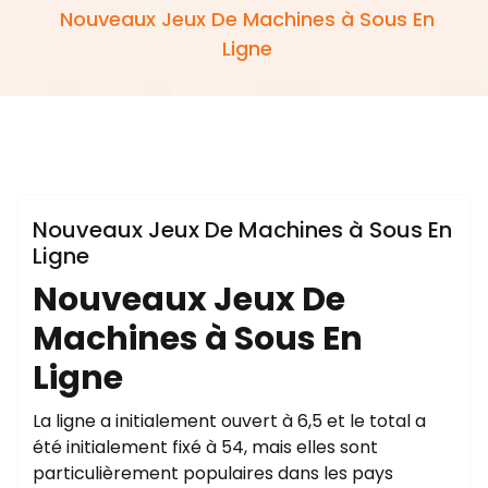
Nouveaux Jeux De Machines à Sous En
Ligne
Nouveaux Jeux De Machines à Sous En
Ligne
Nouveaux Jeux De
Machines à Sous En
Ligne
La ligne a initialement ouvert à 6,5 et le total a
été initialement fixé à 54, mais elles sont
particulièrement populaires dans les pays