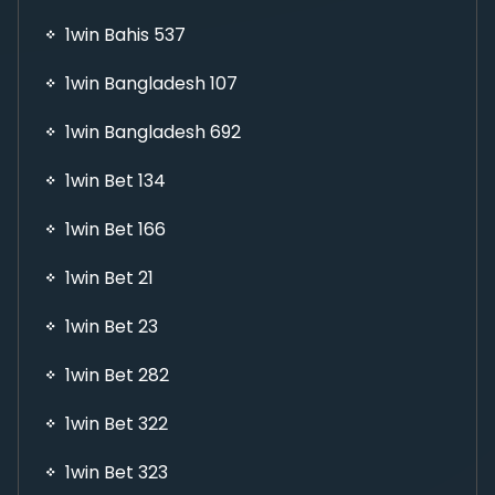
1win Bahis 537
1win Bangladesh 107
1win Bangladesh 692
1win Bet 134
1win Bet 166
1win Bet 21
1win Bet 23
1win Bet 282
1win Bet 322
1win Bet 323