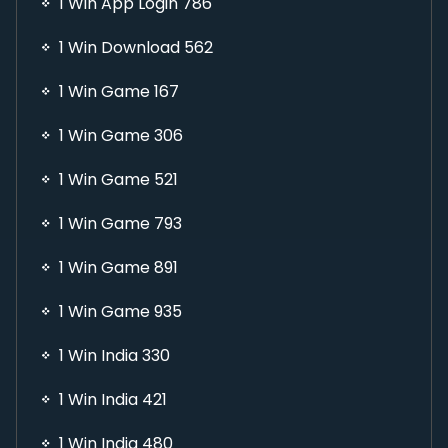
1 Win App Login 786
1 Win Download 562
1 Win Game 167
1 Win Game 306
1 Win Game 521
1 Win Game 793
1 Win Game 891
1 Win Game 935
1 Win India 330
1 Win India 421
1 Win India 480