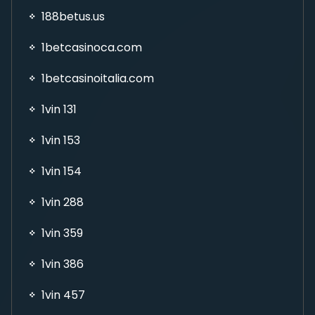
188betus.us
1betcasinoca.com
1betcasinoitalia.com
1vin 131
1vin 153
1vin 154
1vin 288
1vin 359
1vin 386
1vin 457